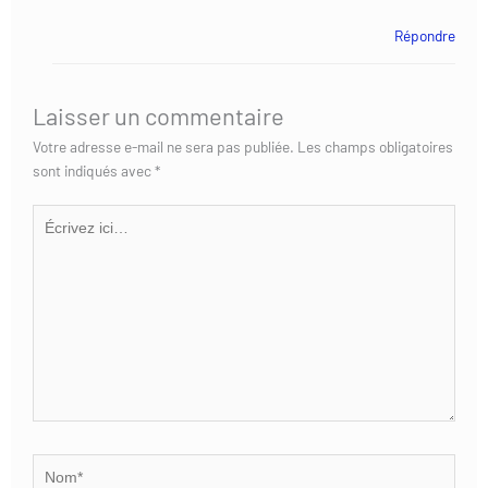
Répondre
Laisser un commentaire
Votre adresse e-mail ne sera pas publiée.
Les champs obligatoires
sont indiqués avec
*
Écrivez
ici…
Nom*