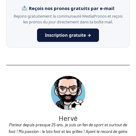
Reçois nos pronos gratuits par e-mail
Rejoins gratuitement la communauté MediaPronos et reçois
les pronos du jour directement dans ta boîte mail.
Inscription gratuite →
Hervé
Parieur depuis presque 25 ans, je suis un fan de sport et surtout de
foot ! Ma passion : le loto foot et les grilles ! Ayant le record de gains