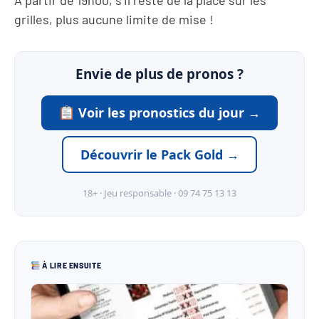
grilles, plus aucune limite de mise !
Envie de plus de pronos ?
Voir les pronostics du jour →
Découvrir le Pack Gold →
18+ · Jeu responsable · 09 74 75 13 13
À LIRE ENSUITE