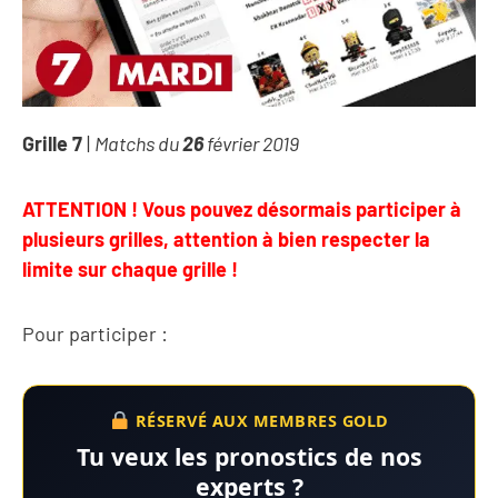
Grille 7
|
Matchs du
26
février 2019
ATTENTION ! Vous pouvez désormais participer à
plusieurs grilles, attention à bien respecter la
limite sur chaque grille !
Pour participer :
RÉSERVÉ AUX MEMBRES GOLD
Tu veux les pronostics de nos
experts ?