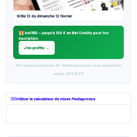
Grille 12 du dimanche 12 février
bet365
— jusqu’à 100 € en Bet Crédits pour ton
inscription
J’en profite →
Offre soumise à conditions. 18+ · Interdit aux mineurs · Jouer comporte des
risques · 09 74 75 13 13
Utiliser le calculateur de mises Mediapronos