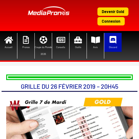
Aller
au
Devenir Gold
contenu
Connexion
Accueil
Pronos
Coupe du Monde
Conseils
Outils
Avis
Discord
2026
GRILLE DU 26 FÉVRIER 2019 – 20H45