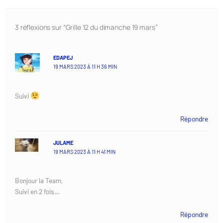
3 réflexions sur “Grille 12 du dimanche 19 mars”
EDAPEJ
19 MARS 2023 À 11 H 36 MIN
Suivi
Répondre
JULAME
19 MARS 2023 À 11 H 41 MIN
Bonjour la Team,
Suivi en 2 fois…
Répondre