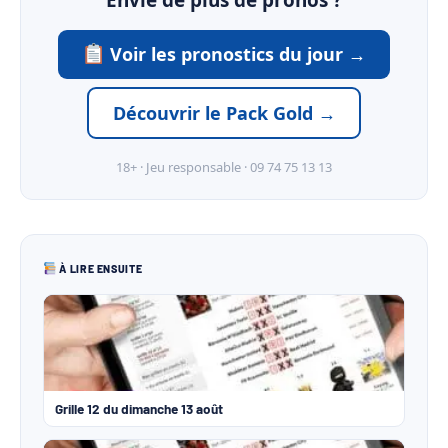
Voir les pronostics du jour →
Découvrir le Pack Gold →
18+ · Jeu responsable · 09 74 75 13 13
À LIRE ENSUITE
Grille 12 du dimanche 13 août