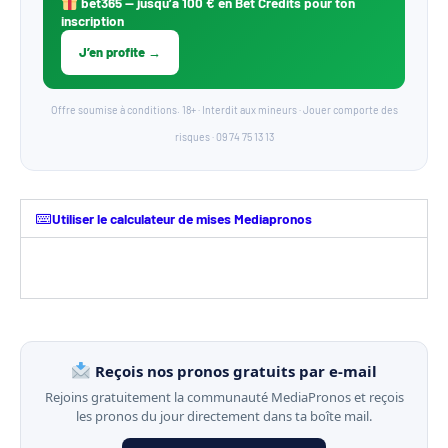
bet365
— jusqu’à 100 € en Bet Crédits pour ton
inscription
J’en profite →
Offre soumise à conditions. 18+ · Interdit aux mineurs · Jouer comporte des
risques · 09 74 75 13 13
Utiliser le calculateur de mises Mediapronos
Reçois nos pronos gratuits par e-mail
Rejoins gratuitement la communauté MediaPronos et reçois
les pronos du jour directement dans ta boîte mail.