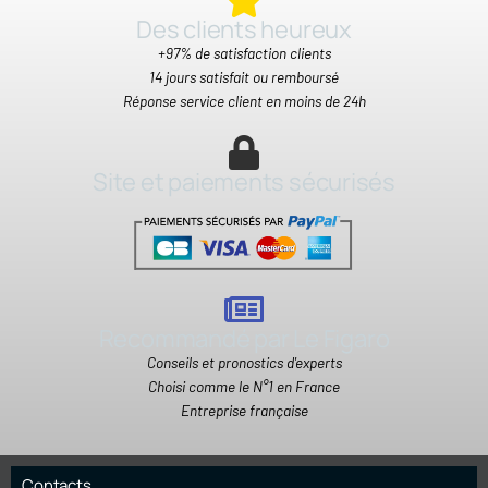
Des clients heureux​
+97% de satisfaction clients
14 jours satisfait ou remboursé
Réponse service client en moins de 24h
Site et paiements sécurisés
Recommandé par Le Figaro
Conseils et pronostics d'experts
Choisi comme le N°1 en France
Entreprise française
Contacts