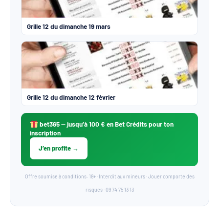
Grille 12 du dimanche 19 mars
Grille 12 du dimanche 12 février
bet365
— jusqu’à 100 € en Bet Crédits pour ton
inscription
J’en profite →
Offre soumise à conditions. 18+ · Interdit aux mineurs · Jouer comporte des
risques · 09 74 75 13 13