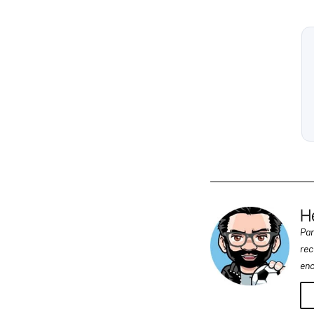
H
Par
rec
enc