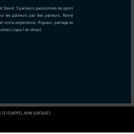
et David, 3 parieurs passionnés de sport
ur les parieurs par des parieurs. Notre
et notre expérience. Rigueur, partage et
ultats Ligue 1 en direct
13 13 (APPEL NON SURTAXÉ)