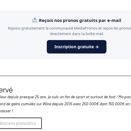
Reçois nos pronos gratuits par e-mail
Rejoins gratuitement la communauté MediaPronos et reçois les pronos
directement dans ta boîte mail.
Inscription gratuite →
ervé
ieur depuis presque 25 ans, je suis un fan de sport et surtout de foot ! Ma passio
ord de gains cumulés sur Wina depuis 2015 avec 250 000€ dont 150 000€ en 20
aisser !
Anciens pronostics