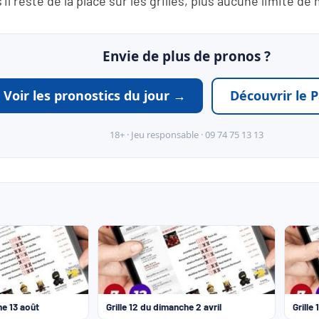
’il reste de la place sur les grilles, plus aucune limite de 
Envie de plus de pronos ?
Voir les pronostics du jour →
Découvrir le 
18+ · Jeu responsable · 09 74 75 13 13
he 13 août
Grille 12 du dimanche 2 avril
Grille