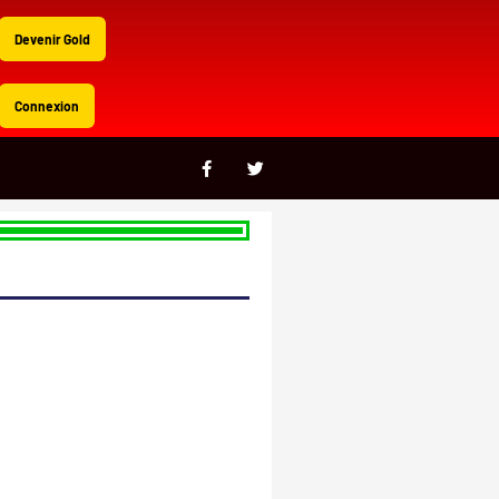
Devenir Gold
Connexion
F
T
a
w
c
i
e
t
b
t
o
e
o
r
k
-
f