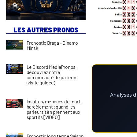
LES AUTRES PRONOS
Pronostic Braga – Dinamo
Minsk
Le Discord MediaPronos :
découvrez notre
communauté de parieurs
(visite guidée)
Analyses dé
Insultes, menaces de mort,
harcèlement : quand les
parieurs s’en prennent aux
sportifs [VIDÉO]
Pronostic long terme Saison