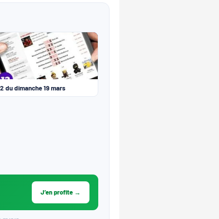
 12 du dimanche 19 mars
J’en profite →