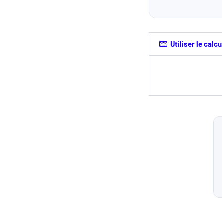
Utiliser le cal