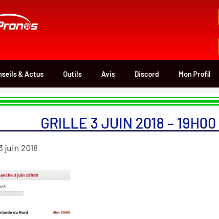
nseils & Actus
Outils
Avis
Discord
Mon Profil
GRILLE 3 JUIN 2018 – 19H00
3 juin 2018