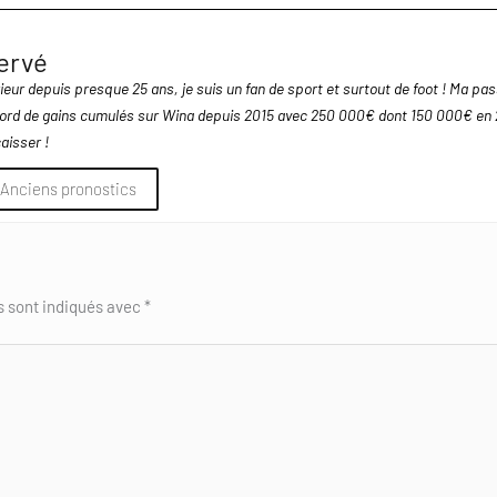
ervé
ieur depuis presque 25 ans, je suis un fan de sport et surtout de foot ! Ma passio
ord de gains cumulés sur Wina depuis 2015 avec 250 000€ dont 150 000€ en 20
aisser !
Anciens pronostics
s sont indiqués avec
*