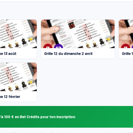
he 13 août
Grille 12 du dimanche 2 avril
Grille
he 12 février
’à 100 € en Bet Crédits pour ton inscription