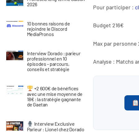
2026
Pour participer :
c
10 bonnes raisons de
Budget 216€
rejoindre le Discord
MediaPronos
Max par personne
Interview Dorado : parieur
professionnel en 10
Analyse : Matchs a
épisodes – parcours,
conseils et stratégie
+2 600€ de bénéfices
avec une mise moyenne de
18€ : la stratégie gagnante
de Gaetan
Interview Exclusive
Parieur : Lionel chez Dorado