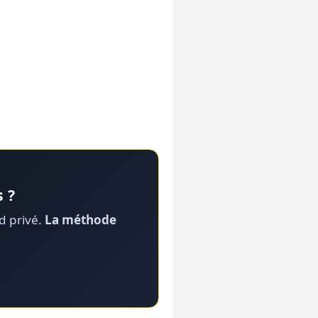
 ?
rd privé.
La méthode