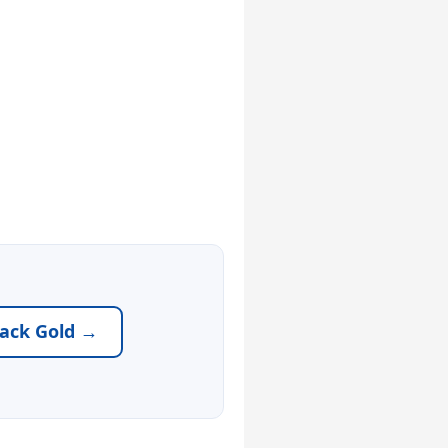
Pack Gold →