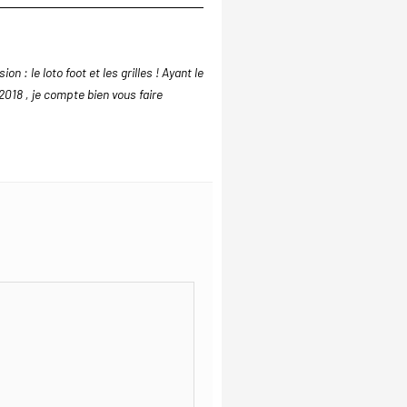
n : le loto foot et les grilles ! Ayant le
18 , je compte bien vous faire