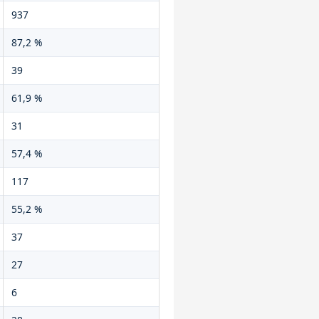
937
87,2 %
39
61,9 %
31
57,4 %
117
55,2 %
37
27
6