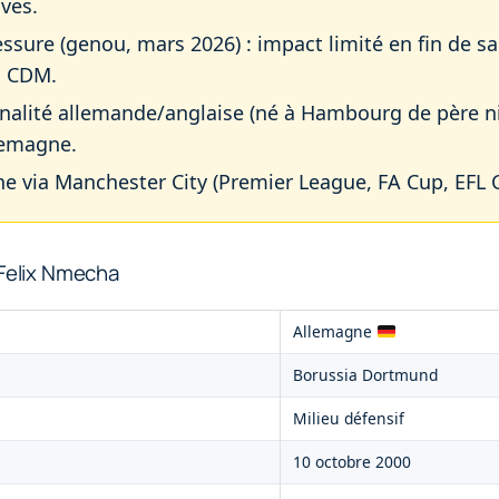
ves.
ssure (genou, mars 2026) : impact limité en fin de sa
a CDM.
nalité allemande/anglaise (né à Hambourg de père ni
llemagne.
e via Manchester City (Premier League, FA Cup, EFL C
 Felix Nmecha
Allemagne
Borussia Dortmund
Milieu défensif
10 octobre 2000