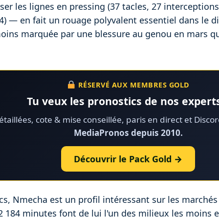
er les lignes en pressing (37 tacles, 27 interceptions)
4) — en fait un rouage polyvalent essentiel dans le d
oins marquée par une blessure au genou en mars qui 
RÉSERVÉ AUX MEMBRES GOLD
Tu veux les pronostics de nos experts
taillées, cote & mise conseillée, paris en direct et Disco
MediaPronos depuis 2010.
Découvrir le Pack Gold →
cs, Nmecha est un profil intéressant sur les marchés
2 184 minutes font de lui l'un des milieux les moins