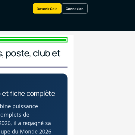
Devenir Gold
Connexion
 poste, club et
 et fiche complète
bine puissance
 complets de
026, il a regagné sa
 Coupe du Monde 2026