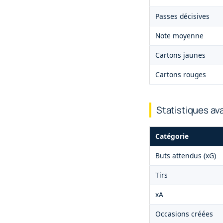
Passes décisives
Note moyenne
Cartons jaunes
Cartons rouges
Statistiques a
Catégorie
Buts attendus (xG)
Tirs
xA
Occasions créées