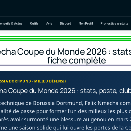
onseils & Actus
Outils
Avis
Discord
Mon Profil
Pronostics gratuits
cha Coupe du Monde 2026 : stats,
fiche complète
SSIA DORTMUND · MILIEU DÉFENSIF
ha Coupe du Monde 2026 : stats, poste, club
l technique de Borussia Dortmund, Felix Nmecha com
alité de passe pour former l'un des milieux les plus
rès avoir surmonté une blessure au genou en mars 2
rme une saison solide qui lui ouvre les portes de la