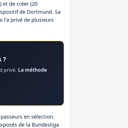
 et de créer (20
ispositif de Dortmund. Sa
l'a privé de plusieurs
 ?
rd privé.
La méthode
 passeurs en sélection.
 exposés de la Bundesliga