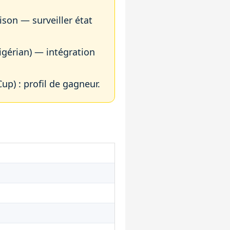
ison — surveiller état
gérian) — intégration
up) : profil de gagneur.