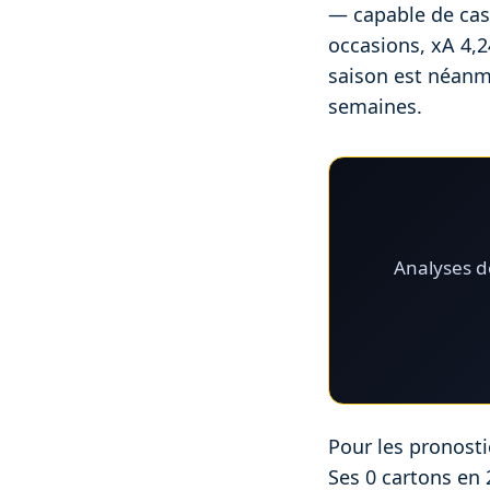
— capable de cass
occasions, xA 4,2
saison est néanm
semaines.
Analyses dé
Pour les pronosti
Ses 0 cartons en 