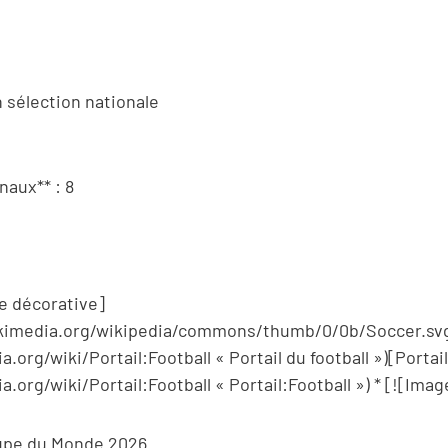
m
 sélection nationale
2
naux** : 8
ne décorative]
ikimedia.org/wikipedia/commons/thumb/0/0b/Soccer.sv
ia.org/wiki/Portail:Football « Portail du football »)[Portail
ia.org/wiki/Portail:Football « Portail:Football ») * [![Imag
oupe du Monde 2026