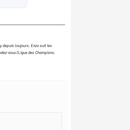
 depuis toujours, Enzo suit les
endez-vous (Ligue des Champions,