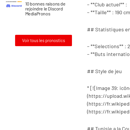
10 bonnes raisons de
– **Club actuel** :
rejoindre le Discord
– **Taille** : 190 c
MediaPronos
## Statistiques en
Voir tous les pronostics
– **Selections** : 
– **Buts internatio
## Style de jeu
* [![Image 39: icô
(https://upload.w
(https://fr.wikiped
(https://fr.wikiped
## Tunisie a la C