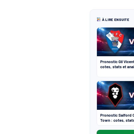
À LIRE ENSUITE
Pronostic Gil Vicent
cotes, stats et ana
Pronostic Salford 
Town : cotes, stat