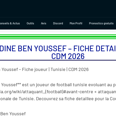
onseils & Actus
Outils
Avis
Discord
Mon Profil
Pronostics gratuits
INE BEN YOUSSEF – FICHE DETAILL
CDM 2026
Youssef – Fiche joueur | Tunisie | CDM 2026
Youssef** est un joueur de football tunisie evoluant au 
ia.org/wiki/attaquant_(football)#avant-centre « attaquant 
ationale de Tunisie. Decouvrez sa fiche detaillee pour la 
e Ben Youssef