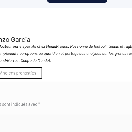
nzo Garcia
acteur paris sportifs chez MediaPronos. Passionné de football, tennis et rugby
mpionnats européens au quotidien et partage ses analyses sur les grands r
and-Garros, Coupe du Monde).
Anciens pronostics
s sont indiqués avec
*