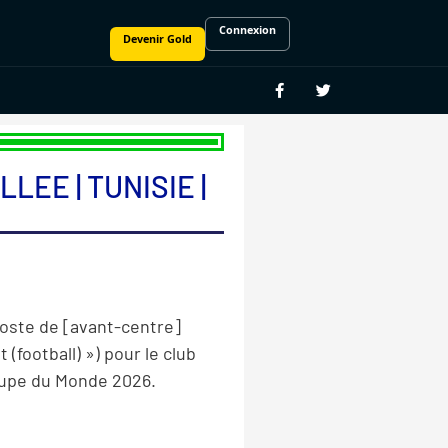
Connexion
Devenir Gold
F
T
a
w
c
i
e
t
b
t
o
e
o
r
EE | TUNISIE |
k
-
f
poste de [avant-centre]
(football) ») pour le club
Coupe du Monde 2026.