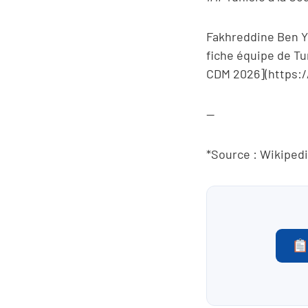
Fakhreddine Ben Yo
fiche équipe de T
CDM 2026](https:
—
*Source : Wikipedi