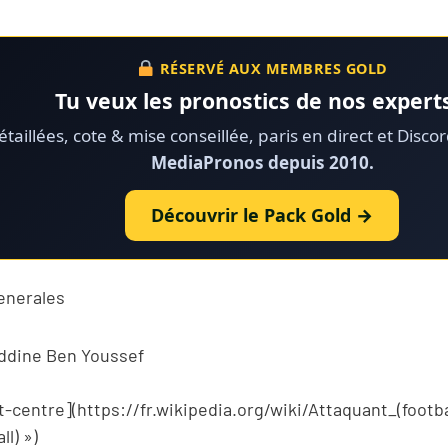
RÉSERVÉ AUX MEMBRES GOLD
Tu veux les pronostics de nos experts
taillées, cote & mise conseillée, paris en direct et Disco
MediaPronos depuis 2010.
Découvrir le Pack Gold →
enerales
eddine Ben Youssef
nt-centre](https://fr.wikipedia.org/wiki/Attaquant_(footb
ll) »)