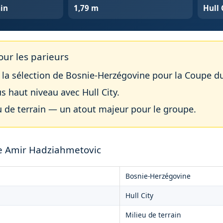
ain
1,79 m
Hull 
our les parieurs
e la sélection de Bosnie-Herzégovine pour la Coupe 
s haut niveau avec Hull City.
eu de terrain — un atout majeur pour le groupe.
de Amir Hadziahmetovic
Bosnie-Herzégovine
Hull City
Milieu de terrain