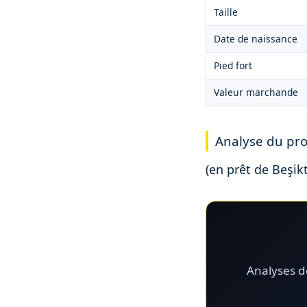
Taille
Date de naissance
Pied fort
Valeur marchande
Analyse du pro
(en prêt de Beşik
Analyses dé