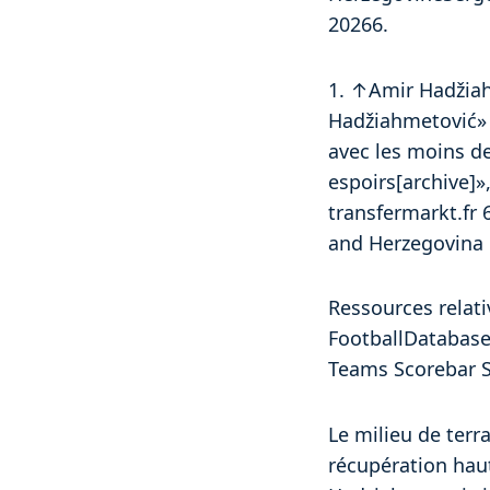
20266.
1. ↑Amir Hadžiah
Hadžiahmetović» T
avec les moins de
espoirs[archive]»
transfermarkt.fr 
and Herzegovina F
Ressources relati
FootballDatabase
Teams Scorebar 
Le milieu de terr
récupération haut