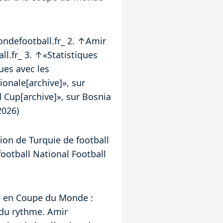
ndefootball.fr_ 2. ↑Amir
l.fr_ 3. ↑«Statistiques
ues avec les
ionale[archive]», sur
d Cup[archive]», sur Bosnia
2026)
ion de Turquie de football
otball National Football
pe en Coupe du Monde :
e du rythme. Amir