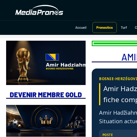
Aller
au
contenu
Accueil
Pronostics
Turf
C
AMI
BOSNIE-HERZÉGOVIN
Amir Hadz
DEVENIR MEMBRE GOLD
fiche com
Amir Hadžiahme
Situation actu
POSTE