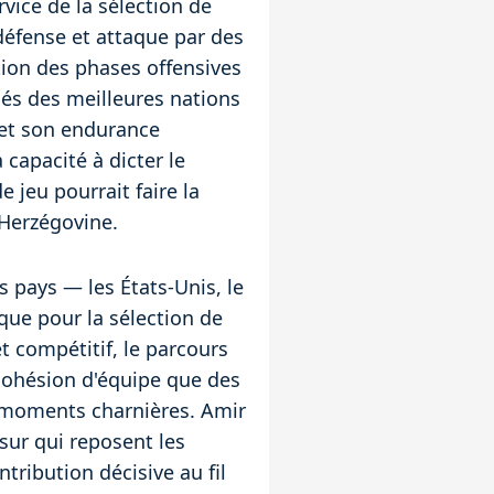
vice de la sélection de
défense et attaque par des
tion des phases offensives
nés des meilleures nations
 et son endurance
capacité à dicter le
 jeu pourrait faire la
-Herzégovine.
 pays — les États-Unis, le
que pour la sélection de
 compétitif, le parcours
 cohésion d'équipe que des
es moments charnières. Amir
sur qui reposent les
tribution décisive au fil