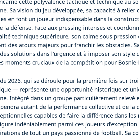
carne cette polyvalence tactique et technique au ser
e. Sa vision du jeu développée, sa capacité à relier 
tes en font un joueur indispensable dans la construc
de la défense. Face aux pressing intenses et coordon
alité technique supérieure, son calme sous pression
t des atouts majeurs pour franchir les obstacles. Sa 
des solutions dans l'urgence et à imposer son style de
les moments cruciaux de la compétition pour Bosnie
 2026, qui se déroule pour la première fois sur trois
ique — représente une opportunité historique et uni
e. Intégré dans un groupe particulièrement relevé et
épendra autant de la performance collective et de la
ceptionnelles capables de faire la différence dans l
igure indéniablement parmi ces joueurs d'exception 
pirations de tout un pays passionné de football. Sa con