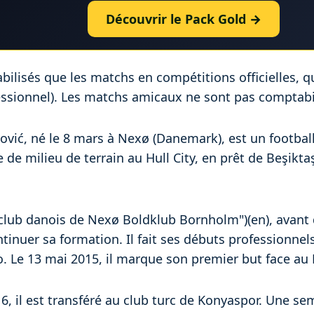
Découvrir le Pack Gold →
ilisés que les matchs en compétitions officielles, qu
essionnel). Les matchs amicaux ne sont pas comptabi
vić, né le 8 mars à Nexø (Danemark), est un footbal
 de milieu de terrain au Hull City, en prêt de Beşiktaş
 club danois de Nexø Boldklub Bornholm")(en), avant d
tinuer sa formation. Il fait ses débuts professionnels
o. Le 13 mai 2015, il marque son premier but face au
16, il est transféré au club turc de Konyaspor. Une sem