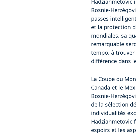
Hadziahmetovic in
Bosnie-Herzégovin
passes intelligen
et la protection 
mondiales, sa qu
remarquable seron
tempo, à trouver 
différence dans 
La Coupe du Monde
Canada et le Mex
Bosnie-Herzégovin
de la sélection d
individualités ex
Hadziahmetovic f
espoirs et les as