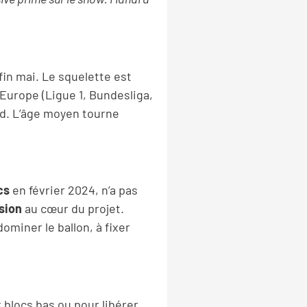
 fin mai. Le squelette est
 Europe (Ligue 1, Bundesliga,
had. L’âge moyen tourne
cs
en février 2024, n’a pas
sion
au cœur du projet.
dominer le ballon, à fixer
 blocs bas ou pour libérer