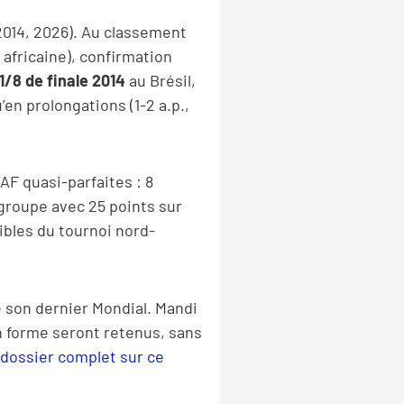
2014, 2026). Au classement
 africaine), confirmation
1/8 de finale 2014
au Brésil,
en prolongations (1-2 a.p.,
AF quasi-parfaites : 8
 groupe avec 25 points sur
ibles du tournoi nord-
e son dernier Mondial. Mandi
en forme seront retenus, sans
dossier complet sur ce