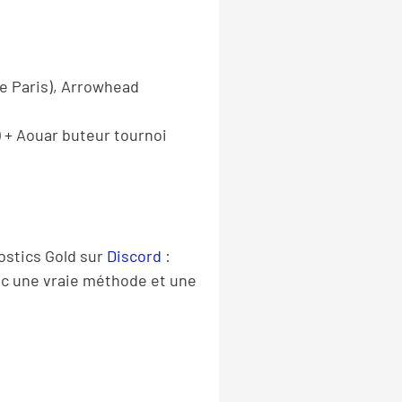
de Paris), Arrowhead
) + Aouar buteur tournoi
ostics Gold sur
Discord
:
avec une vraie méthode et une