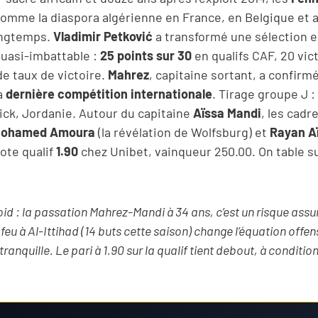
comme la diaspora algérienne en France, en Belgique et 
ongtemps.
Vladimir Petković
a transformé une sélection 
uasi-imbattable :
25 points sur 30
en qualifs CAF, 20 vic
de taux de victoire.
Mahrez
, capitaine sortant, a confirm
a
dernière compétition internationale
. Tirage groupe J :
ick, Jordanie. Autour du capitaine
Aïssa Mandi
, les cadr
ohamed Amoura
(la révélation de Wolfsburg) et
Rayan A
Cote qualif
1.90
chez Unibet, vainqueur 250.00. On table s
id : la passation Mahrez-Mandi à 34 ans, c’est un risque assu
 feu à Al-Ittihad (14 buts cette saison) change l’équation offe
 tranquille. Le pari à 1.90 sur la qualif tient debout, à condi