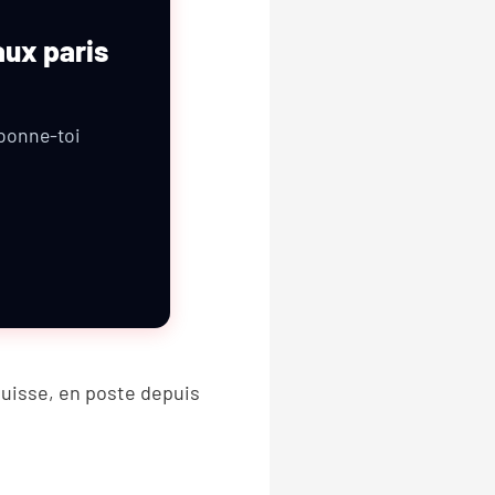
aux paris
abonne-toi
Suisse, en poste depuis