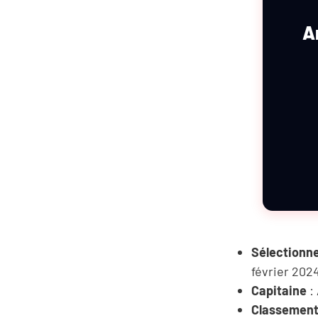
A
Sélectionn
février 202
Capitaine
: 
Classement