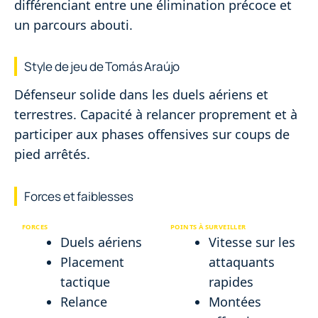
différenciant entre une élimination précoce et
un parcours abouti.
Style de jeu de Tomás Araújo
Défenseur solide dans les duels aériens et
terrestres. Capacité à relancer proprement et à
participer aux phases offensives sur coups de
pied arrêtés.
Forces et faiblesses
FORCES
POINTS À SURVEILLER
Duels aériens
Vitesse sur les
Placement
attaquants
tactique
rapides
Relance
Montées