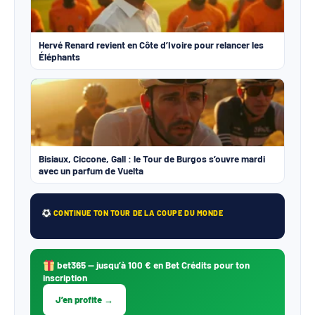
Hervé Renard revient en Côte d’Ivoire pour relancer les
Éléphants
Bisiaux, Ciccone, Gall : le Tour de Burgos s’ouvre mardi
avec un parfum de Vuelta
CONTINUE TON TOUR DE LA COUPE DU MONDE
bet365
— jusqu’à 100 € en Bet Crédits pour ton
inscription
J’en profite →