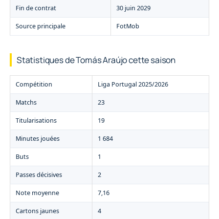
Fin de contrat
30 juin 2029
Source principale
FotMob
Statistiques de Tomás Araújo cette saison
Compétition
Liga Portugal 2025/2026
Matchs
23
Titularisations
19
Minutes jouées
1 684
Buts
1
Passes décisives
2
Note moyenne
7,16
Cartons jaunes
4