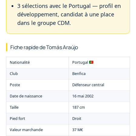
3 sélections avec le Portugal — profil en
développement, candidat à une place
dans le groupe CDM.
Fiche rapide de Tomás Araújo
Nationalité
Portugal
Club
Benfica
Poste
Défenseur central
Date de naissance
16 mai 2002
Taille
187 cm
Pied fort
Droit
Valeur marchande
37 M€