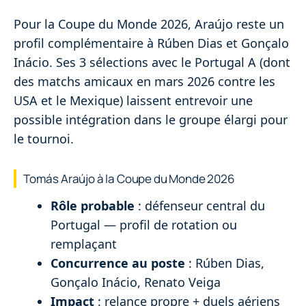
Pour la Coupe du Monde 2026, Araújo reste un
profil complémentaire à Rúben Dias et Gonçalo
Inácio. Ses 3 sélections avec le Portugal A (dont
des matchs amicaux en mars 2026 contre les
USA et le Mexique) laissent entrevoir une
possible intégration dans le groupe élargi pour
le tournoi.
Tomás Araújo à la Coupe du Monde 2026
Rôle probable
: défenseur central du
Portugal — profil de rotation ou
remplaçant
Concurrence au poste
: Rúben Dias,
Gonçalo Inácio, Renato Veiga
Impact
: relance propre + duels aériens