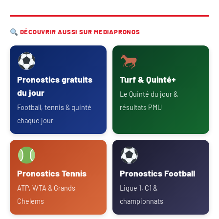
DÉCOUVRIR AUSSI SUR MEDIAPRONOS
Pronostics gratuits
Turf & Quinté+
du jour
Le Quinté du jour &
Football, tennis & quinté
résultats PMU
chaque jour
Pronostics Tennis
Pronostics Football
ATP, WTA & Grands
Ligue 1, C1 &
Chelems
championnats