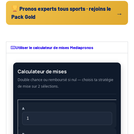
Pronos experts tous sports · rejoins le
→
Pack Gold
Utiliser le calculateur de mises Mediapronos
Calculateur de mises
A