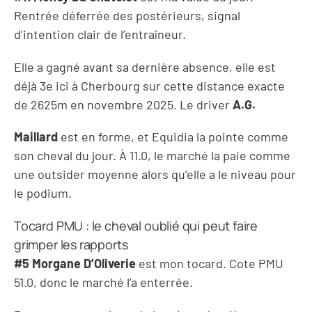
Rentrée déferrée des postérieurs, signal
d’intention clair de l’entraîneur.
Elle a gagné avant sa dernière absence, elle est
déjà 3e ici à Cherbourg sur cette distance exacte
de 2625m en novembre 2025. Le driver
A.G.
Maillard
est en forme, et Equidia la pointe comme
son cheval du jour. À 11.0, le marché la paie comme
une outsider moyenne alors qu’elle a le niveau pour
le podium.
Tocard PMU : le cheval oublié qui peut faire
grimper les rapports
#5 Morgane D’Oliverie
est mon tocard. Cote PMU
51.0, donc le marché l’a enterrée.