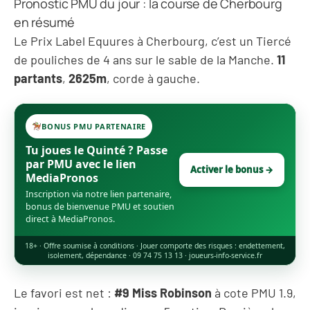
Pronostic PMU du jour : la course de Cherbourg
en résumé
Le Prix Label Equures à Cherbourg, c’est un Tiercé
de pouliches de 4 ans sur le sable de la Manche.
11
partants
,
2625m
, corde à gauche.
BONUS PMU PARTENAIRE
Tu joues le Quinté ? Passe
par PMU avec le lien
Activer le bonus →
MediaPronos
Inscription via notre lien partenaire,
bonus de bienvenue PMU et soutien
direct à MediaPronos.
18+ · Offre soumise à conditions · Jouer comporte des risques : endettement,
isolement, dépendance · 09 74 75 13 13 · joueurs-info-service.fr
Le favori est net :
#9 Miss Robinson
à cote PMU 1.9,