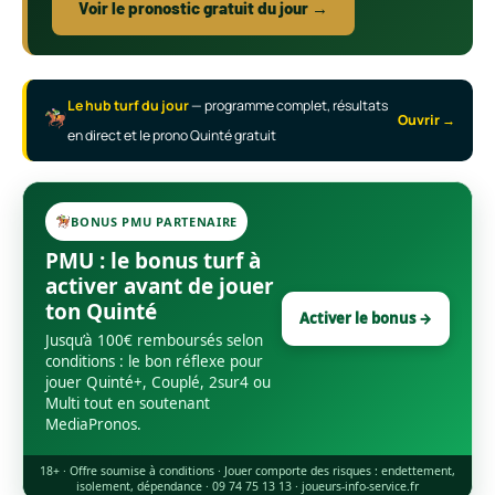
Voir le pronostic gratuit du jour →
Le hub turf du jour
— programme complet, résultats
Ouvrir →
en direct et le prono Quinté gratuit
BONUS PMU PARTENAIRE
PMU : le bonus turf à
activer avant de jouer
ton Quinté
Activer le bonus →
Jusqu’à 100€ remboursés selon
conditions : le bon réflexe pour
jouer Quinté+, Couplé, 2sur4 ou
Multi tout en soutenant
MediaPronos.
18+ · Offre soumise à conditions · Jouer comporte des risques : endettement,
isolement, dépendance · 09 74 75 13 13 · joueurs-info-service.fr