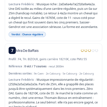
Lecture Frédéric :
Musique riche : 2aDa6a4a7a(25)0a9a4a2a.
Une DAI isolée au milieu d’une carrière régulière, puis un 0a sur
25m (handicap notable). Le retour à 4a2a montre un cheval qui
a digéré le recul. Gains de 16765€, cote de 11 : sous-coté pour
un cheval qui finit souvent dans les cinq premiers. Sassier-
Gendrot est une association sérieuse. La forme est ascendante.
Verdict : Chance régulière
7
Mira De Baffais
Profil :
F4, TH. BIZOUX, gains carrière 18210€, cote PMU 55
Référence :
0 vict / 7 courses
· recul 2650m
Dernières sorties :
9e Caen · 2e Cabourg · 5e Cabourg · 2e Cabourg
Lecture Frédéric :
Musique impressionnante de régularité :
(25)9a2a5a2a6a2a3a. Parti de 25m, elle a grappillé des places
jusqu’à être systématiquement dans les trois premiers. Zéro
DAI. Gains de 18210€, cote de 55 : le marché la traite comme un
numéro, c’est une erreur. Thomain-Bizoux en entraînement :
professionnalisme. Le seul bémol : elle n’a pas encore gagné, ce
qui limite le plafond.