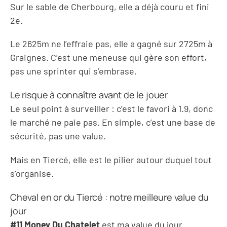
Sur le sable de Cherbourg, elle a déjà couru et fini
2e.
Le 2625m ne l’effraie pas, elle a gagné sur 2725m à
Graignes. C’est une meneuse qui gère son effort,
pas une sprinter qui s’embrase.
Le risque à connaître avant de le jouer
Le seul point à surveiller : c’est le favori à 1.9, donc
le marché ne paie pas. En simple, c’est une base de
sécurité, pas une value.
Mais en Tiercé, elle est le pilier autour duquel tout
s’organise.
Cheval en or du Tiercé : notre meilleure value du
jour
#11 Money Du Chatelet
est ma value du jour.