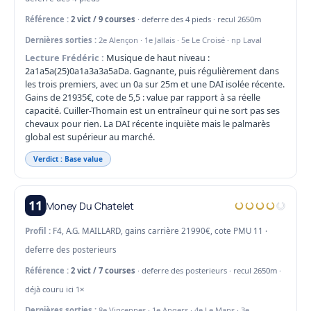
Référence :
2 vict / 9 courses
· deferre des 4 pieds · recul 2650m
Dernières sorties :
2e Alençon · 1e Jallais · 5e Le Croisé · np Laval
Lecture Frédéric :
Musique de haut niveau :
2a1a5a(25)0a1a3a3a5aDa. Gagnante, puis régulièrement dans
les trois premiers, avec un 0a sur 25m et une DAI isolée récente.
Gains de 21935€, cote de 5,5 : value par rapport à sa réelle
capacité. Cuiller-Thomain est un entraîneur qui ne sort pas ses
chevaux pour rien. La DAI récente inquiète mais le palmarès
global est supérieur au marché.
Verdict : Base value
11
Money Du Chatelet
Profil :
F4, A.G. MAILLARD, gains carrière 21990€, cote PMU 11 ·
deferre des posterieurs
Référence :
2 vict / 7 courses
· deferre des posterieurs · recul 2650m ·
déjà couru ici 1×
Dernières sorties :
8e Vincennes · 1e Angers · 4e Le Mans · 3e