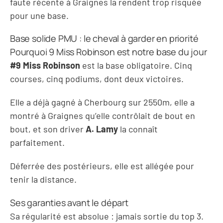
faute récente à Graignes la rendent trop risquée
pour une base.
Base solide PMU : le cheval à garder en priorité
Pourquoi 9 Miss Robinson est notre base du jour
#9 Miss Robinson
est la base obligatoire. Cinq
courses, cinq podiums, dont deux victoires.
Elle a déjà gagné à Cherbourg sur 2550m, elle a
montré à Graignes qu’elle contrôlait de bout en
bout, et son driver
A. Lamy
la connaît
parfaitement.
Déferrée des postérieurs, elle est allégée pour
tenir la distance.
Ses garanties avant le départ
Sa régularité est absolue : jamais sortie du top 3.