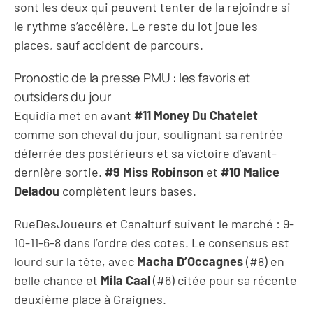
sont les deux qui peuvent tenter de la rejoindre si
le rythme s’accélère. Le reste du lot joue les
places, sauf accident de parcours.
Pronostic de la presse PMU : les favoris et
outsiders du jour
Equidia met en avant
#11 Money Du Chatelet
comme son cheval du jour, soulignant sa rentrée
déferrée des postérieurs et sa victoire d’avant-
dernière sortie.
#9 Miss Robinson
et
#10 Malice
Deladou
complètent leurs bases.
RueDesJoueurs et Canalturf suivent le marché : 9-
10-11-6-8 dans l’ordre des cotes. Le consensus est
lourd sur la tête, avec
Macha D’Occagnes
(#8) en
belle chance et
Mila Caal
(#6) citée pour sa récente
deuxième place à Graignes.