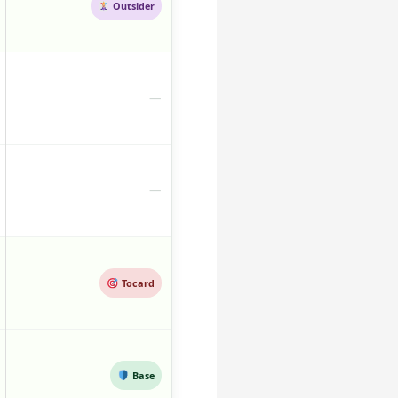
Outsider
—
—
Tocard
Base