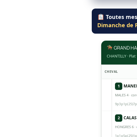
Toutes mes
Dimanche de F
GRAND HA
CHANTILLY · Plat 
CHEVAL
MANE
1
MALES 4 · co
9p3p1p(25)7p1
CALAS
2
HONGRES 6 · 
1p1p5p(25)1p5