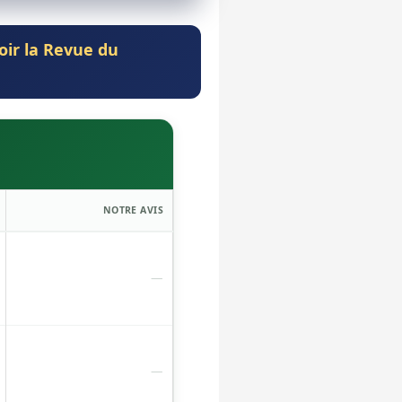
oir la Revue du
NOTRE AVIS
—
—