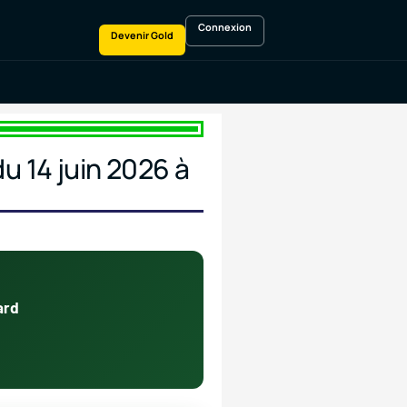
Connexion
Devenir Gold
du 14 juin 2026 à
ard