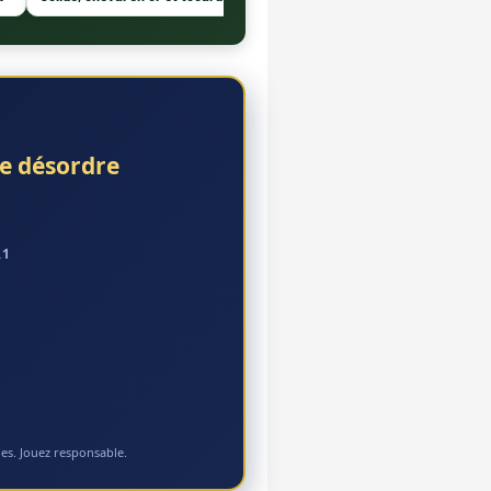
le désordre
R1
ues. Jouez responsable.