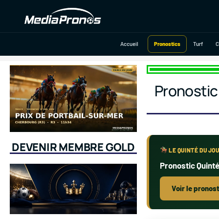
Aller
au
contenu
Accueil
Pronostics
Turf
C
Pronostic 
DEVENIR MEMBRE GOLD
LE QUINTÉ DU JOU
Pronostic Quinté 
Voir le pronost