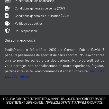
Publier un article sponsorisé
Conditions générales de vente (CGV)
Conditions générales d'utilisation (CGU)
Politique de cookies
Jeu responsable
Qui sommes-nous ?
MediaPronos a été créé en 2010 par Clément, Fab et David, 3
parieurs passionnés de sport et de paris sportifs. Nous avons créé
un site pour les parieurs par des parieurs. Notre objectif est de
vous partager nos connaissances et notre expérience. Rigueur,
partage et réussite, voici comment est construit ce site !
Résultats
Ligue 1 en direct
LES JEUX D’ARGENT SONT INTERDITS AUX MINEURS – JOUER COMPORTE DES RISQUES :
ENDETTEMENT, DÉPENDANCE… APPELEZ LE 09 74 75 13 13 (APPEL NON SURTAXÉ)