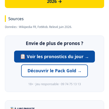
2026 →
Sources
Données : Wikipedia FR, FotMob. Relevé juin 2026.
Envie de plus de pronos ?
Voir les pronostics du jour →
Découvrir le Pack Gold →
18+ · Jeu responsable · 09 74 75 13 13
À LIRE ENSUITE