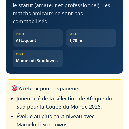
le statut (amateur et professionnel). Les
matchs amicaux ne sont pas
comptabilisés….
POSTE
TAILLE
Attaquant
1,78 m
CLUB
Mamelodi Sundowns
À retenir pour les parieurs
Joueur clé de la sélection de Afrique du
Sud pour la Coupe du Monde 2026.
Évolue au plus haut niveau avec
Mamelodi Sundowns.