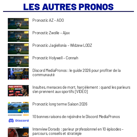
LES AUTRES PRONOS
Pronostic AZ – ADO
Pronostic Zwolle – Ajax
Pronostic Jagiellonia – Widzew LODZ
Pronostic Holywell – Connah
Discord MediaPronos : le guide 2026 pour profiter de la
communauté
Insultes, menaces de mort, harcèlement : quand les parieurs
s’en prennent aux sportifs [VIDÉO]
Pronostic long terme Saison 2026
10 bonnes raisons de rejoindre le Discord MediaPronos
Interview Dorado : parieur professionnel en 10 épisodes –
parcours, conseils et stratégie