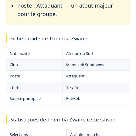
Poste : Attaquant — un atout majeur
pour le groupe.
Fiche rapide de Themba Zwane
Nationalité
Afrique du Sud
Club
Mamelodi Sundowns
Poste
Attaquant
Taille
1,78 m
Source principale
FotMob
Statistiques de Themba Zwane cette saison
Sélections
À vérifier matchs