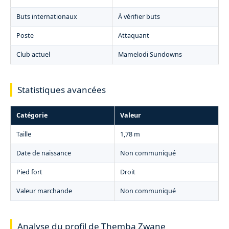
Buts internationaux
À vérifier buts
Poste
Attaquant
Club actuel
Mamelodi Sundowns
Statistiques avancées
Catégorie
Valeur
Taille
1,78 m
Date de naissance
Non communiqué
Pied fort
Droit
Valeur marchande
Non communiqué
Analyse du profil de Themba Zwane