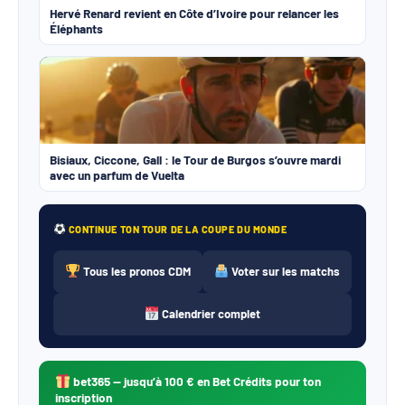
Hervé Renard revient en Côte d’Ivoire pour relancer les
Éléphants
Bisiaux, Ciccone, Gall : le Tour de Burgos s’ouvre mardi
avec un parfum de Vuelta
CONTINUE TON TOUR DE LA COUPE DU MONDE
Tous les pronos CDM
Voter sur les matchs
Calendrier complet
bet365
— jusqu’à 100 € en Bet Crédits pour ton
inscription