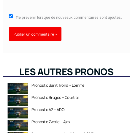
Me prévenir lorsque de nouveaux commentaires sont ajoutés.
LES AUTRES PRONOS
Pronostic Saint Trond – Lommel
Pronostic Bruges – Courtrai
Pronostic AZ – ADO
Pronostic Zwolle – Ajax