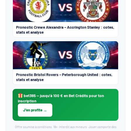
Pronostic Crewe Alexandra – Accrington Stanley : cotes,
stats et analyse
Pronostic Bristol Rovers – Peterborough United : cotes,
stats et analyse
bet365
— jusqu’à 100 € en Bet Crédits pour ton
inscription
J’en profite →
Offre soumise à conditions. 18+ · Interdit aux mineurs · Jouer comporte des