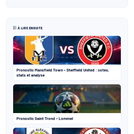
À LIRE ENSUITE
Pronostic Mansfield Town – Sheffield United : cotes,
stats et analyse
Pronostic Saint Trond – Lommel