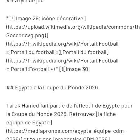
* [![Image 29: icône décorative]
(https://upload.wikimedia.org/wikipedia/commons/t
Soccer.svg.png)]
(https://fr.wikipedia.org/wiki/Portail:Football
« Portail du football »)[Portail du football]
(https://fr.wikipedia.org/wiki/Portail:Football
« Portail:Football ») * [![Image 30:
## Egypte a la Coupe du Monde 2026
Tarek Hamed fait partie de l’effectif de Egypte pour
la Coupe du Monde 2026. Retrouvez [la fiche
équipe de Egypte]
(https://mediapronos.com/egypte-équipe-cdm-
2026/) et tous nos [pronostics CDM 2026]