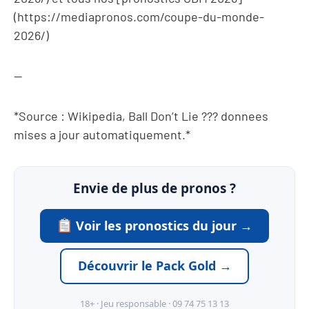
(https://mediapronos.com/coupe-du-monde-
2026/)
—
*Source : Wikipedia, Ball Don’t Lie ??? donnees
mises a jour automatiquement.*
Envie de plus de pronos ?
Voir les pronostics du jour →
Découvrir le Pack Gold →
18+ · Jeu responsable · 09 74 75 13 13