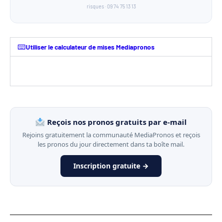
risques · 09 74 75 13 13
Utiliser le calculateur de mises Mediapronos
Reçois nos pronos gratuits par e-mail
Rejoins gratuitement la communauté MediaPronos et reçois
les pronos du jour directement dans ta boîte mail.
Inscription gratuite →