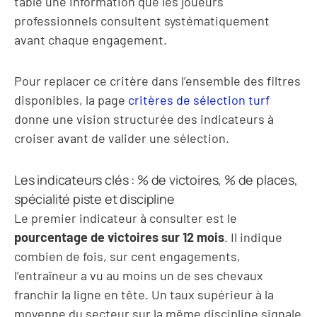
table une information que les joueurs
professionnels consultent systématiquement
avant chaque engagement.
Pour replacer ce critère dans l’ensemble des filtres
disponibles, la page
critères de sélection turf
donne une vision structurée des indicateurs à
croiser avant de valider une sélection.
Les indicateurs clés : % de victoires, % de places,
spécialité piste et discipline
Le premier indicateur à consulter est le
pourcentage de victoires sur 12 mois
. Il indique
combien de fois, sur cent engagements,
l’entraîneur a vu au moins un de ses chevaux
franchir la ligne en tête. Un taux supérieur à la
moyenne du secteur sur la même discipline signale