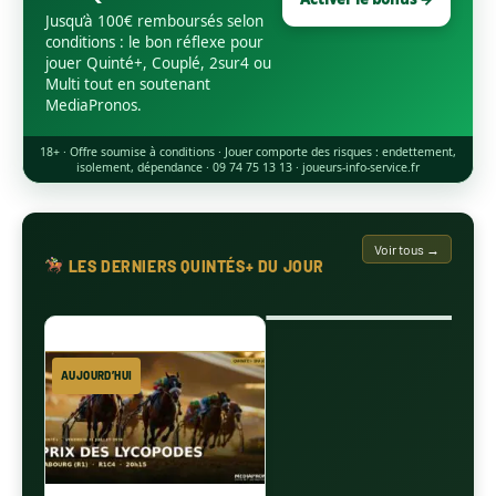
Jusqu’à 100€ remboursés selon
conditions : le bon réflexe pour
jouer Quinté+, Couplé, 2sur4 ou
Multi tout en soutenant
MediaPronos.
18+ · Offre soumise à conditions · Jouer comporte des risques : endettement,
isolement, dépendance · 09 74 75 13 13 · joueurs-info-service.fr
Voir tous →
LES DERNIERS QUINTÉS+ DU JOUR
AUJOURD’HUI