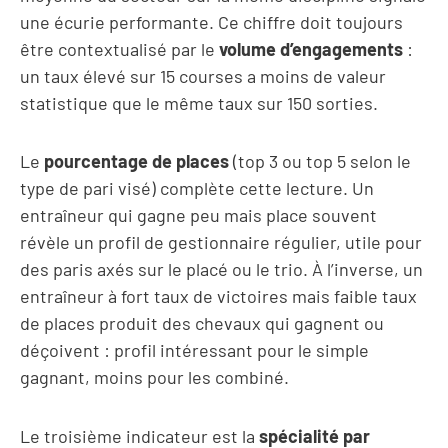
une écurie performante. Ce chiffre doit toujours
être contextualisé par le
volume d’engagements
:
un taux élevé sur 15 courses a moins de valeur
statistique que le même taux sur 150 sorties.
Le
pourcentage de places
(top 3 ou top 5 selon le
type de pari visé) complète cette lecture. Un
entraîneur qui gagne peu mais place souvent
révèle un profil de gestionnaire régulier, utile pour
des paris axés sur le placé ou le trio. À l’inverse, un
entraîneur à fort taux de victoires mais faible taux
de places produit des chevaux qui gagnent ou
déçoivent : profil intéressant pour le simple
gagnant, moins pour les combiné.
Le troisième indicateur est la
spécialité par