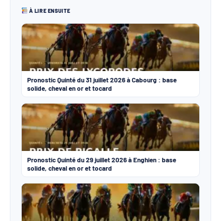
À LIRE ENSUITE
Pronostic Quinté du 31 juillet 2026 à Cabourg : base
solide, cheval en or et tocard
Pronostic Quinté du 29 juillet 2026 à Enghien : base
solide, cheval en or et tocard