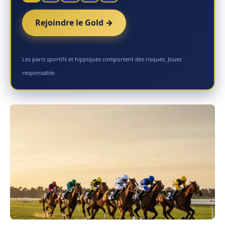
Rejoindre le Gold →
Les paris sportifs et hippiques comportent des risques. Jouez
responsable.