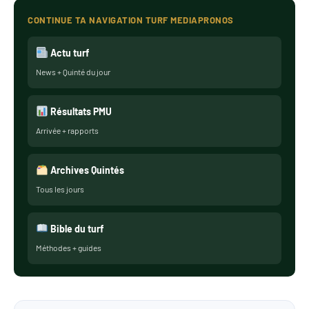
CONTINUE TA NAVIGATION TURF MEDIAPRONOS
Actu turf
News + Quinté du jour
Résultats PMU
Arrivée + rapports
Archives Quintés
Tous les jours
Bible du turf
Méthodes + guides