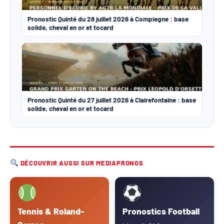
Pronostic Quinté du 28 juillet 2026 à Compiegne : base
solide, cheval en or et tocard
Pronostic Quinté du 27 juillet 2026 à Clairefontaine : base
solide, cheval en or et tocard
DÉCOUVRIR AUSSI SUR MEDIAPRONOS
Tennis & Roland-
Pronostics Football