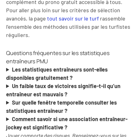
complément du prono gratuit accessible à tous.
Pour aller plus loin sur les critères de sélection
avancés, la page
tout savoir sur le turf
rassemble
l’ensemble des méthodes utilisées par les turfistes
réguliers.
Questions fréquentes sur les statistiques
entraîneurs PMU
Les statistiques entraîneurs sont-elles
disponibles gratuitement ?
Un faible taux de victoires signifie-t-il qu’un
entraîneur est mauvais ?
Sur quelle fenêtre temporelle consulter les
statistiques entraîneur ?
Comment savoir si une association entraîneur-
jockey est significative ?
Jouer comporte des risques. Renseignez-vous sur les