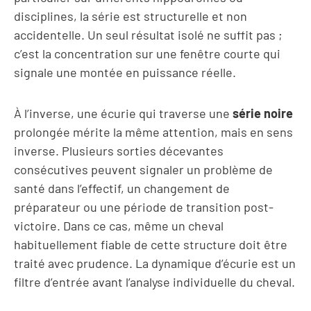
disciplines, la série est structurelle et non
accidentelle. Un seul résultat isolé ne suffit pas ;
c’est la concentration sur une fenêtre courte qui
signale une montée en puissance réelle.
À l’inverse, une écurie qui traverse une
série noire
prolongée mérite la même attention, mais en sens
inverse. Plusieurs sorties décevantes
consécutives peuvent signaler un problème de
santé dans l’effectif, un changement de
préparateur ou une période de transition post-
victoire. Dans ce cas, même un cheval
habituellement fiable de cette structure doit être
traité avec prudence. La dynamique d’écurie est un
filtre d’entrée avant l’analyse individuelle du cheval.