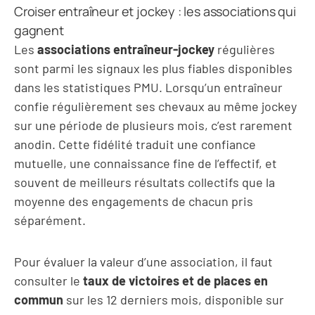
Croiser entraîneur et jockey : les associations qui
gagnent
Les
associations entraîneur-jockey
régulières
sont parmi les signaux les plus fiables disponibles
dans les statistiques PMU. Lorsqu’un entraîneur
confie régulièrement ses chevaux au même jockey
sur une période de plusieurs mois, c’est rarement
anodin. Cette fidélité traduit une confiance
mutuelle, une connaissance fine de l’effectif, et
souvent de meilleurs résultats collectifs que la
moyenne des engagements de chacun pris
séparément.
Pour évaluer la valeur d’une association, il faut
consulter le
taux de victoires et de places en
commun
sur les 12 derniers mois, disponible sur