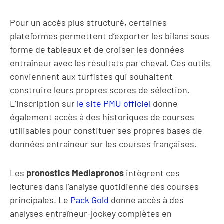
Pour un accès plus structuré, certaines
plateformes permettent d’exporter les bilans sous
forme de tableaux et de croiser les données
entraîneur avec les résultats par cheval. Ces outils
conviennent aux turfistes qui souhaitent
construire leurs propres scores de sélection.
L’inscription sur
le site PMU officiel
donne
également accès à des historiques de courses
utilisables pour constituer ses propres bases de
données entraîneur sur les courses françaises.
Les
pronostics Mediapronos
intègrent ces
lectures dans l’analyse quotidienne des courses
principales. Le
Pack Gold
donne accès à des
analyses entraîneur-jockey complètes en