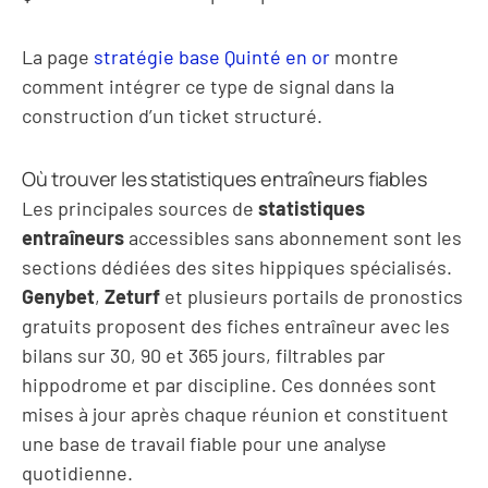
La page
stratégie base Quinté en or
montre
comment intégrer ce type de signal dans la
construction d’un ticket structuré.
Où trouver les statistiques entraîneurs fiables
Les principales sources de
statistiques
entraîneurs
accessibles sans abonnement sont les
sections dédiées des sites hippiques spécialisés.
Genybet
,
Zeturf
et plusieurs portails de pronostics
gratuits proposent des fiches entraîneur avec les
bilans sur 30, 90 et 365 jours, filtrables par
hippodrome et par discipline. Ces données sont
mises à jour après chaque réunion et constituent
une base de travail fiable pour une analyse
quotidienne.