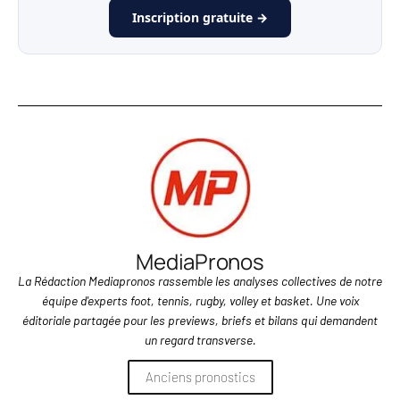
Inscription gratuite →
MediaPronos
La Rédaction Mediapronos rassemble les analyses collectives de notre
équipe d'experts foot, tennis, rugby, volley et basket. Une voix
éditoriale partagée pour les previews, briefs et bilans qui demandent
un regard transverse.
Anciens pronostics