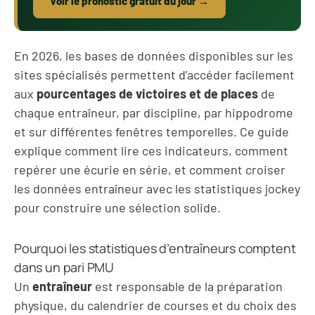
Voir le pronostic gratuit du jour →
En 2026, les bases de données disponibles sur les
sites spécialisés permettent d’accéder facilement
aux
pourcentages de victoires et de places
de
chaque entraîneur, par discipline, par hippodrome
et sur différentes fenêtres temporelles. Ce guide
explique comment lire ces indicateurs, comment
repérer une écurie en série, et comment croiser
les données entraîneur avec les statistiques jockey
pour construire une sélection solide.
Pourquoi les statistiques d’entraîneurs comptent
dans un pari PMU
Un
entraîneur
est responsable de la préparation
physique, du calendrier de courses et du choix des