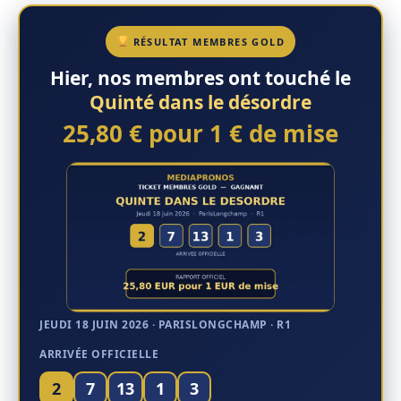
RÉSULTAT MEMBRES GOLD
Hier, nos membres ont touché le
Quinté dans le désordre
25,80 € pour 1 € de mise
JEUDI 18 JUIN 2026 · PARISLONGCHAMP · R1
ARRIVÉE OFFICIELLE
2
7
13
1
3