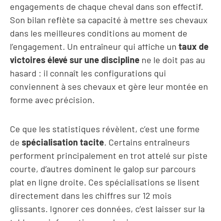
engagements de chaque cheval dans son effectif.
Son bilan reflète sa capacité à mettre ses chevaux
dans les meilleures conditions au moment de
l’engagement. Un entraîneur qui affiche un
taux de
victoires élevé sur une discipline
ne le doit pas au
hasard : il connaît les configurations qui
conviennent à ses chevaux et gère leur montée en
forme avec précision.
Ce que les statistiques révèlent, c’est une forme
de
spécialisation tacite
. Certains entraîneurs
performent principalement en trot attelé sur piste
courte, d’autres dominent le galop sur parcours
plat en ligne droite. Ces spécialisations se lisent
directement dans les chiffres sur 12 mois
glissants. Ignorer ces données, c’est laisser sur la