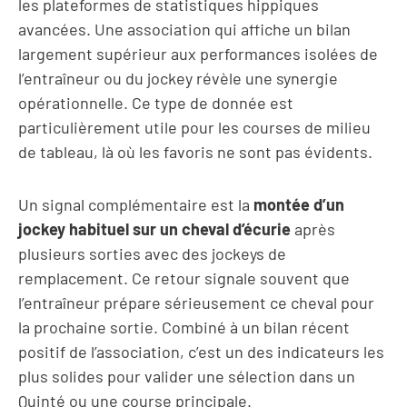
les plateformes de statistiques hippiques
avancées. Une association qui affiche un bilan
largement supérieur aux performances isolées de
l’entraîneur ou du jockey révèle une synergie
opérationnelle. Ce type de donnée est
particulièrement utile pour les courses de milieu
de tableau, là où les favoris ne sont pas évidents.
Un signal complémentaire est la
montée d’un
jockey habituel sur un cheval d’écurie
après
plusieurs sorties avec des jockeys de
remplacement. Ce retour signale souvent que
l’entraîneur prépare sérieusement ce cheval pour
la prochaine sortie. Combiné à un bilan récent
positif de l’association, c’est un des indicateurs les
plus solides pour valider une sélection dans un
Quinté ou une course principale.