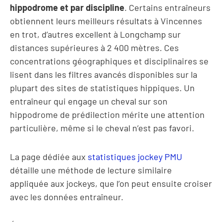
hippodrome et par discipline
. Certains entraîneurs
obtiennent leurs meilleurs résultats à Vincennes
en trot, d’autres excellent à Longchamp sur
distances supérieures à 2 400 mètres. Ces
concentrations géographiques et disciplinaires se
lisent dans les filtres avancés disponibles sur la
plupart des sites de statistiques hippiques. Un
entraîneur qui engage un cheval sur son
hippodrome de prédilection mérite une attention
particulière, même si le cheval n’est pas favori.
La page dédiée aux
statistiques jockey PMU
détaille une méthode de lecture similaire
appliquée aux jockeys, que l’on peut ensuite croiser
avec les données entraîneur.