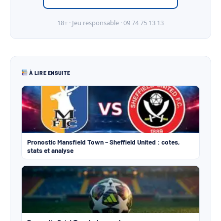
18+ · Jeu responsable · 09 74 75 13 13
À LIRE ENSUITE
Pronostic Mansfield Town – Sheffield United : cotes,
stats et analyse