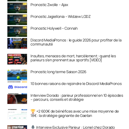
Pronostic Zwolle – Ajax
Pronostic Jagiellonia – Widzew LODZ
Pronostic Holywell – Connah
Discord MediaPronos : le guide 2026 pour profiter de la
communauté
Insultes, menaces de mort, harcèlement : quand les
parieurs s’en prennent aux sportifs [VIDÉO]
Pronostic long terme Saison 2026
10 bonnes raisons de rejoindre le Discord MediaPronos
Interview Dorado : parieur professionnel en 10 épisodes
– parcours, conseils et stratégie
+2 600€ de bénéfices avec une mise moyenne de
18€ : la stratégie gagnante de Gaetan
Interview Exclusive Parieur : Lionel chez Dorado