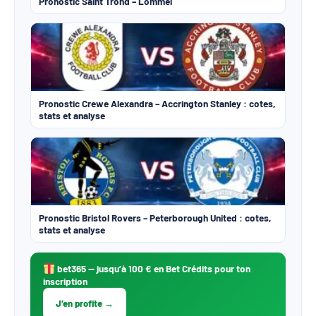
Pronostic Saint Trond – Lommel
Pronostic Crewe Alexandra – Accrington Stanley : cotes,
stats et analyse
Pronostic Bristol Rovers – Peterborough United : cotes,
stats et analyse
bet365
— jusqu’à 100 € en Bet Crédits pour ton
inscription
J’en profite →