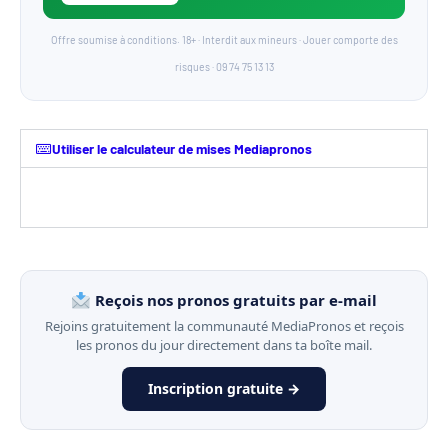
Offre soumise à conditions. 18+ · Interdit aux mineurs · Jouer comporte des
risques · 09 74 75 13 13
Utiliser le calculateur de mises Mediapronos
Reçois nos pronos gratuits par e-mail
Rejoins gratuitement la communauté MediaPronos et reçois
les pronos du jour directement dans ta boîte mail.
Inscription gratuite →