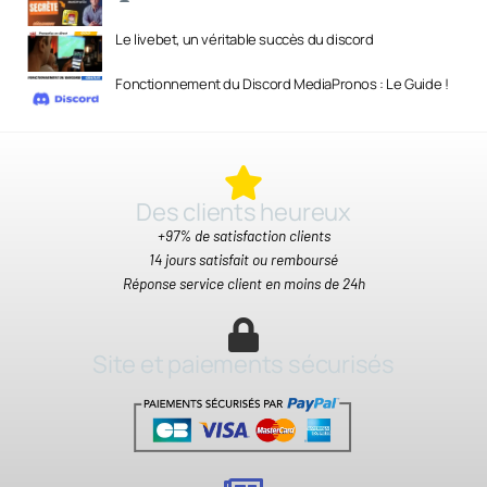
Le livebet, un véritable succès du discord
Fonctionnement du Discord MediaPronos : Le Guide !
Des clients heureux​
+97% de satisfaction clients
14 jours satisfait ou remboursé
Réponse service client en moins de 24h
Site et paiements sécurisés