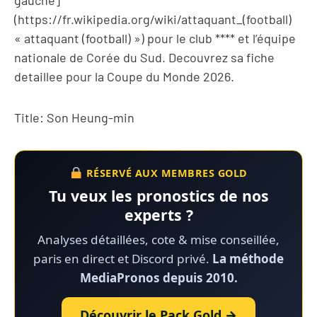
(https://fr.wikipedia.org/wiki/attaquant_(football)
« attaquant (football) ») pour le club **** et l’équipe
nationale de Corée du Sud. Decouvrez sa fiche
detaillee pour la Coupe du Monde 2026.
Title: Son Heung-min
RÉSERVÉ AUX MEMBRES GOLD
Tu veux les pronostics de nos
experts ?
Analyses détaillées, cote & mise conseillée,
paris en direct et Discord privé.
La méthode
MediaPronos depuis 2010.
Découvrir le Pack Gold →