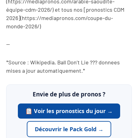
(https://mediapronos.com/arabie-saoudite-
équipe-cdm-2026/) et tous nos [pronostics CDM
2026](https://mediapronos.com/coupe-du-
monde-2026/)
—
*Source : Wikipedia, Ball Don’t Lie ??? donnees
mises a jour automatiquement.*
Envie de plus de pronos ?
Voir les pronostics du jour →
Découvrir le Pack Gold →