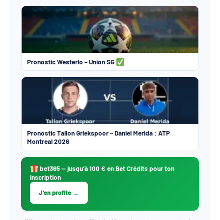
Pronostic Westerlo – Union SG
Pronostic Tallon Griekspoor – Daniel Merida : ATP
Montreal 2026
bet365
— jusqu’à 100 € en Bet Crédits pour ton
inscription
J’en profite →