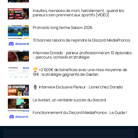
Insultes, menaces de mort, harcèlement : quand les
parieurs s’en prennent aux sportifs [VIDÉO]
Pronostic long terme Saison 2026
10 bonnes raisons de rejoindre le Discord MediaPronos
Interview Dorado : parieur professionnel en 10 épisodes
– parcours, conseils et stratégie
+2 600€ de bénéfices avec une mise moyenne de
18€ : la stratégie gagnante de Gaetan
Interview Exclusive Parieur : Lionel chez Dorado
Le livebet, un véritable succès du discord
Fonctionnement du Discord MediaPronos : Le Guide !