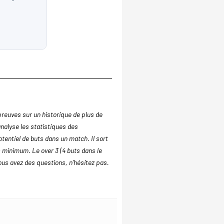
 preuves sur un historique de plus de
analyse les statistiques des
tentiel de buts dans un match. Il sort
ts minimum. Le over 3 (4 buts dans le
ous avez des questions, n’hésitez pas.