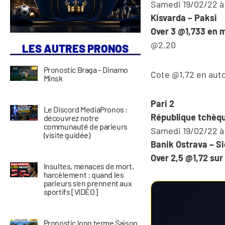
Samedi 19/02/22 à
Kisvarda – Paksi
Over 3 @1,733 en 
@2,20
LES AUTRES PRONOS
Pronostic Braga – Dinamo
Cote @1,72 en au
Minsk
Pari 2
Le Discord MediaPronos :
République tchèque
découvrez notre
communauté de parieurs
Samedi 19/02/22 à
(visite guidée)
Banik Ostrava – 
Over 2,5 @1,72 sur
Insultes, menaces de mort,
harcèlement : quand les
parieurs s’en prennent aux
sportifs [VIDÉO]
Pronostic long terme Saison