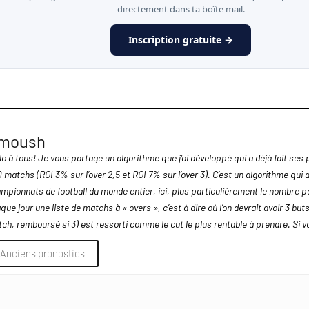
directement dans ta boîte mail.
Inscription gratuite →
moush
lo à tous! Je vous partage un algorithme que j’ai développé qui a déjà fait ses
 matchs (ROI 3% sur l’over 2,5 et ROI 7% sur l’over 3). C’est un algorithme qui 
mpionnats de football du monde entier, ici, plus particulièrement le nombre po
que jour une liste de matchs à « overs », c’est à dire où l’on devrait avoir 3 bu
ch, remboursé si 3) est ressorti comme le cut le plus rentable à prendre. Si v
Anciens pronostics