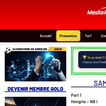
Aller
au
contenu
Accueil
Pronostics
Turf
Co
Tu es Gold ?
C
chasse aux freeb
SAM
DEVENIR MEMBRE GOLD
Pari 1
Hongrie – NB I