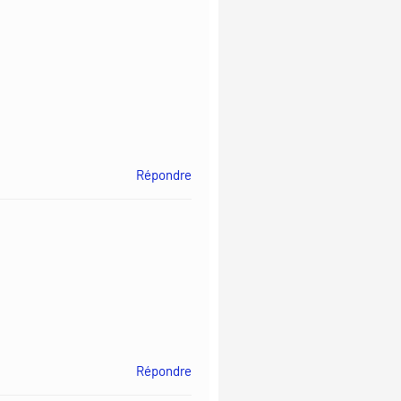
Répondre
Répondre