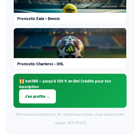
Pronostic Eala – Bencic
Pronostic Charleroi – OHL
bet365
— jusqu’à 100 € en Bet Crédits pour ton
inscription
J’en profite →
Offre soumise à conditions. 18+ · Interdit aux mineurs · Jouer comporte des
risques · 09 74 75 13 13