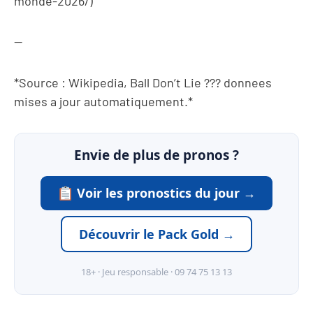
monde-2026/)
—
*Source : Wikipedia, Ball Don’t Lie ??? donnees
mises a jour automatiquement.*
Envie de plus de pronos ?
Voir les pronostics du jour →
Découvrir le Pack Gold →
18+ · Jeu responsable · 09 74 75 13 13