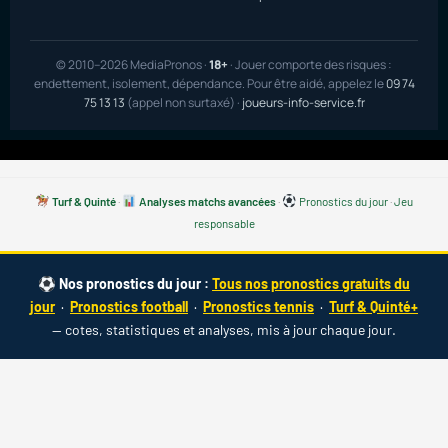
© 2010–2026 MediaPronos ·
18+
· Jouer comporte des risques :
endettement, isolement, dépendance. Pour être aidé, appelez le
09 74
75 13 13
(appel non surtaxé) ·
joueurs-info-service.fr
Turf & Quinté
·
Analyses matchs avancées
·
Pronostics du jour
·
Jeu
responsable
Nos pronostics du jour :
Tous nos pronostics gratuits du
jour
·
Pronostics football
·
Pronostics tennis
·
Turf & Quinté+
— cotes, statistiques et analyses, mis à jour chaque jour.