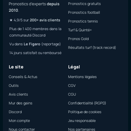
Pronostics d’experts
depuis
Pronostics gratuits
2010
.
Pronostics football
★ 4,9/5 sur
200+ avis clients
Pronostics tennis
Plus de 1 400 membres dans la
Turf & Quinté+
communauté Discord
Pronos Gold
Vu dans
Le Figaro
(reportage)
Résultats turf (track record)
14 jours satisfait ou remboursé
Le site
Légal
Conseils & Actus
Mentions légales
Outils
CGV
Avis clients
CGU
Mur des gains
Confidentialité (RGPD)
Discord
Politique de cookies
Mon compte
Jeu responsable
Nous contacter
Nos partenaires