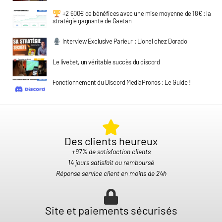
+2 600€ de bénéfices avec une mise moyenne de 18€ : la
stratégie gagnante de Gaetan
Interview Exclusive Parieur : Lionel chez Dorado
Le livebet, un véritable succès du discord
Fonctionnement du Discord MediaPronos : Le Guide !
Des clients heureux​
+97% de satisfaction clients
14 jours satisfait ou remboursé
Réponse service client en moins de 24h
Site et paiements sécurisés