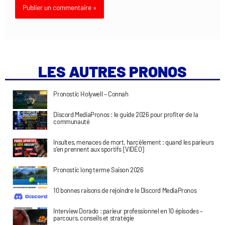
LES AUTRES PRONOS
Pronostic Holywell – Connah
Discord MediaPronos : le guide 2026 pour profiter de la
communauté
Insultes, menaces de mort, harcèlement : quand les parieurs
s’en prennent aux sportifs [VIDÉO]
Pronostic long terme Saison 2026
10 bonnes raisons de rejoindre le Discord MediaPronos
Interview Dorado : parieur professionnel en 10 épisodes –
parcours, conseils et stratégie