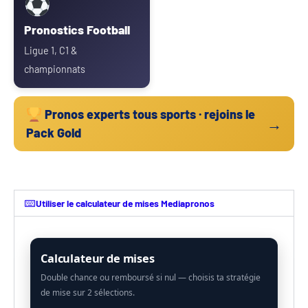
Pronostics Football
Ligue 1, C1 &
championnats
Pronos experts tous sports · rejoins le
→
Pack Gold
Utiliser le calculateur de mises Mediapronos
Calculateur de mises