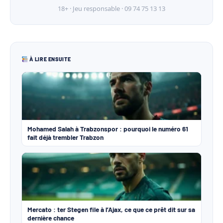
18+ · Jeu responsable · 09 74 75 13 13
À LIRE ENSUITE
Mohamed Salah à Trabzonspor : pourquoi le numéro 61
fait déjà trembler Trabzon
Mercato : ter Stegen file à l’Ajax, ce que ce prêt dit sur sa
dernière chance