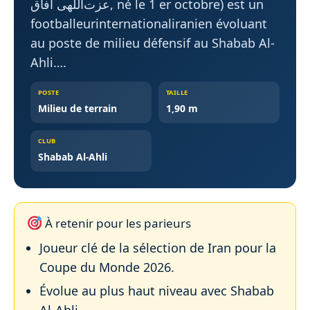
عزت‌اللهی آفاق, né le 1 er octobre) est un
footballeurinternationaliranien évoluant
au poste de milieu défensif au Shabab Al-
Ahli….
POSTE
TAILLE
Milieu de terrain
1,90 m
CLUB
Shabab Al-Ahli
À retenir pour les parieurs
Joueur clé de la sélection de Iran pour la
Coupe du Monde 2026.
Évolue au plus haut niveau avec Shabab
Al-Ahli.