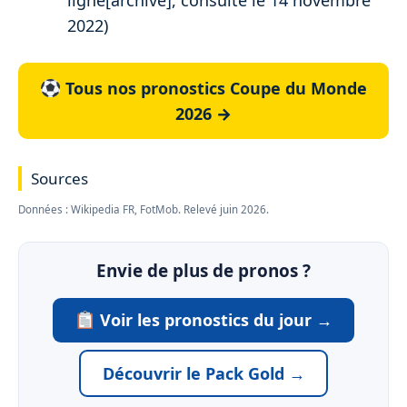
ligne[archive], consulté le 14 novembre
2022)
Tous nos pronostics Coupe du Monde
2026 →
Sources
Données : Wikipedia FR, FotMob. Relevé juin 2026.
Envie de plus de pronos ?
Voir les pronostics du jour →
Découvrir le Pack Gold →