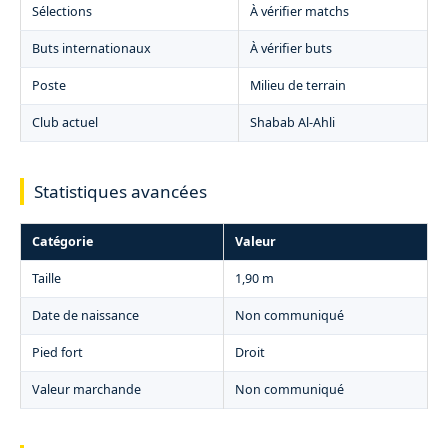
Sélections
À vérifier matchs
Buts internationaux
À vérifier buts
Poste
Milieu de terrain
Club actuel
Shabab Al-Ahli
Statistiques avancées
Catégorie
Valeur
Taille
1,90 m
Date de naissance
Non communiqué
Pied fort
Droit
Valeur marchande
Non communiqué