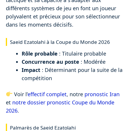
tactique et sa capacité à s'adapter aux
différents systèmes de jeu en font un joueur
polyvalent et précieux pour son sélectionneur
dans les moments décisifs.
Saeid Ezatolahi à la Coupe du Monde 2026
Rôle probable
: Titulaire probable
Concurrence au poste
: Modérée
Impact
: Déterminant pour la suite de la
compétition
Voir l’
effectif complet
, notre
pronostic Iran
et
notre dossier pronostic Coupe du Monde
2026
.
Palmarès de Saeid Ezatolahi