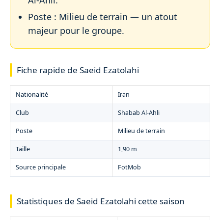
Poste : Milieu de terrain — un atout
majeur pour le groupe.
Fiche rapide de Saeid Ezatolahi
Nationalité
Iran
Club
Shabab Al-Ahli
Poste
Milieu de terrain
Taille
1,90 m
Source principale
FotMob
Statistiques de Saeid Ezatolahi cette saison