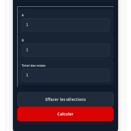
A
B
Total des mises
Effacer les sélections
Calculer