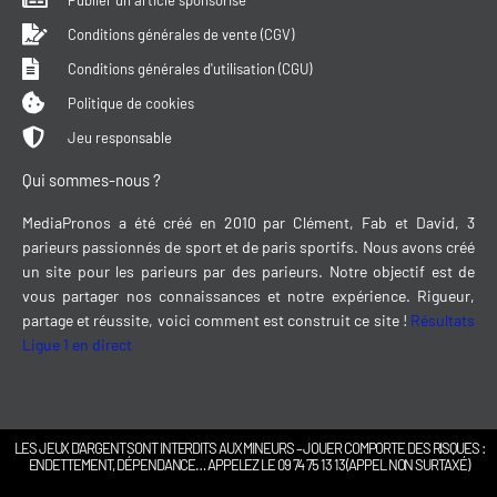
Publier un article sponsorisé
Conditions générales de vente (CGV)
Conditions générales d'utilisation (CGU)
Politique de cookies
Jeu responsable
Qui sommes-nous ?
MediaPronos a été créé en 2010 par Clément, Fab et David, 3
parieurs passionnés de sport et de paris sportifs. Nous avons créé
un site pour les parieurs par des parieurs. Notre objectif est de
vous partager nos connaissances et notre expérience. Rigueur,
partage et réussite, voici comment est construit ce site !
Résultats
Ligue 1 en direct
LES JEUX D’ARGENT SONT INTERDITS AUX MINEURS – JOUER COMPORTE DES RISQUES :
ENDETTEMENT, DÉPENDANCE… APPELEZ LE 09 74 75 13 13 (APPEL NON SURTAXÉ)