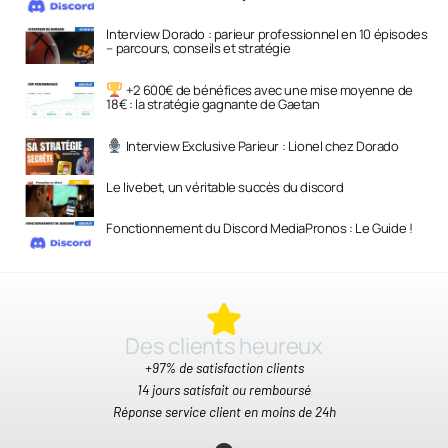
Interview Dorado : parieur professionnel en 10 épisodes
– parcours, conseils et stratégie
+2 600€ de bénéfices avec une mise moyenne de
18€ : la stratégie gagnante de Gaetan
Interview Exclusive Parieur : Lionel chez Dorado
Le livebet, un véritable succès du discord
Fonctionnement du Discord MediaPronos : Le Guide !
Des clients heureux​
+97% de satisfaction clients
14 jours satisfait ou remboursé
Réponse service client en moins de 24h