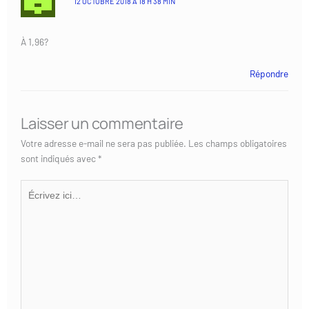
12 OCTOBRE 2018 À 18 H 38 MIN
À 1,96?
Répondre
Laisser un commentaire
Votre adresse e-mail ne sera pas publiée.
Les champs obligatoires
sont indiqués avec
*
Écrivez
ici…