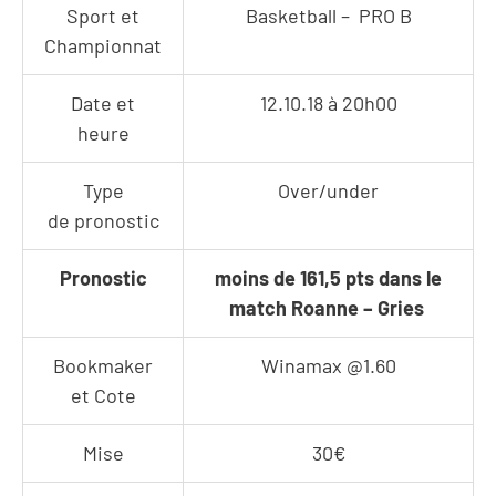
Sport et
Basketball – PRO B
Championnat
Date et
12.10.18 à 20h00
heure
Type
Over/under
de pronostic
Pronostic
moins de 161,5 pts dans le
match Roanne – Gries
Bookmaker
Winamax @1.60
et Cote
Mise
30€