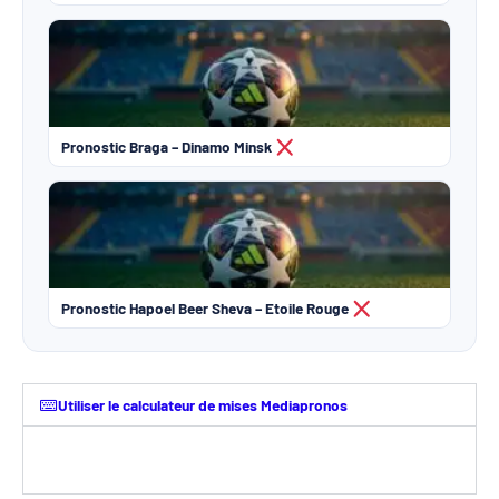
Pronostic Braga – Dinamo Minsk
Pronostic Hapoel Beer Sheva – Etoile Rouge
Utiliser le calculateur de mises Mediapronos