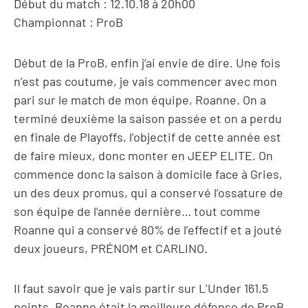
Début du match : 12.10.18 à 20h00
Championnat : ProB
Début de la ProB, enfin j’ai envie de dire. Une fois
n’est pas coutume, je vais commencer avec mon
pari sur le match de mon équipe, Roanne. On a
terminé deuxième la saison passée et on a perdu
en finale de Playoffs, l’objectif de cette année est
de faire mieux, donc monter en JEEP ELITE. On
commence donc la saison à domicile face à Gries,
un des deux promus, qui a conservé l’ossature de
son équipe de l’année dernière… tout comme
Roanne qui a conservé 80% de l’effectif et a jouté
deux joueurs, PRÉNOM et CARLINO.
Il faut savoir que je vais partir sur L’Under 161,5
points. Roanne était la meilleure défense de ProB