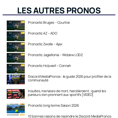
LES AUTRES PRONOS
Pronostic Bruges – Courtrai
Pronostic AZ – ADO
Pronostic Zwolle – Ajax
Pronostic Jagiellonia – Widzew LODZ
Pronostic Holywell – Connah
Discord MediaPronos : le guide 2026 pour profiter de la
communauté
Insultes, menaces de mort, harcèlement : quand les
parieurs s’en prennent aux sportifs [VIDÉO]
Pronostic long terme Saison 2026
10 bonnes raisons de rejoindre le Discord MediaPronos