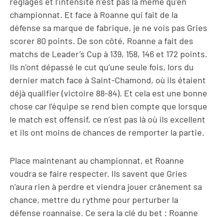
réglages et l’intensité n’est pas la même qu’en
championnat. Et face à Roanne qui fait de la
défense sa marque de fabrique, je ne vois pas Gries
scorer 80 points. De son côté, Roanne a fait des
matchs de Leader’s Cup à 139, 158, 146 et 172 points.
Ils n’ont dépassé le cut qu’une seule fois, lors du
dernier match face à Saint-Chamond, où ils étaient
déjà qualifier (victoire 88-84). Et cela est une bonne
chose car l’équipe se rend bien compte que lorsque
le match est offensif, ce n’est pas là où ils excellent
et ils ont moins de chances de remporter la partie.
Place maintenant au championnat, et Roanne
voudra se faire respecter. Ils savent que Gries
n’aura rien à perdre et viendra jouer crânement sa
chance, mettre du rythme pour perturber la
défense roannaise. Ce sera la clé du bet : Roanne