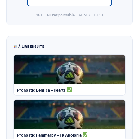
18+ · Jeu responsable · 09 74 75 13 13
À LIRE ENSUITE
Pronostic Benfica – Hearts
Pronostic Hammarby – Fk Apolonia