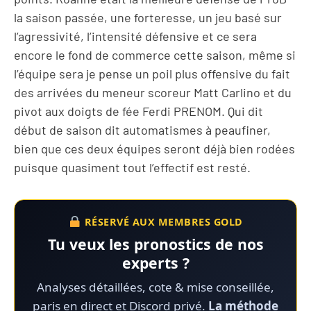
la saison passée, une forteresse, un jeu basé sur
l’agressivité, l’intensité défensive et ce sera
encore le fond de commerce cette saison, même si
l’équipe sera je pense un poil plus offensive du fait
des arrivées du meneur scoreur Matt Carlino et du
pivot aux doigts de fée Ferdi PRENOM. Qui dit
début de saison dit automatismes à peaufiner,
bien que ces deux équipes seront déjà bien rodées
puisque quasiment tout l’effectif est resté.
RÉSERVÉ AUX MEMBRES GOLD
Tu veux les pronostics de nos
experts ?
Analyses détaillées, cote & mise conseillée,
paris en direct et Discord privé.
La méthode