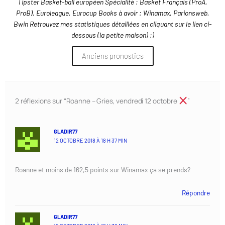
Tipster Basket-ball européen Spécialité : Basket Français (ProA,
ProB), Euroleague, Eurocup Books à avoir : Winamax, Parionsweb,
Bwin Retrouvez mes statistiques détaillées en cliquant sur le lien ci-
dessous (la petite maison) :)
Anciens pronostics
2 réflexions sur “Roanne – Gries, vendredi 12 octobre
”
GLADIR77
12 OCTOBRE 2018 À 18 H 37 MIN
Roanne et moins de 162,5 points sur Winamax ça se prends?
Répondre
GLADIR77