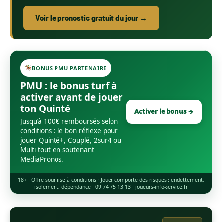
Voir le pronostic gratuit du jour →
BONUS PMU PARTENAIRE
PMU : le bonus turf à
activer avant de jouer
ton Quinté
Activer le bonus →
Jusqu’à 100€ remboursés selon
conditions : le bon réflexe pour
jouer Quinté+, Couplé, 2sur4 ou
Multi tout en soutenant
MediaPronos.
18+ · Offre soumise à conditions · Jouer comporte des risques : endettement,
isolement, dépendance · 09 74 75 13 13 · joueurs-info-service.fr