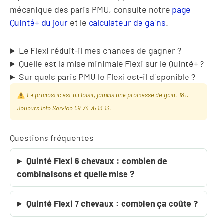
mécanique des paris PMU, consulte notre
page
Quinté+ du jour
et le
calculateur de gains
.
Le Flexi réduit-il mes chances de gagner ?
Quelle est la mise minimale Flexi sur le Quinté+ ?
Sur quels paris PMU le Flexi est-il disponible ?
Le pronostic est un loisir, jamais une promesse de gain. 18+.
Joueurs Info Service 09 74 75 13 13.
Questions fréquentes
Quinté Flexi 6 chevaux : combien de
combinaisons et quelle mise ?
Quinté Flexi 7 chevaux : combien ça coûte ?