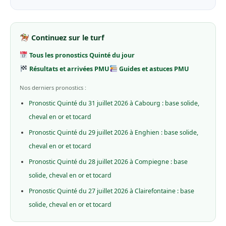
Continuez sur le turf
Tous les pronostics Quinté du jour
Résultats et arrivées PMU
Guides et astuces PMU
Nos derniers pronostics :
Pronostic Quinté du 31 juillet 2026 à Cabourg : base solide,
cheval en or et tocard
Pronostic Quinté du 29 juillet 2026 à Enghien : base solide,
cheval en or et tocard
Pronostic Quinté du 28 juillet 2026 à Compiegne : base
solide, cheval en or et tocard
Pronostic Quinté du 27 juillet 2026 à Clairefontaine : base
solide, cheval en or et tocard