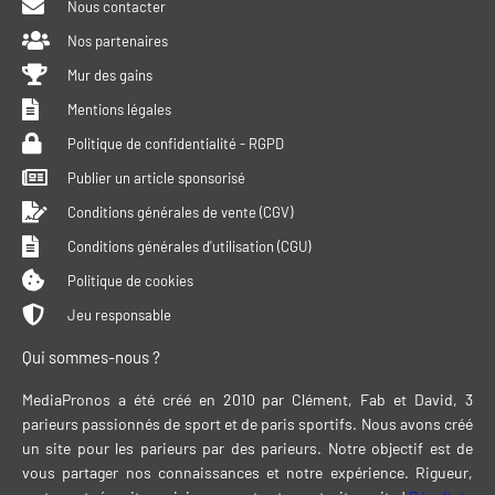
Nous contacter
Nos partenaires
Mur des gains
Mentions légales
Politique de confidentialité - RGPD
Publier un article sponsorisé
Conditions générales de vente (CGV)
Conditions générales d'utilisation (CGU)
Politique de cookies
Jeu responsable
Qui sommes-nous ?
MediaPronos a été créé en 2010 par Clément, Fab et David, 3
parieurs passionnés de sport et de paris sportifs. Nous avons créé
un site pour les parieurs par des parieurs. Notre objectif est de
vous partager nos connaissances et notre expérience. Rigueur,