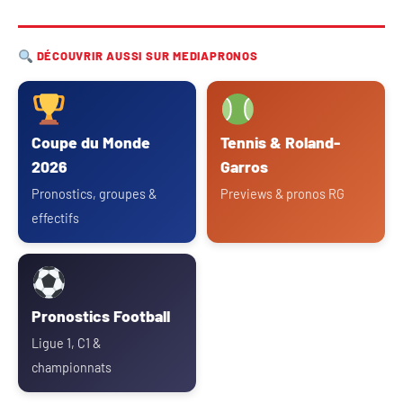
DÉCOUVRIR AUSSI SUR MEDIAPRONOS
Coupe du Monde
Tennis & Roland-
2026
Garros
Pronostics, groupes &
Previews & pronos RG
effectifs
Pronostics Football
Ligue 1, C1 &
championnats