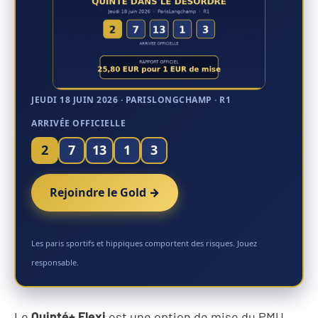
JEUDI 18 JUIN 2026 · PARISLONGCHAMP · R1
ARRIVÉE OFFICIELLE
2
7
13
1
3
Rejoindre le Gold →
Les paris sportifs et hippiques comportent des risques. Jouez
responsable.
Le
Quinté+ Flexi
est une option de mise du PMU