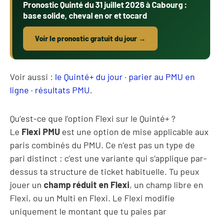
Pronostic Quinté du 31 juillet 2026 à Cabourg :
base solide, cheval en or et tocard
Voir le pronostic gratuit du jour →
Voir aussi :
le Quinté+ du jour
·
parier au PMU en
ligne
·
résultats PMU
.
Qu’est-ce que l’option Flexi sur le Quinté+ ?
Le
Flexi PMU
est une option de mise applicable aux
paris combinés du PMU. Ce n’est pas un type de
pari distinct : c’est une variante qui s’applique par-
dessus ta structure de ticket habituelle. Tu peux
jouer un
champ réduit en Flexi
, un champ libre en
Flexi, ou un Multi en Flexi. Le Flexi modifie
uniquement le montant que tu paies par