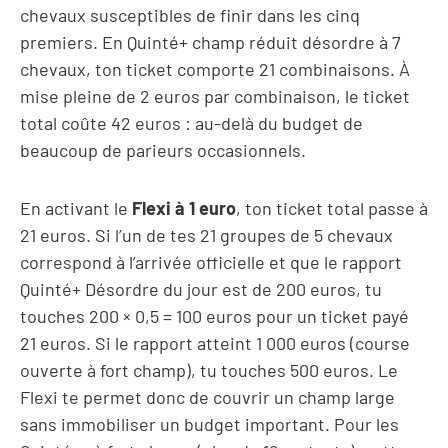
chevaux susceptibles de finir dans les cinq
premiers. En Quinté+ champ réduit désordre à 7
chevaux, ton ticket comporte 21 combinaisons. À
mise pleine de 2 euros par combinaison, le ticket
total coûte 42 euros : au-delà du budget de
beaucoup de parieurs occasionnels.
En activant le
Flexi à 1 euro
, ton ticket total passe à
21 euros. Si l’un de tes 21 groupes de 5 chevaux
correspond à l’arrivée officielle et que le rapport
Quinté+ Désordre du jour est de 200 euros, tu
touches 200 × 0,5 = 100 euros pour un ticket payé
21 euros. Si le rapport atteint 1 000 euros (course
ouverte à fort champ), tu touches 500 euros. Le
Flexi te permet donc de couvrir un champ large
sans immobiliser un budget important. Pour les