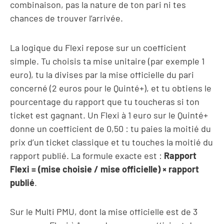
combinaison, pas la nature de ton pari ni tes
chances de trouver l’arrivée.
La logique du Flexi repose sur un coefficient
simple. Tu choisis ta mise unitaire (par exemple 1
euro), tu la divises par la mise officielle du pari
concerné (2 euros pour le Quinté+), et tu obtiens le
pourcentage du rapport que tu toucheras si ton
ticket est gagnant. Un Flexi à 1 euro sur le Quinté+
donne un coefficient de 0,50 : tu paies la moitié du
prix d’un ticket classique et tu touches la moitié du
rapport publié. La formule exacte est :
Rapport
Flexi = (mise choisie / mise officielle) × rapport
publié
.
Sur le Multi PMU, dont la mise officielle est de 3