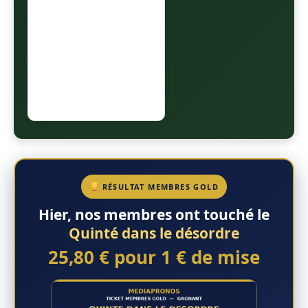
RÉSULTAT MEMBRES GOLD
Hier, nos membres ont touché le
Quinté dans le désordre
25,80 € pour 1 € de mise