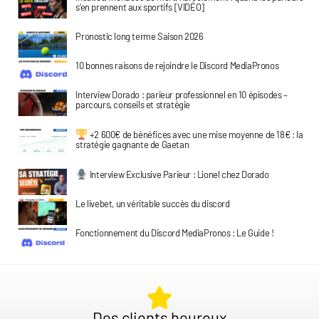
s’en prennent aux sportifs [VIDÉO]
Pronostic long terme Saison 2026
10 bonnes raisons de rejoindre le Discord MediaPronos
Interview Dorado : parieur professionnel en 10 épisodes –
parcours, conseils et stratégie
+2 600€ de bénéfices avec une mise moyenne de 18€ : la
stratégie gagnante de Gaetan
Interview Exclusive Parieur : Lionel chez Dorado
Le livebet, un véritable succès du discord
Fonctionnement du Discord MediaPronos : Le Guide !
Des clients heureux​