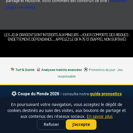
partage et réussite, voici comment est construit ce site !
Résultats
Ligue 1 en direct
LES JEUX D’ARGENT SONT INTERDITS AUX MINEURS – JOUER COMPORTE DES RISQUES :
ENDETTEMENT, DÉPENDANCE… APPELEZ LE 09 74 75 13 13 (APPEL NON SURTAXÉ)
Turf & Quinté
·
Analyses matchs avancées
·
Pronostics du jour
·
Jeu
responsable
Coupe du Monde 2026 :
consulte notre
guide pronostics
CDM 2026 complet
— cotes, calendrier, favoris, meilleurs paris. ·
En poursuivant votre navigation, vous acceptez le dépôt de
Effectifs des 48 sélections
·
Avis bet365
cookies destinés au suivi des visites, aux boutons de partage et
aux contenus des réseaux sociaux.
En savoir plus
bet365
PARIER SUR LE FOOT •
×
Profiter de l'offre →
Refuser
J’accepte
FREEBET 100 €