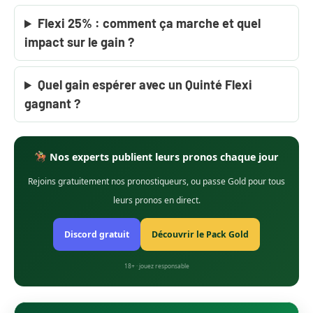
Flexi 25% : comment ça marche et quel
impact sur le gain ?
Quel gain espérer avec un Quinté Flexi
gagnant ?
Nos experts publient leurs pronos chaque jour
Rejoins gratuitement nos pronostiqueurs, ou passe Gold pour tous
leurs pronos en direct.
Discord gratuit
Découvrir le Pack Gold
18+ · jouez responsable