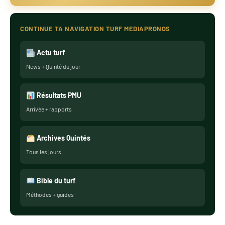
CONTINUE TA NAVIGATION TURF MEDIAPRONOS
Actu turf
News + Quinté du jour
Résultats PMU
Arrivée + rapports
Archives Quintés
Tous les jours
Bible du turf
Méthodes + guides