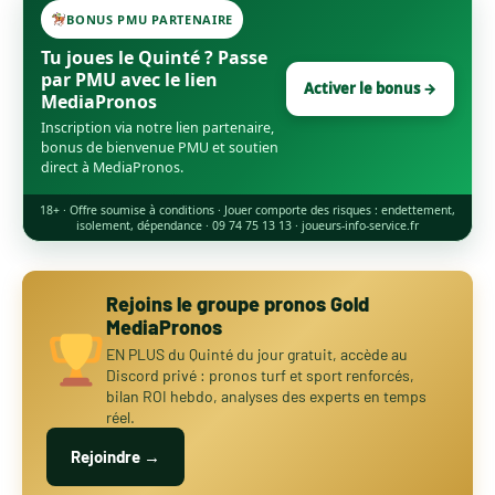
BONUS PMU PARTENAIRE
Tu joues le Quinté ? Passe
par PMU avec le lien
Activer le bonus →
MediaPronos
Inscription via notre lien partenaire,
bonus de bienvenue PMU et soutien
direct à MediaPronos.
18+ · Offre soumise à conditions · Jouer comporte des risques : endettement,
isolement, dépendance · 09 74 75 13 13 · joueurs-info-service.fr
Rejoins le groupe pronos Gold
MediaPronos
EN PLUS du Quinté du jour gratuit, accède au
Discord privé : pronos turf et sport renforcés,
bilan ROI hebdo, analyses des experts en temps
réel.
Rejoindre →