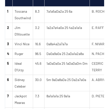
1
Toscana
8.3
7a1a5aDa2a 25 6a
B. ROCHA
Southwind
2
Jim
3.2
1a2a7a4a0a 25 4a2a1a1a
E. RAFFIN
D’Alouette
3
Vinci Nice
16.6
0a8a4a2a7a7a
F. NIVARD
4
Ruger
96.5
Da0a9a0a 25 2aDa1a2a8a
N. PACHA
5
Ideal
45.6
1aDaDa0a 25 1aDaDaDm Dm
CEDRIC
D’Urzy
TERRY
6
Sidney
30.0
5m 9aDa8aDa 25 Da2a7a0a
A. ABRIVA
Celeber
7
Jackpot
7.3
8a1a1a1a 25 9a1a
D. PIETERS
Mearas