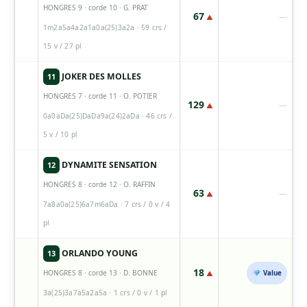
HONGRES 9 · corde 10 · G. PRAT
67
—
▲
1m2a5a4a2a1a0a(25)3a2a · 59 crs /
15 v / 27 pl
JOKER DES MOLLES
11
HONGRES 7 · corde 11 · O. POTIER
129
—
▲
0a0aDa(25)DaDa9a(24)2aDa · 46 crs /
5 v / 10 pl
DYNAMITE SENSATION
12
HONGRES 8 · corde 12 · O. RAFFIN
63
—
▲
7a8a0a(25)6a7m6aDa · 7 crs / 0 v / 4
pl
ORLANDO YOUNG
13
18
HONGRES 8 · corde 13 · D. BONNE
Value
▲
3a(25)3a7a5a2a5a · 1 crs / 0 v / 1 pl