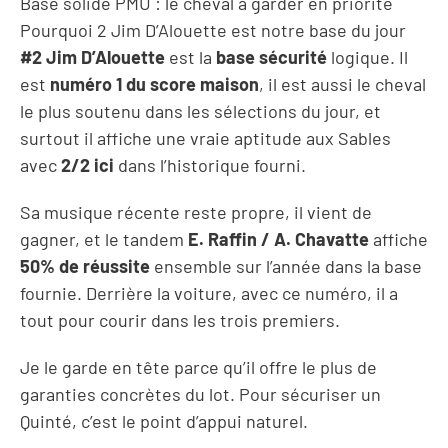
Base solide PMU : le cheval à garder en priorité
Pourquoi 2 Jim D’Alouette est notre base du jour
#2 Jim D’Alouette
est la
base sécurité
logique. Il
est
numéro 1 du score maison
, il est aussi le cheval
le plus soutenu dans les sélections du jour, et
surtout il affiche une vraie aptitude aux Sables
avec
2/2 ici
dans l’historique fourni.
Sa musique récente reste propre, il vient de
gagner, et le tandem
E. Raffin / A. Chavatte
affiche
50% de réussite
ensemble sur l’année dans la base
fournie. Derrière la voiture, avec ce numéro, il a
tout pour courir dans les trois premiers.
Je le garde en tête parce qu’il offre le plus de
garanties concrètes du lot. Pour sécuriser un
Quinté, c’est le point d’appui naturel.