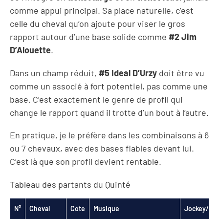
comme appui principal. Sa place naturelle, c’est
celle du cheval qu’on ajoute pour viser le gros
rapport autour d’une base solide comme
#2 Jim
D’Alouette
.
Dans un champ réduit,
#5 Ideal D’Urzy
doit être vu
comme un associé à fort potentiel, pas comme une
base. C’est exactement le genre de profil qui
change le rapport quand il trotte d’un bout à l’autre.
En pratique, je le préfère dans les combinaisons à 6
ou 7 chevaux, avec des bases fiables devant lui.
C’est là que son profil devient rentable.
Tableau des partants du Quinté
N°
Cheval
Cote
Musique
Jockey/Dri