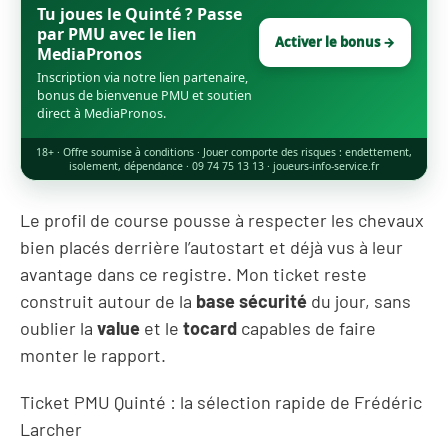
Tu joues le Quinté ? Passe
par PMU avec le lien
Activer le bonus →
MediaPronos
Inscription via notre lien partenaire,
bonus de bienvenue PMU et soutien
direct à MediaPronos.
18+ · Offre soumise à conditions · Jouer comporte des risques : endettement,
isolement, dépendance · 09 74 75 13 13 · joueurs-info-service.fr
Le profil de course pousse à respecter les chevaux
bien placés derrière l’autostart et déjà vus à leur
avantage dans ce registre. Mon ticket reste
construit autour de la
base sécurité
du jour, sans
oublier la
value
et le
tocard
capables de faire
monter le rapport.
Ticket PMU Quinté : la sélection rapide de Frédéric
Larcher