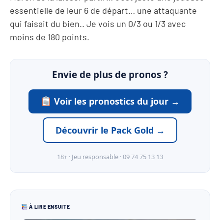
essentielle de leur 6 de départ… une attaquante
qui faisait du bien.. Je vois un 0/3 ou 1/3 avec
moins de 180 points.
Envie de plus de pronos ?
Voir les pronostics du jour →
Découvrir le Pack Gold →
18+ · Jeu responsable · 09 74 75 13 13
À LIRE ENSUITE