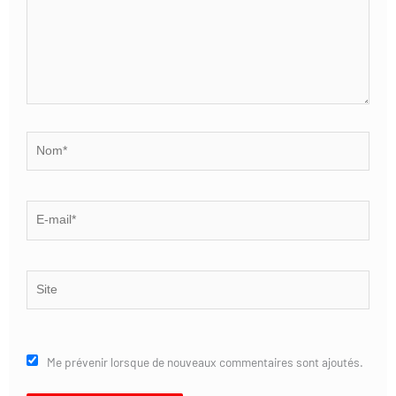
Nom*
E-
mail*
Site
Me prévenir lorsque de nouveaux commentaires sont ajoutés.