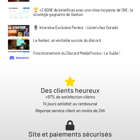
+2 600€ de bénéfices avec une mise moyenne de 18€ : la
stratégie gagnante de Gaetan
Interview Exclusive Parieur : Lionel chez Dorado
Le livebet, un véritable succès du discord
Fonctionnement du Discord MediaPronos : Le Guide !
Des clients heureux​
+97% de satisfaction clients
14 jours satisfait ou remboursé
Réponse service client en moins de 24h
Site et paiements sécurisés