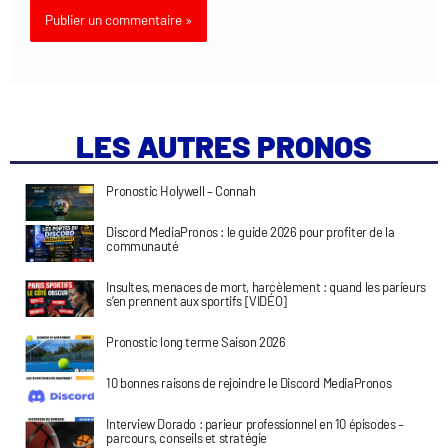
LES AUTRES PRONOS
Pronostic Holywell – Connah
Discord MediaPronos : le guide 2026 pour profiter de la
communauté
Insultes, menaces de mort, harcèlement : quand les parieurs
s’en prennent aux sportifs [VIDÉO]
Pronostic long terme Saison 2026
10 bonnes raisons de rejoindre le Discord MediaPronos
Interview Dorado : parieur professionnel en 10 épisodes –
parcours, conseils et stratégie