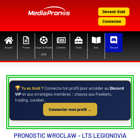
Aller
au
Devenir Gold
contenu
Connexion
Accueil
Pronos
Coupe du Monde
Conseils
Outils
Avis
Discord
2026
Tu es Gold ?
Connecte ton profil pour accéder au
Discord
VIP
et aux stratégies membres : chasse aux freebets,
trading, surebet.
Connecter mon profil →
PRONOSTIC WROCLAW – LTS LEGIONOVIA