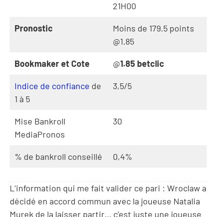
21H00
Pronostic
Moins de 179.5 points
@1.85
Bookmaker et Cote
@
1.85 betclic
Indice de confiance
de
3,5/5
1 à 5
Mise Bankroll
30
MediaPronos
% de bankroll conseillé
0,4%
L’information qui me fait valider ce pari : Wroclaw a
décidé en accord commun avec la joueuse Natalia
Murek de la laisser partir… c’est juste une joueuse