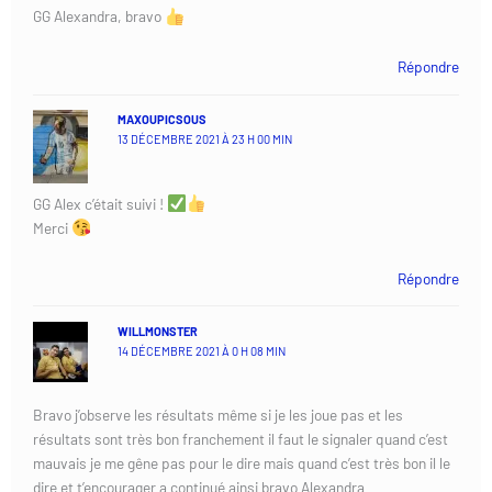
GG Alexandra, bravo
Répondre
MAXOUPICSOUS
13 DÉCEMBRE 2021 À 23 H 00 MIN
GG Alex c’était suivi !
Merci
Répondre
WILLMONSTER
14 DÉCEMBRE 2021 À 0 H 08 MIN
Bravo j’observe les résultats même si je les joue pas et les
résultats sont très bon franchement il faut le signaler quand c’est
mauvais je me gêne pas pour le dire mais quand c’est très bon il le
dire et t’encourager a continué ainsi bravo Alexandra