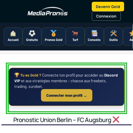
Aller
Devenir Gold
au
contenu
Connexion
Accueil
Gratuits
Pronos Gold
Turf
Conseils
Outils
Av
Tu es Gold ?
Connecte ton profil pour accéder au
Discord
VIP
et aux stratégies membres : chasse aux freebets,
trading, surebet.
Connecter mon profil →
Pronostic Union Berlin – FC Augsburg