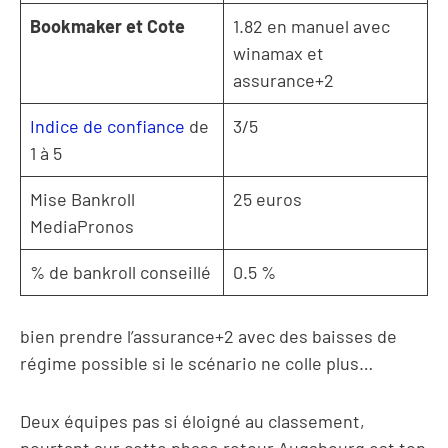
Bookmaker et Cote
1.82 en manuel avec
winamax et
assurance+2
Indice de confiance
de
3/5
1 à 5
Mise Bankroll
25 euros
MediaPronos
% de bankroll conseillé
0.5 %
bien prendre l’assurance+2 avec des baisses de
régime possible si le scénario ne colle plus…
Deux équipes pas si éloigné au classement,