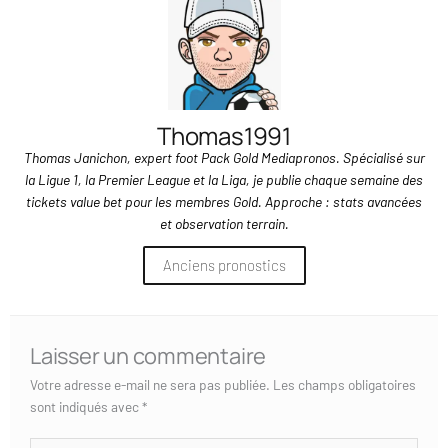
Thomas1991
Thomas Janichon, expert foot Pack Gold Mediapronos. Spécialisé sur
la Ligue 1, la Premier League et la Liga, je publie chaque semaine des
tickets value bet pour les membres Gold. Approche : stats avancées
et observation terrain.
Anciens pronostics
Laisser un commentaire
Votre adresse e-mail ne sera pas publiée.
Les champs obligatoires
sont indiqués avec
*
Écrivez