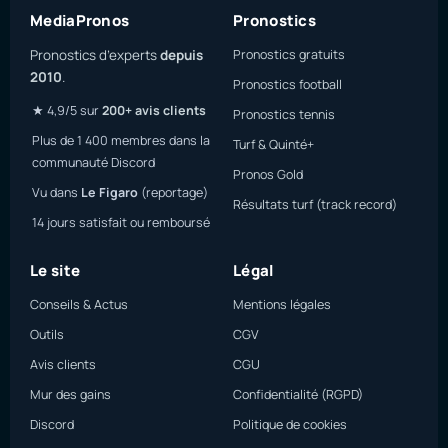
MediaPronos
Pronostics
Pronostics d’experts
depuis
Pronostics gratuits
2010
.
Pronostics football
★ 4,9/5 sur
200+ avis clients
Pronostics tennis
Plus de 1 400 membres dans la
Turf & Quinté+
communauté Discord
Pronos Gold
Vu dans
Le Figaro
(reportage)
Résultats turf (track record)
14 jours satisfait ou remboursé
Le site
Légal
Conseils & Actus
Mentions légales
Outils
CGV
Avis clients
CGU
Mur des gains
Confidentialité (RGPD)
Discord
Politique de cookies