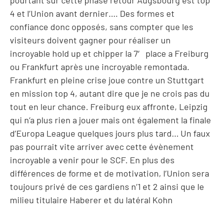
pourtant sur cette phase retour Augsbourg est top
4 et l’Union avant dernier…. Des formes et
confiance donc opposés, sans compter que les
visiteurs doivent gagner pour réaliser un
incroyable hold up et chipper la 7′ place a Freiburg
ou Frankfurt après une incroyable remontada.
Frankfurt en pleine crise joue contre un Stuttgart
en mission top 4, autant dire que je ne crois pas du
tout en leur chance. Freiburg eux affronte, Leipzig
qui n’a plus rien a jouer mais ont également la finale
d’Europa League quelques jours plus tard… Un faux
pas pourrait vite arriver avec cette évènement
incroyable a venir pour le SCF. En plus des
différences de forme et de motivation, l’Union sera
toujours privé de ces gardiens n’1 et 2 ainsi que le
milieu titulaire Haberer et du latéral Kohn