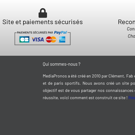
Site et paiements sécurisés
Recom
Cons
Cho
Qui sommes-nous ?
MediaPronos a été créé en 2010 par Clément, Fab 
et de paris sportifs. Nous avons créé un site po
objectif est de vous partager nos connaissances 
réussite, voici comment est construit ce site !
Rés