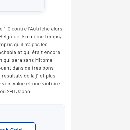
 1-0 contre l’Autriche alors
la Belgique. En même temps,
pris qu’il n’a pas les
ochable et qui était encore
on qui sera sans Mitoma
ouant dans de très bons
sultats de la j1 et plus
vois value et une victoire
 ou 2-0 Japon
Pack Gold →