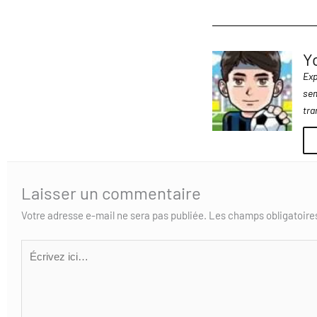
Y
Exp
sem
tra
Laisser un commentaire
Votre adresse e-mail ne sera pas publiée.
Les champs obligatoire
Écrivez
ici…