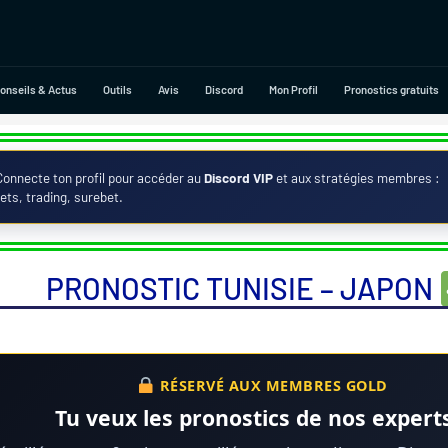
onseils & Actus
Outils
Avis
Discord
Mon Profil
Pronostics gratuits
onnecte ton profil pour accéder au
Discord VIP
et aux stratégies membres :
ets, trading, surebet.
PRONOSTIC TUNISIE – JAPON
RÉSERVÉ AUX MEMBRES GOLD
Tu veux les pronostics de nos experts