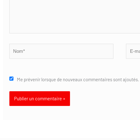
Nom*
E-
mail*
Me prévenir lorsque de nouveaux commentaires sont ajoutés.