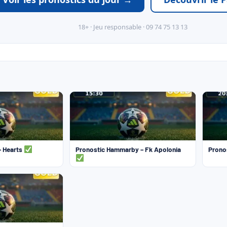
18+ · Jeu responsable · 09 74 75 13 13
– Hearts
Pronostic Hammarby – Fk Apolonia
Prono