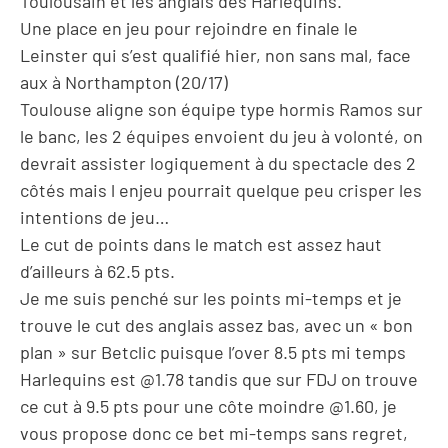
Toulousain et les anglais des Harlequins.
Une place en jeu pour rejoindre en finale le
Leinster qui s’est qualifié hier, non sans mal, face
aux à Northampton (20/17)
Toulouse aligne son équipe type hormis Ramos sur
le banc, les 2 équipes envoient du jeu à volonté, on
devrait assister logiquement à du spectacle des 2
côtés mais l enjeu pourrait quelque peu crisper les
intentions de jeu…
Le cut de points dans le match est assez haut
d’ailleurs à 62.5 pts.
Je me suis penché sur les points mi-temps et je
trouve le cut des anglais assez bas, avec un « bon
plan » sur Betclic puisque l’over 8.5 pts mi temps
Harlequins est @1.78 tandis que sur FDJ on trouve
ce cut à 9.5 pts pour une côte moindre @1.60, je
vous propose donc ce bet mi-temps sans regret,