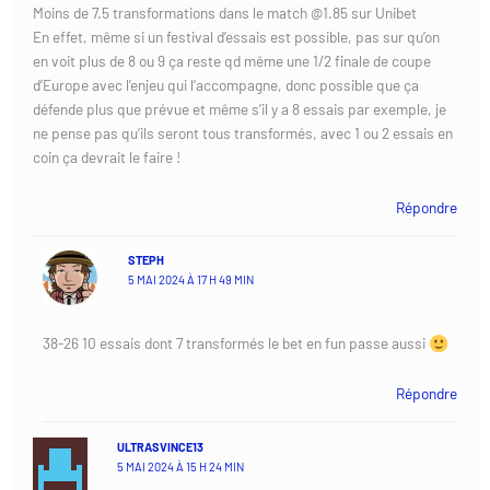
Moins de 7.5 transformations dans le match @1.85 sur Unibet
En effet, même si un festival d’essais est possible, pas sur qu’on
en voit plus de 8 ou 9 ça reste qd même une 1/2 finale de coupe
d’Europe avec l’enjeu qui l’accompagne, donc possible que ça
défende plus que prévue et même s’il y a 8 essais par exemple, je
ne pense pas qu’ils seront tous transformés, avec 1 ou 2 essais en
coin ça devrait le faire !
Répondre
STEPH
5 MAI 2024 À 17 H 49 MIN
38-26 10 essais dont 7 transformés le bet en fun passe aussi
Répondre
ULTRASVINCE13
5 MAI 2024 À 15 H 24 MIN