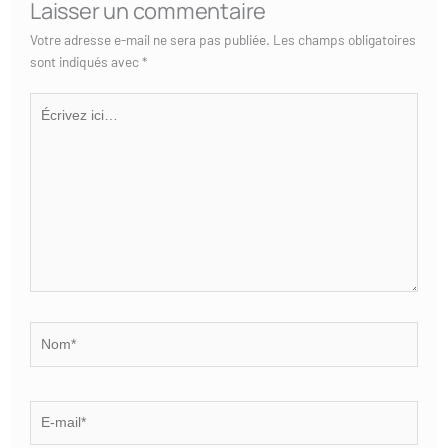
Laisser un commentaire
Votre adresse e-mail ne sera pas publiée.
Les champs obligatoires
sont indiqués avec
*
Écrivez
ici…
Nom*
E-
mail*