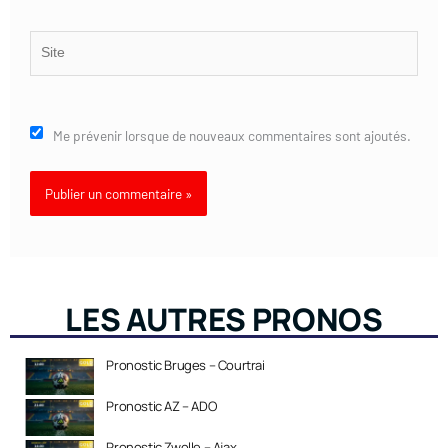
Site
Me prévenir lorsque de nouveaux commentaires sont ajoutés.
LES AUTRES PRONOS
Pronostic Bruges – Courtrai
Pronostic AZ – ADO
Pronostic Zwolle – Ajax