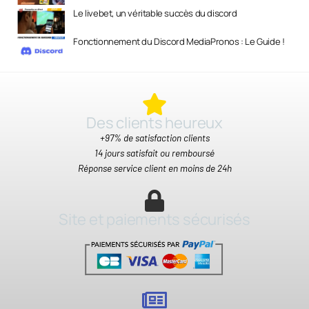
Le livebet, un véritable succès du discord
Fonctionnement du Discord MediaPronos : Le Guide !
Des clients heureux​
+97% de satisfaction clients
14 jours satisfait ou remboursé
Réponse service client en moins de 24h
Site et paiements sécurisés