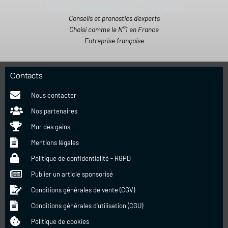
Recommandé par Le Figaro
Conseils et pronostics d'experts
Choisi comme le N°1 en France
Entreprise française
Contacts
Nous contacter
Nos partenaires
Mur des gains
Mentions légales
Politique de confidentialité - RGPD
Publier un article sponsorisé
Conditions générales de vente (CGV)
Conditions générales d'utilisation (CGU)
Politique de cookies