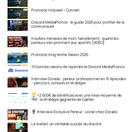
Pronostic Holywell – Connah
Discord MediaPronos : le guide 2026 pour profiter de la
communauté
Insultes, menaces de mort, harcèlement : quand les
parieurs s’en prennent aux sportifs [VIDÉO]
Pronostic long terme Saison 2026
10 bonnes raisons de rejoindre le Discord MediaPronos
Interview Dorado : parieur professionnel en 10 épisodes
– parcours, conseils et stratégie
+2 600€ de bénéfices avec une mise moyenne de
18€ : la stratégie gagnante de Gaetan
Interview Exclusive Parieur : Lionel chez Dorado
Le livebet, un véritable succès du discord