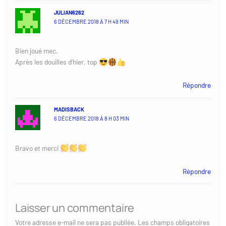
JULIAN6262
6 DÉCEMBRE 2018 À 7 H 49 MIN
Bien joué mec.
Après les douilles d’hier, top
Répondre
MADISBACK
6 DÉCEMBRE 2018 À 8 H 03 MIN
Bravo et merci
Répondre
Laisser un commentaire
Votre adresse e-mail ne sera pas publiée.
Les champs obligatoires