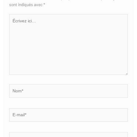
sont indiqués avec
*
Écrivez
ici…
Nom*
E-
mail*
Site