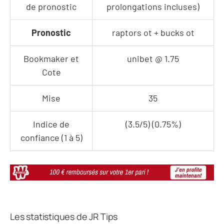
de pronostic
prolongations incluses)
Pronostic
raptors ot + bucks ot
Bookmaker et
unibet @ 1.75
Cote
Mise
35
Indice de
(3.5/5) (0.75%)
confiance (1 à 5)
Les statistiques de JR Tips