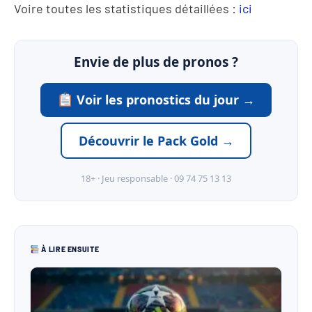
Voire toutes les statistiques détaillées :
ici
Envie de plus de pronos ?
Voir les pronostics du jour →
Découvrir le Pack Gold →
18+ · Jeu responsable · 09 74 75 13 13
À LIRE ENSUITE