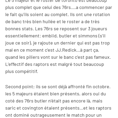
plus complet que celui des 76rs….a commencer par
le fait qu’ils soient au complet. Ils ont une rotation
de banc très bien huilée et le roster a de très
bonnes stats. Les 76rs se reposent sur 3 joueurs
essentiellement: embiid, butler et simmons (s’il
joue ce soir), je rajoute un dernier qui est pas trop
mal en ce moment c’est JJ.Redick…à part ça,
quand les piliers vont sur le banc c’est pas fameux.
L’effectif des raptors est malgré tout beaucoup
plus compétitif.
Second point; ils se sont déjà affronté fin octobre.
les 5 majeurs étaient bien présents, alors oui du
coté des 76rs butler n’était pas encore là, mais
saric et covington étaient présents…et les raptors
ont dominé outrageusement le match pour un