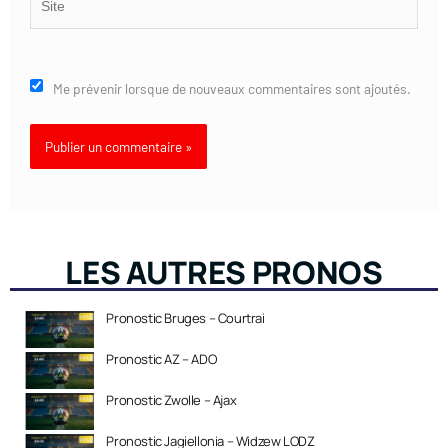
Me prévenir lorsque de nouveaux commentaires sont ajoutés.
LES AUTRES PRONOS
Pronostic Bruges – Courtrai
Pronostic AZ – ADO
Pronostic Zwolle – Ajax
Pronostic Jagiellonia – Widzew LODZ