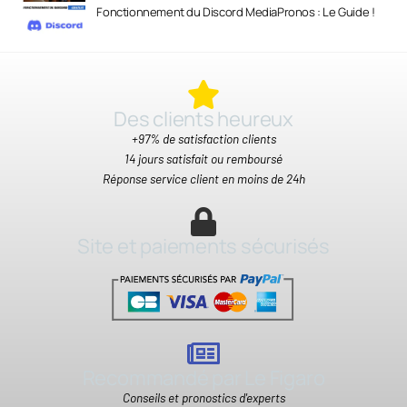
Fonctionnement du Discord MediaPronos : Le Guide !
Des clients heureux​
+97% de satisfaction clients
14 jours satisfait ou remboursé
Réponse service client en moins de 24h
Site et paiements sécurisés
Recommandé par Le Figaro
Conseils et pronostics d'experts