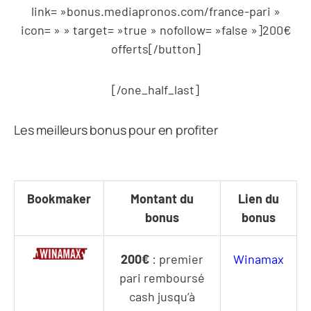
link= »bonus.mediapronos.com/france-pari »
icon= » » target= »true » nofollow= »false »]200€
offerts[/button]
[/one_half_last]
Les meilleurs bonus pour en profiter
Bookmaker
Montant du
Lien du
bonus
bonus
200€
: premier
Winamax
pari remboursé
cash jusqu’à