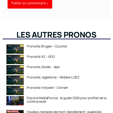
LES AUTRES PRONOS
Pronostic Bruges – Courtrai
Pronostic AZ – ADO
Pronostic Zwolle – Ajax
Pronostic Jagiellonia – Widzew LODZ
Pronostic Holywell – Connah
Discord MediaPronos : le guide 2026 pour profiter de la
communauté
Insultes, menaces de mort, harcèlement : quand les