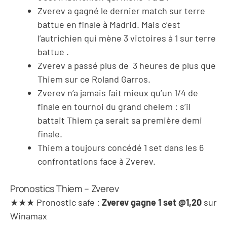
Zverev a gagné le dernier match sur terre
battue en finale à Madrid. Mais c’est
l’autrichien qui mène 3 victoires à 1 sur terre
battue .
Zverev a passé plus de 3 heures de plus que
Thiem sur ce Roland Garros.
Zverev n’a jamais fait mieux qu’un 1/4 de
finale en tournoi du grand chelem : s’il
battait Thiem ça serait sa première demi
finale.
Thiem a toujours concédé 1 set dans les 6
confrontations face à Zverev.
Pronostics Thiem – Zverev
★★★ Pronostic safe :
Zverev gagne 1 set @1,20
sur
Winamax