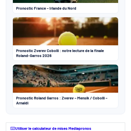
Pronostic France – Irlande du Nord
Pronostic Zverev Cobolli : notre lecture de la finale
Roland-Garros 2026
Pronostic Roland Garros : Zverev – Mensik / Cobolli –
Arnaldi
Utiliser le calculateur de mises Mediapronos