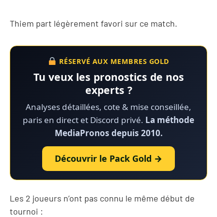
Thiem part légèrement favori sur ce match.
RÉSERVÉ AUX MEMBRES GOLD
Tu veux les pronostics de nos
experts ?
Analyses détaillées, cote & mise conseillée,
paris en direct et Discord privé.
La méthode
MediaPronos depuis 2010.
Découvrir le Pack Gold →
Les 2 joueurs n’ont pas connu le même début de
tournoi :