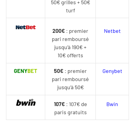
50€ grilles + 50€
turf
200€
: premier
Netbet
pari remboursé
jusqu’à 190€ +
10€ offerts
GENY
BET
50€
: premier
Genybet
pari remboursé
jusqu’à 50€
107€
: 107€ de
Bwin
paris gratuits