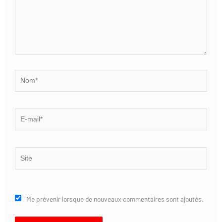
Nom*
E-
mail*
Site
Me prévenir lorsque de nouveaux commentaires sont ajoutés.