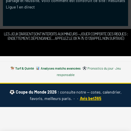
partage et réussite, voici comment est construit ce site !
Résultats
Ligue 1 en direct
LES JEUX D’ARGENT SONT INTERDITS AUX MINEURS – JOUER COMPORTE DES RISQUES :
ENDETTEMENT, DÉPENDANCE… APPELEZ LE 09 74 75 13 13 (APPEL NON SURTAXÉ)
Turf & Quinté
·
Analyses matchs avancées
·
Pronostics du jour
·
Jeu
responsable
Coupe du Monde 2026 :
consulte notre
— cotes, calendrier,
favoris, meilleurs paris. ·
·
Avis bet365