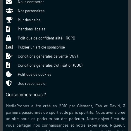
Nous contacter
Nos partenaires
Mur des gains
Mentions légales
Politique de confidentialité - RGPD
Publier un article sponsorisé
Conditions générales de vente (CGV)
Conditions générales d'utilisation (CGU)
Politique de cookies
Jeu responsable
Qui sommes-nous ?
MediaPronos a été créé en 2010 par Clément, Fab et David, 3
parieurs passionnés de sport et de paris sportifs. Nous avons créé
un site pour les parieurs par des parieurs. Notre objectif est de
vous partager nos connaissances et notre expérience. Rigueur,