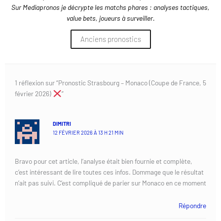
Sur Mediapronos je décrypte les matchs phares : analyses tactiques,
value bets, joueurs à surveiller.
Anciens pronostics
1 réflexion sur “Pronostic Strasbourg – Monaco (Coupe de France, 5
février 2026)
”
DIMITRI
12 FÉVRIER 2026 À 13 H 21 MIN
Bravo pour cet article, l’analyse était bien fournie et complète,
c’est intéressant de lire toutes ces infos. Dommage que le résultat
n’ait pas suivi. C’est compliqué de parier sur Monaco en ce moment
Répondre