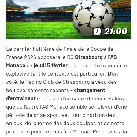
Le dernier huitième de finale de la Coupe de
France 2026 opposera le RC
Strasbourg
à l’
AS
Monaco
ce
jeudi 5 février
. La rencontre s’annonce
explosive tant le contexte est particulier. D’un
côté, le Racing Club de Strasbourg a vécu des
bouleversements récents –
changement
d’entraîneur
et départ d’un cadre défensif – alors
que de l’autre l’AS Monaco semble se relever d’une
période de crise sportive. Tour d’horizon des
enjeux, de la forme des deux équipes et de notre
pronostic pour ce choc à la Meinau. Retrouvez à la