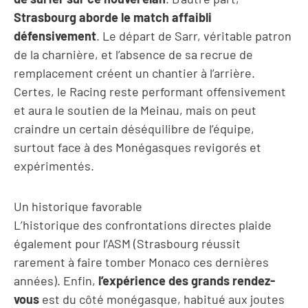
Strasbourg aborde le match affaibli
défensivement
. Le départ de Sarr, véritable patron
de la charnière, et l’absence de sa recrue de
remplacement créent un chantier à l’arrière.
Certes, le Racing reste performant offensivement
et aura le soutien de la Meinau, mais on peut
craindre un certain déséquilibre de l’équipe,
surtout face à des Monégasques revigorés et
expérimentés.
Un historique favorable
L’historique des confrontations directes plaide
également pour l’ASM (Strasbourg réussit
rarement à faire tomber Monaco ces dernières
années). Enfin,
l’expérience des grands rendez-
vous
est du côté monégasque, habitué aux joutes