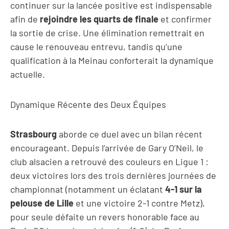
continuer sur la lancée positive est indispensable
afin de
rejoindre les quarts de finale
et confirmer
la sortie de crise. Une élimination remettrait en
cause le renouveau entrevu, tandis qu’une
qualification à la Meinau conforterait la dynamique
actuelle.
Dynamique Récente des Deux Équipes
Strasbourg
aborde ce duel avec un bilan récent
encourageant. Depuis l’arrivée de Gary O’Neil, le
club alsacien a retrouvé des couleurs en Ligue 1 :
deux victoires lors des trois dernières journées de
championnat (notamment un éclatant
4-1 sur la
pelouse de Lille
et une victoire 2-1 contre Metz),
pour seule défaite un revers honorable face au