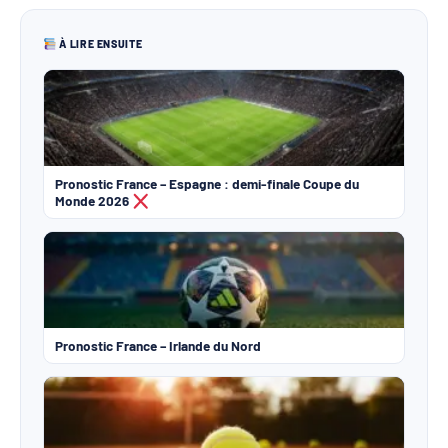
À LIRE ENSUITE
Pronostic France – Espagne : demi-finale Coupe du
Monde 2026
Pronostic France – Irlande du Nord