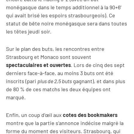
monégasque dans le temps additionnel à la 90+6′
qui avait brisé les espoirs strasbourgeois). Ce
statut de bête noire monégasque sera dans toutes
les têtes jeudi soir.
Sur le plan des buts, les rencontres entre
Strasbourg et Monaco sont souvent
spectaculaires et ouvertes
. Lors de cinq des sept
derniers face-à-face, au moins 3 buts ont été
inscrits (pari
plus de 2,5 buts
gagnant), et dans plus
de 80 % de ces matchs les deux équipes ont
marqué.
Enfin, un coup d’œil aux
cotes des bookmakers
montre que la partie s’annonce indécise malgré la
forme du moment des visiteurs. Strasbourg, qui