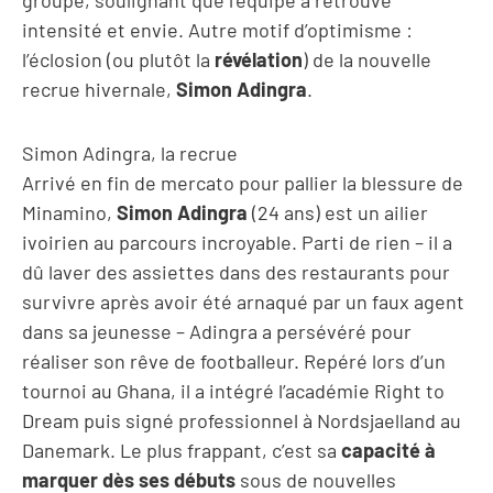
intensité et envie. Autre motif d’optimisme :
l’éclosion (ou plutôt la
révélation
) de la nouvelle
recrue hivernale,
Simon Adingra
.
Simon Adingra, la recrue
Arrivé en fin de mercato pour pallier la blessure de
Minamino,
Simon Adingra
(24 ans) est un ailier
ivoirien au parcours incroyable. Parti de rien – il a
dû laver des assiettes dans des restaurants pour
survivre après avoir été arnaqué par un faux agent
dans sa jeunesse – Adingra a persévéré pour
réaliser son rêve de footballeur. Repéré lors d’un
tournoi au Ghana, il a intégré l’académie Right to
Dream puis signé professionnel à Nordsjaelland au
Danemark. Le plus frappant, c’est sa
capacité à
marquer dès ses débuts
sous de nouvelles