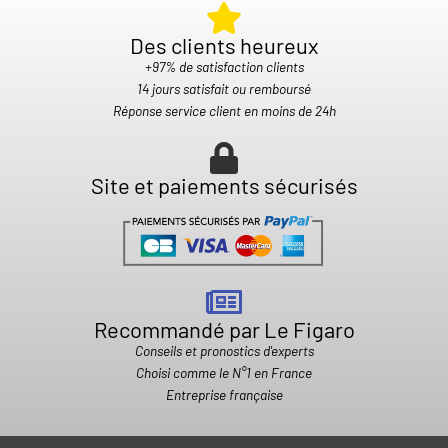
Des clients heureux​
+97% de satisfaction clients
14 jours satisfait ou remboursé
Réponse service client en moins de 24h
Site et paiements sécurisés
Recommandé par Le Figaro
Conseils et pronostics d'experts
Choisi comme le N°1 en France
Entreprise française