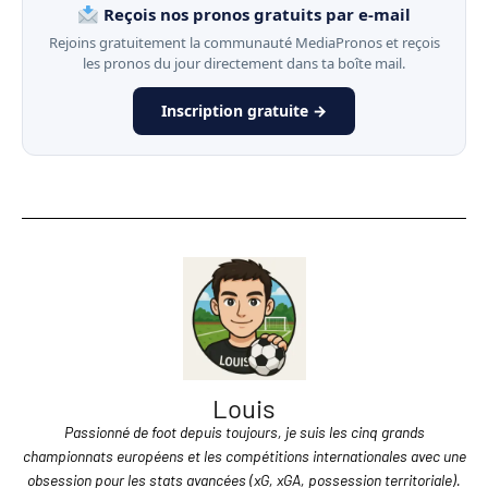
Reçois nos pronos gratuits par e-mail
Rejoins gratuitement la communauté MediaPronos et reçois
les pronos du jour directement dans ta boîte mail.
Inscription gratuite →
Louis
Passionné de foot depuis toujours, je suis les cinq grands
championnats européens et les compétitions internationales avec une
obsession pour les stats avancées (xG, xGA, possession territoriale).