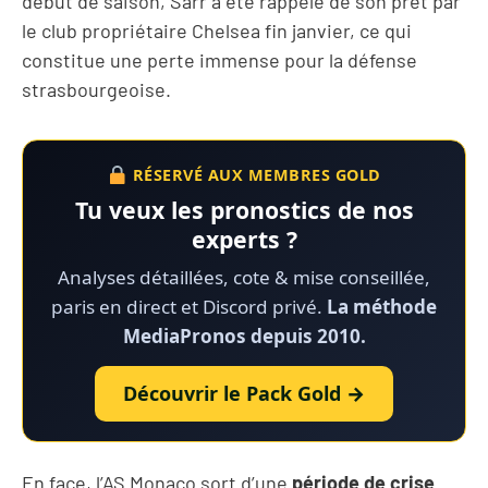
début de saison, Sarr a été rappelé de son prêt par
le club propriétaire Chelsea fin janvier, ce qui
constitue une perte immense pour la défense
strasbourgeoise.
RÉSERVÉ AUX MEMBRES GOLD
Tu veux les pronostics de nos
experts ?
Analyses détaillées, cote & mise conseillée,
paris en direct et Discord privé.
La méthode
MediaPronos depuis 2010.
Découvrir le Pack Gold →
En face, l’AS Monaco sort d’une
période de crise