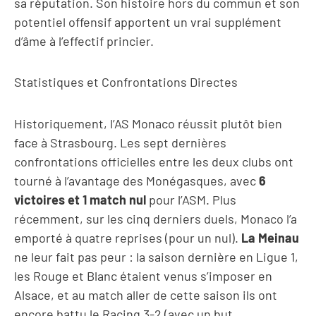
sa réputation. Son histoire hors du commun et son
potentiel offensif apportent un vrai supplément
d’âme à l’effectif princier.
Statistiques et Confrontations Directes
Historiquement, l’AS Monaco réussit plutôt bien
face à Strasbourg. Les sept dernières
confrontations officielles entre les deux clubs ont
tourné à l’avantage des Monégasques, avec
6
victoires et 1 match nul
pour l’ASM. Plus
récemment, sur les cinq derniers duels, Monaco l’a
emporté à quatre reprises (pour un nul).
La Meinau
ne leur fait pas peur : la saison dernière en Ligue 1,
les Rouge et Blanc étaient venus s’imposer en
Alsace, et au match aller de cette saison ils ont
encore battu le Racing 3-2 (avec un but