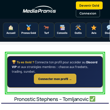
Aller
Devenir Gold
au
contenu
Connexion
Accueil
Pronos Gold
Turf
Conseils
Outils
Avis
Dis
Tu es Gold ?
Connecte ton profil pour accéder au
Discord
VIP
et aux stratégies membres : chasse aux freebets,
trading, surebet.
Connecter mon profil →
Pronostic Stephens – Tomljanovic