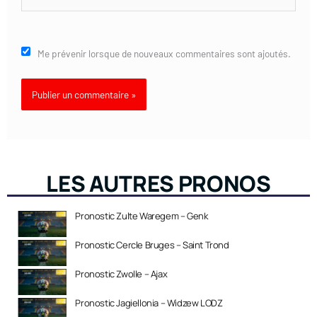
Me prévenir lorsque de nouveaux commentaires sont ajoutés.
LES AUTRES PRONOS
Pronostic Zulte Waregem – Genk
Pronostic Cercle Bruges – Saint Trond
Pronostic Zwolle – Ajax
Pronostic Jagiellonia – Widzew LODZ