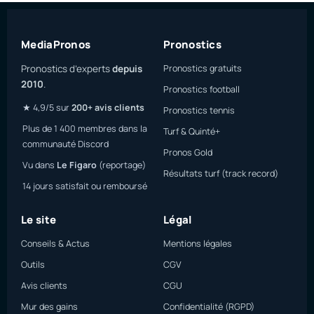
MediaPronos
Pronostics
Pronostics d’experts
depuis
Pronostics gratuits
2010
.
Pronostics football
★ 4,9/5 sur
200+ avis clients
Pronostics tennis
Plus de 1 400 membres dans la
Turf & Quinté+
communauté Discord
Pronos Gold
Vu dans
Le Figaro
(reportage)
Résultats turf (track record)
14 jours satisfait ou remboursé
Le site
Légal
Conseils & Actus
Mentions légales
Outils
CGV
Avis clients
CGU
Mur des gains
Confidentialité (RGPD)