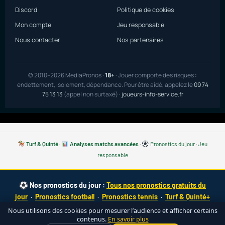
Discord
Politique de cookies
Mon compte
Jeu responsable
Nous contacter
Nos partenaires
© 2010–2026 MediaPronos ·
18+
· Jouer comporte des risques :
endettement, isolement, dépendance. Pour être aidé, appelez le
09 74
75 13 13
(appel non surtaxé) ·
joueurs-info-service.fr
Turf & Quinté
·
Analyses matchs avancées
·
Pronostics du jour
·
Jeu
responsable
Nos pronostics du jour :
Tous nos pronostics gratuits du
jour
·
Pronostics football
·
Pronostics tennis
·
Turf & Quinté+
— cotes, statistiques et analyses, mis à jour chaque jour.
Nous utilisons des cookies pour mesurer l’audience et afficher certains
contenus.
En savoir plus