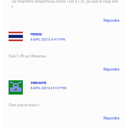
Jai Stephen’s remporte au moins 1 set a 1.31, ça vaut le coup non
?
Répondre
FREDOS
8 AVRIL 2021 À 14 H 17 MIN
Suivi 1,78 sur Winamax
Répondre
VINICIUS75
8 AVRIL 2021 À 23 H 27 MIN
C’est passé bravo !
Répondre