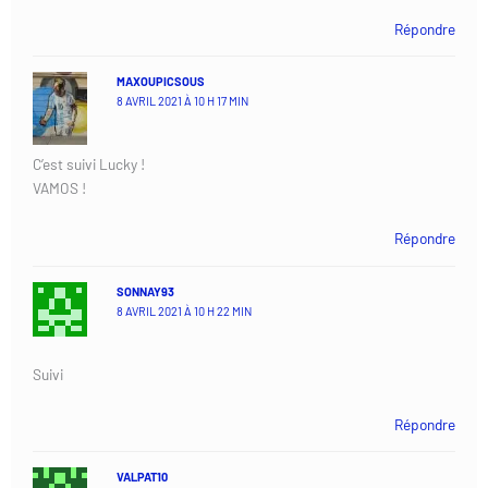
Répondre
MAXOUPICSOUS
8 AVRIL 2021 À 10 H 17 MIN
C’est suivi Lucky !
VAMOS !
Répondre
SONNAY93
8 AVRIL 2021 À 10 H 22 MIN
Suivi
Répondre
VALPAT10