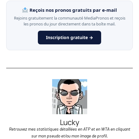
Reçois nos pronos gratuits par e-mail
Rejoins gratuitement la communauté MediaPronos et reçois
les pronos du jour directement dans ta boîte mail.
Inscription gratuite →
Lucky
Retrouvez mes statistiques détaillées en ATP et en WTA en cliquant
sur mon pseudo et/ou mon image de profil.