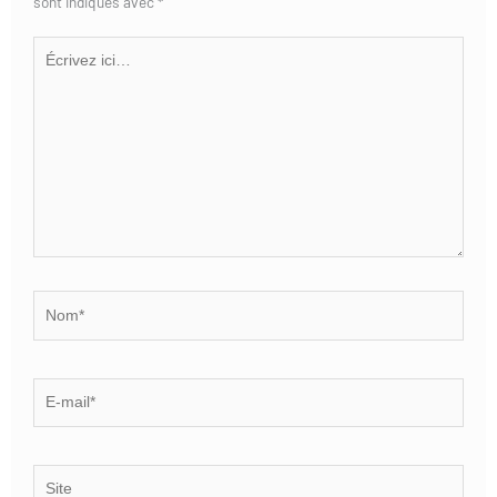
sont indiqués avec
*
Écrivez
ici…
Nom*
E-
mail*
Site