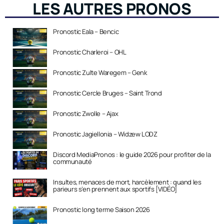
LES AUTRES PRONOS
Pronostic Eala – Bencic
Pronostic Charleroi – OHL
Pronostic Zulte Waregem – Genk
Pronostic Cercle Bruges – Saint Trond
Pronostic Zwolle – Ajax
Pronostic Jagiellonia – Widzew LODZ
Discord MediaPronos : le guide 2026 pour profiter de la
communauté
Insultes, menaces de mort, harcèlement : quand les
parieurs s’en prennent aux sportifs [VIDÉO]
Pronostic long terme Saison 2026