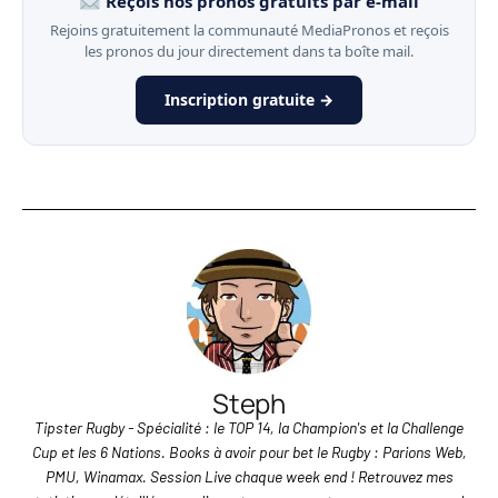
Reçois nos pronos gratuits par e-mail
Rejoins gratuitement la communauté MediaPronos et reçois
les pronos du jour directement dans ta boîte mail.
Inscription gratuite →
Steph
Tipster Rugby - Spécialité : le TOP 14, la Champion's et la Challenge
Cup et les 6 Nations. Books à avoir pour bet le Rugby : Parions Web,
PMU, Winamax. Session Live chaque week end ! Retrouvez mes