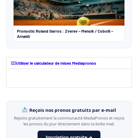
Pronostic Roland Garros : Zverev – Mensik / Cobolli –
Arnaldi
Utiliser le calculateur de mises Mediapronos
Reçois nos pronos gratuits par e-mail
Rejoins gratuitement la communauté MediaPronos et reçois
les pronos du jour directement dans ta boîte mail.
Inscription gratuite →