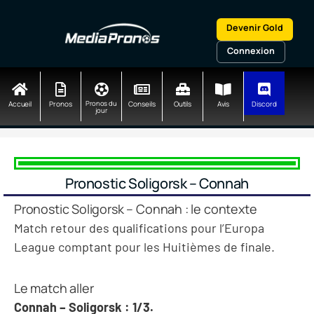
Aller
au
Devenir Gold
contenu
Connexion
Accueil
Pronos
Pronos du
Conseils
Outils
Avis
Discord
jour
Pronostic Soligorsk – Connah
Pronostic Soligorsk – Connah : le contexte
Match retour des qualifications pour l’Europa
League comptant pour les Huitièmes de finale.
Le match aller
Connah – Soligorsk : 1/3.