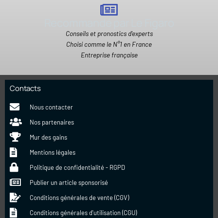
Recommandé par Le Figaro
Conseils et pronostics d'experts
Choisi comme le N°1 en France
Entreprise française
Contacts
Nous contacter
Nos partenaires
Mur des gains
Mentions légales
Politique de confidentialité - RGPD
Publier un article sponsorisé
Conditions générales de vente (CGV)
Conditions générales d'utilisation (CGU)