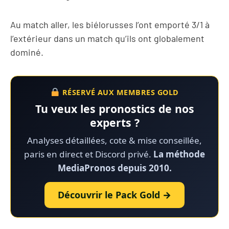
Au match aller, les biélorusses l’ont emporté 3/1 à
l’extérieur dans un match qu’ils ont globalement
dominé.
RÉSERVÉ AUX MEMBRES GOLD
Tu veux les pronostics de nos
experts ?
Analyses détaillées, cote & mise conseillée,
paris en direct et Discord privé.
La méthode
MediaPronos depuis 2010.
Découvrir le Pack Gold →