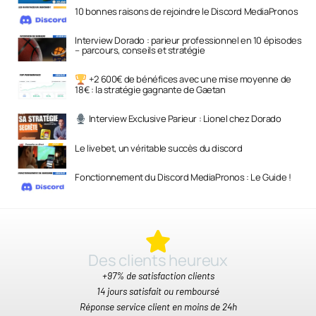
10 bonnes raisons de rejoindre le Discord MediaPronos
Interview Dorado : parieur professionnel en 10 épisodes
– parcours, conseils et stratégie
+2 600€ de bénéfices avec une mise moyenne de
18€ : la stratégie gagnante de Gaetan
Interview Exclusive Parieur : Lionel chez Dorado
Le livebet, un véritable succès du discord
Fonctionnement du Discord MediaPronos : Le Guide !
Des clients heureux​
+97% de satisfaction clients
14 jours satisfait ou remboursé
Réponse service client en moins de 24h