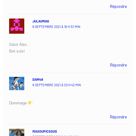
Répondre
JULAUMAG
6 SEPTEMBRE 2021 À 16 H 32 MIN
Salut Alex,
Bet suivi
Répondre
DAM49
6 SEPTEMBRE 2021 À 20 H 42 MIN
Dommage
Répondre
MAXOUPICSOUS