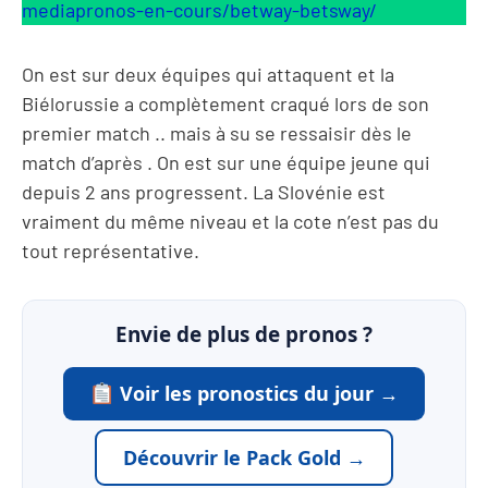
mediapronos-en-cours/betway-betsway/
On est sur deux équipes qui attaquent et la
Biélorussie a complètement craqué lors de son
premier match .. mais à su se ressaisir dès le
match d’après . On est sur une équipe jeune qui
depuis 2 ans progressent. La Slovénie est
vraiment du même niveau et la cote n’est pas du
tout représentative.
Envie de plus de pronos ?
Voir les pronostics du jour →
Découvrir le Pack Gold →