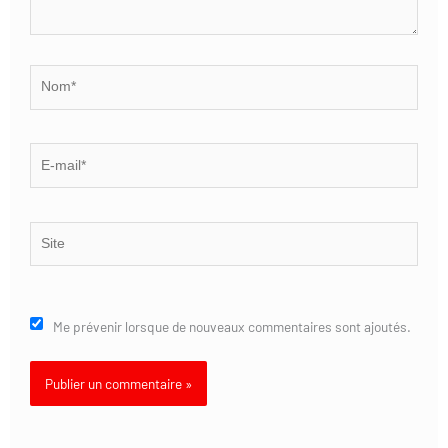
Nom*
E-
mail*
Site
Me prévenir lorsque de nouveaux commentaires sont ajoutés.