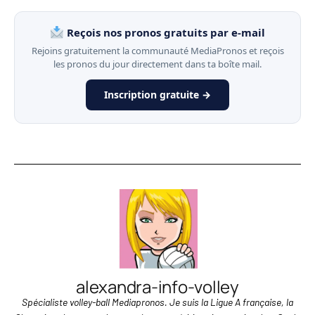
Reçois nos pronos gratuits par e-mail
Rejoins gratuitement la communauté MediaPronos et reçois
les pronos du jour directement dans ta boîte mail.
Inscription gratuite →
alexandra-info-volley
Spécialiste volley-ball Mediapronos. Je suis la Ligue A française, la