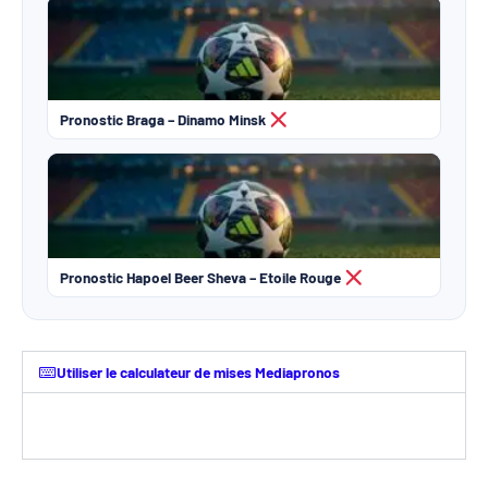
Pronostic Braga – Dinamo Minsk
Pronostic Hapoel Beer Sheva – Etoile Rouge
Utiliser le calculateur de mises Mediapronos