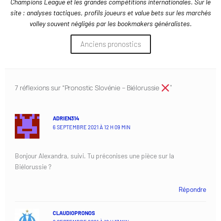
Champions League et les grandes compétitions internationales. Sur le
site : analyses tactiques, profils joueurs et value bets sur les marchés
volley souvent négligés par les bookmakers généralistes.
Anciens pronostics
7 réflexions sur “Pronostic Slovénie – Biélorussie
”
ADRIEN314
6 SEPTEMBRE 2021 À 12 H 09 MIN
Bonjour Alexandra, suivi. Tu préconises une pièce sur la
Biélorussie ?
Répondre
CLAUDIOPRONOS