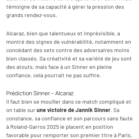
témoigne de sa capacité à gérer la pression des
grands rendez-vous.
Alcaraz, bien que talentueux et imprévisible, a
montré des signes de vulnérabilité, notamment en
concédant des sets contre des adversaires moins
bien classés. Sa créativité et sa variété de jeu sont
des atouts, mais face à un Sinner en pleine
confiance, cela pourrait ne pas suffire.
Prédiction Sinner – Alcaraz
Il faut bien se mouiller dans ce match compliqué et
on table sur
une victoire de Jannik Sinner
. Sa
constance, sa confiance et son parcours sans faute
à Roland-Garros 2025 le placent en position
favorable pour remporter son premier titre à Paris.