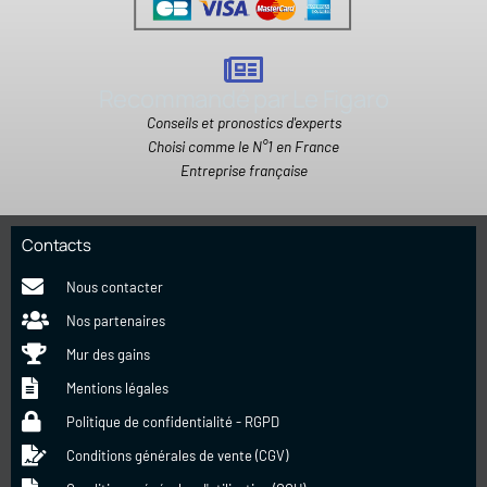
Recommandé par Le Figaro
Conseils et pronostics d'experts
Choisi comme le N°1 en France
Entreprise française
Contacts
Nous contacter
Nos partenaires
Mur des gains
Mentions légales
Politique de confidentialité - RGPD
Conditions générales de vente (CGV)