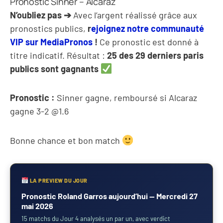
Pronostic Sinner – Alcaraz
N’oubliez pas ➔
Avec l’argent réalissé grâce aux
pronostics publics,
r
ejoignez notre communauté
VIP sur MediaPronos
!
Ce pronostic est donné à
titre indicatif. Résultat :
25 des 29 derniers paris
publics sont gagnants
Pronostic :
Sinner gagne, remboursé si Alcaraz
gagne 3-2 @1.6
Bonne chance et bon match
LA PREVIEW DU JOUR
Pronostic Roland Garros aujourd’hui — Mercredi 27
mai 2026
15 matchs du Jour 4 analysés un par un, avec verdict