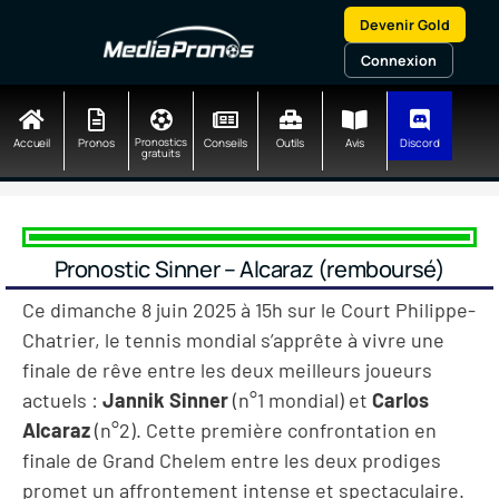
Aller
Devenir Gold
au
contenu
Connexion
Accueil
Pronos
Pronostics
Conseils
Outils
Avis
Discord
gratuits
Pronostic Sinner – Alcaraz (remboursé)
Ce dimanche 8 juin 2025 à 15h sur le Court Philippe-
Chatrier, le tennis mondial s’apprête à vivre une
finale de rêve entre les deux meilleurs joueurs
actuels :
Jannik Sinner
(n°1 mondial) et
Carlos
Alcaraz
(n°2). Cette première confrontation en
finale de Grand Chelem entre les deux prodiges
promet un affrontement intense et spectaculaire.