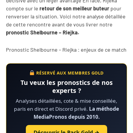
décisive avec un léger avantage En face, Rijeka
compte sur le
retour de son meilleur buteur
pour
renverser la situation. Voici notre analyse détaillée
de cette rencontre avant de vous livrer notre
pronostic Shelbourne – Riejka.
Pronostic Shelbourne – Riejka : enjeux de ce match
RÉSERVÉ AUX MEMBRES GOLD
Tu veux les pronostics de nos
experts ?
Analyses détaillées, cote & mise conseillée,
paris en direct et Discord privé.
La méthode
MediaPronos depuis 2010.
Découvrir le Pack Gold →