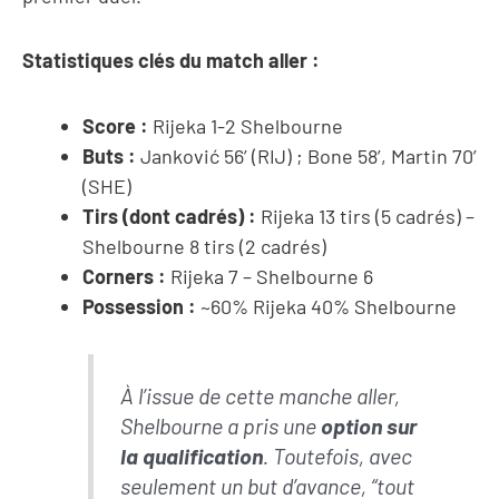
Statistiques clés du match aller :
Score :
Rijeka 1-2 Shelbourne
Buts :
Janković 56’ (RIJ) ; Bone 58’, Martin 70’
(SHE)
Tirs (dont cadrés) :
Rijeka 13 tirs (5 cadrés) –
Shelbourne 8 tirs (2 cadrés)
Corners :
Rijeka 7 – Shelbourne 6
Possession :
~60% Rijeka 40% Shelbourne
À l’issue de cette manche aller,
Shelbourne a pris une
option sur
la qualification
. Toutefois, avec
seulement un but d’avance, “tout