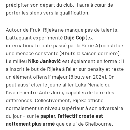
précipiter son départ du club. Il aura à cœur de
porter les siens vers la qualification.
Autour de Fruk, Rijeka ne manque pas de talents.
L’attaquant expérimenté
Duje Čop
(ex-
international croate passé par la Serie A) constitue
une menace constante (9 buts la saison dernière).
Le milieu
Niko Janković
est également en forme : il
a inscrit le but de Rijeka à l’aller sur penalty et reste
un élément offensif majeur (8 buts en 2024). On
peut aussi citer le jeune ailier Luka Menalo ou
l’avant-centre Ante Juric, capables de faire des
différences. Collectivement, Rijeka affiche
normalement un niveau supérieur à son adversaire
du jour – sur le
papier, l’effectif croate est
nettement plus armé
que celui de Shelbourne.