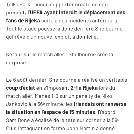
Tolka Park : aucun supporter croate ne sera
présent,
l’UEFA ayant interdit le déplacement des
fans de Rijeka
suite à des incidents antérieurs.
Tout le stade poussera donc derrière Shelbourne,
qui rêve d’un nouvel exploit à domicile.
Retour sur le match aller : Shelbourne crée la
surprise
Le 6 août dernier, Shelbourne a réalisé un véritable
coup d’éclat
en s’imposant
2-1 à Rijeka
lors du
match aller. Menés 1-0 sur un penalty de Niko
Janković à la 56ᵉ minute, les
Irlandais ont renversé
la situation en l’espace de 15 minutes
. D’abord,
Sam Bone a égalisé de la tête sur corner à la 58ᵉ.
Puis l’attaquant en forme John Martin a donné