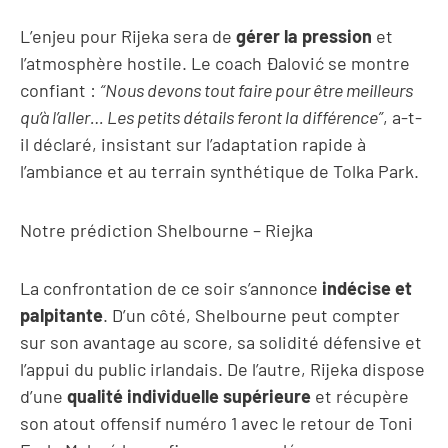
L’enjeu pour Rijeka sera de
gérer la pression
et
l’atmosphère hostile. Le coach Đalović se montre
confiant :
“Nous devons tout faire pour être meilleurs
qu’à l’aller… Les petits détails feront la différence”
, a-t-
il déclaré, insistant sur l’adaptation rapide à
l’ambiance et au terrain synthétique de Tolka Park.
Notre prédiction Shelbourne – Riejka
La confrontation de ce soir s’annonce
indécise et
palpitante
. D’un côté, Shelbourne peut compter
sur son avantage au score, sa solidité défensive et
l’appui du public irlandais. De l’autre, Rijeka dispose
d’une
qualité individuelle supérieure
et récupère
son atout offensif numéro 1 avec le retour de Toni