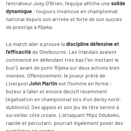
l’entraîneur Joey O’Brien, l’équipe affiche une
solide
dynamique
: toujours invaincue en championnat
national depuis son arrivée et forte de son succès
de prestige à Rijeka.
Le match aller a prouvé la
discipline défensive et
l’efficacité
de Shelbourne. Les Irlandais avaient
commencé en défendant très bas (“en mettant le
bus”), avant de punir Rijeka sur deux actions bien
menées. Offensivement, le joueur prêté de
Liverpool
John Martin
est l’homme en forme :
buteur à l’aller et encore décisif récemment
(égalisation en championnat lors d’un derby nord-
dublinois). Ses appels et son jeu de tête seront à
surveiller côté croate. L’attaquant Mipo Odubeko,
rapide et percutant, pourrait également poser des
problèmes en contre.