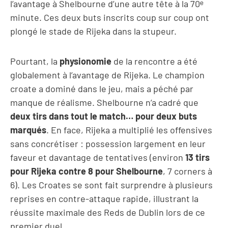
l’avantage à Shelbourne d’une autre tête à la 70ᵉ
minute. Ces deux buts inscrits coup sur coup ont
plongé le stade de Rijeka dans la stupeur.
Pourtant, la
physionomie
de la rencontre a été
globalement à l’avantage de Rijeka. Le champion
croate a dominé dans le jeu, mais a péché par
manque de réalisme. Shelbourne n’a cadré que
deux tirs dans tout le match… pour deux buts
marqués
. En face, Rijeka a multiplié les offensives
sans concrétiser : possession largement en leur
faveur et davantage de tentatives (environ
13 tirs
pour Rijeka contre 8 pour Shelbourne
, 7 corners à
6). Les Croates se sont fait surprendre à plusieurs
reprises en contre-attaque rapide, illustrant la
réussite maximale des Reds de Dublin lors de ce
premier duel.