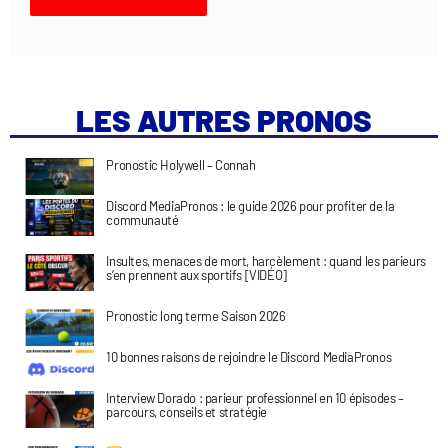
LES AUTRES PRONOS
Pronostic Holywell – Connah
Discord MediaPronos : le guide 2026 pour profiter de la
communauté
Insultes, menaces de mort, harcèlement : quand les parieurs
s’en prennent aux sportifs [VIDÉO]
Pronostic long terme Saison 2026
10 bonnes raisons de rejoindre le Discord MediaPronos
Interview Dorado : parieur professionnel en 10 épisodes –
parcours, conseils et stratégie