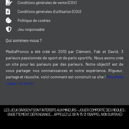
Conditions générales de vente (CGV)
Conditions générales d'utilisation (CGU)
Politique de cookies
Jeu responsable
Qui sommes-nous ?
MediaPronos a été créé en 2010 par Clément, Fab et David, 3
parieurs passionnés de sport et de paris sportifs. Nous avons créé
un site pour les parieurs par des parieurs. Notre objectif est de
vous partager nos connaissances et notre expérience. Rigueur,
partage et réussite, voici comment est construit ce site !
Résultats
Ligue 1 en direct
LES JEUX D’ARGENT SONT INTERDITS AUX MINEURS – JOUER COMPORTE DES RISQUES :
ENDETTEMENT, DÉPENDANCE… APPELEZ LE 09 74 75 13 13 (APPEL NON SURTAXÉ)