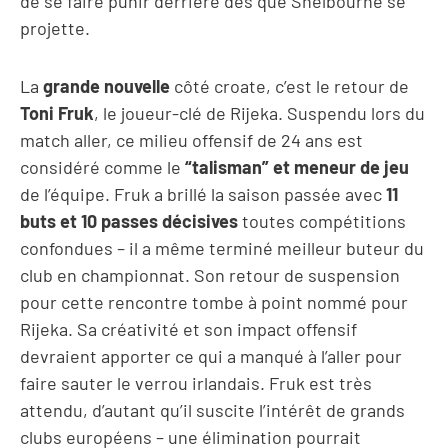
de se faire punir derrière dès que Shelbourne se
projette.
La
grande nouvelle
côté croate, c’est le retour de
Toni Fruk
, le joueur-clé de Rijeka. Suspendu lors du
match aller, ce milieu offensif de 24 ans est
considéré comme le
“talisman” et meneur de jeu
de l’équipe. Fruk a brillé la saison passée avec
11
buts et 10 passes décisives
toutes compétitions
confondues – il a même terminé meilleur buteur du
club en championnat. Son retour de suspension
pour cette rencontre tombe à point nommé pour
Rijeka. Sa créativité et son impact offensif
devraient apporter ce qui a manqué à l’aller pour
faire sauter le verrou irlandais. Fruk est très
attendu, d’autant qu’il suscite l’intérêt de grands
clubs européens – une élimination pourrait