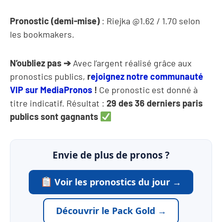
Pronostic (demi-mise)
: Riejka @1.62 / 1.70 selon
les bookmakers.
N’oubliez pas ➔
Avec l’argent réalisé grâce aux
pronostics publics,
r
ejoignez notre communauté
VIP sur MediaPronos
!
Ce pronostic est donné à
titre indicatif. Résultat :
29 des 36 derniers paris
publics sont gagnants
Envie de plus de pronos ?
Voir les pronostics du jour →
Découvrir le Pack Gold →