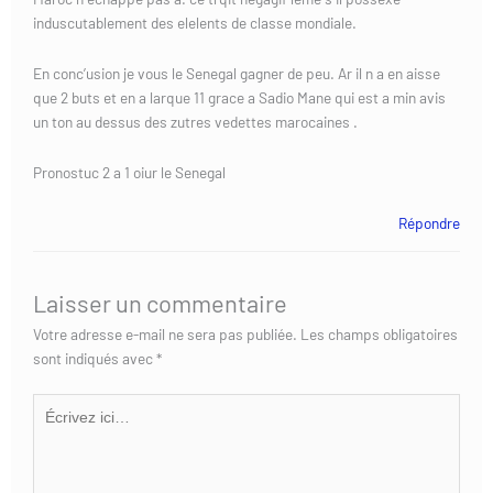
induscutablement des elelents de classe mondiale.
En conc’usion je vous le Senegal gagner de peu. Ar il n a en aisse
que 2 buts et en a larque 11 grace a Sadio Mane qui est a min avis
un ton au dessus des zutres vedettes marocaines .
Pronostuc 2 a 1 oiur le Senegal
Répondre
Laisser un commentaire
Votre adresse e-mail ne sera pas publiée.
Les champs obligatoires
sont indiqués avec
*
Écrivez
ici…