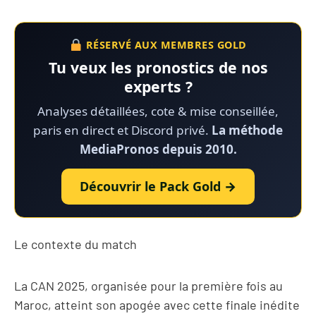
RÉSERVÉ AUX MEMBRES GOLD
Tu veux les pronostics de nos
experts ?
Analyses détaillées, cote & mise conseillée,
paris en direct et Discord privé.
La méthode
MediaPronos depuis 2010.
Découvrir le Pack Gold →
Le contexte du match
La CAN 2025, organisée pour la première fois au
Maroc, atteint son apogée avec cette finale inédite