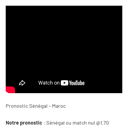
Pronostic Sénégal – Maroc
Notre pronostic
: Sénégal ou match nul @1.70