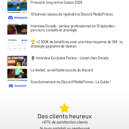
Pronostic long terme Saison 2026
10 bonnes raisons de rejoindre le Discord MediaPronos
Interview Dorado : parieur professionnel en 10 épisodes –
parcours, conseils et stratégie
+2 600€ de bénéfices avec une mise moyenne de 18€ : la
stratégie gagnante de Gaetan
Interview Exclusive Parieur : Lionel chez Dorado
Le livebet, un véritable succès du discord
Fonctionnement du Discord MediaPronos : Le Guide !
Des clients heureux​
+97% de satisfaction clients
14 jours satisfait ou remboursé