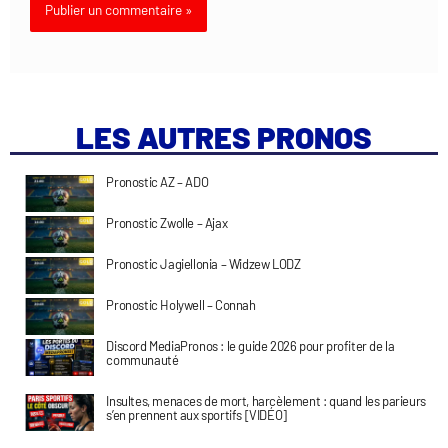
LES AUTRES PRONOS
Pronostic AZ – ADO
Pronostic Zwolle – Ajax
Pronostic Jagiellonia – Widzew LODZ
Pronostic Holywell – Connah
Discord MediaPronos : le guide 2026 pour profiter de la
communauté
Insultes, menaces de mort, harcèlement : quand les parieurs
s’en prennent aux sportifs [VIDÉO]