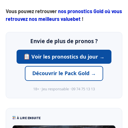
Vous pouvez retrouver
nos pronostics Gold où vous
retrouvez nos meilleurs valuebet
!
Envie de plus de pronos ?
Voir les pronostics du jour →
Découvrir le Pack Gold →
18+ · Jeu responsable · 09 74 75 13 13
À LIRE ENSUITE