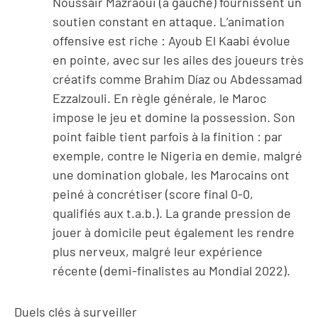
Noussair Mazraoui (à gauche) fournissent un
soutien constant en attaque. L’animation
offensive est riche : Ayoub El Kaabi évolue
en pointe, avec sur les ailes des joueurs très
créatifs comme Brahim Díaz ou Abdessamad
Ezzalzouli. En règle générale, le Maroc
impose le jeu et domine la possession. Son
point faible tient parfois à la finition : par
exemple, contre le Nigeria en demie, malgré
une domination globale, les Marocains ont
peiné à concrétiser (score final 0-0,
qualifiés aux t.a.b.). La grande pression de
jouer à domicile peut également les rendre
plus nerveux, malgré leur expérience
récente (demi-finalistes au Mondial 2022).
Duels clés à surveiller