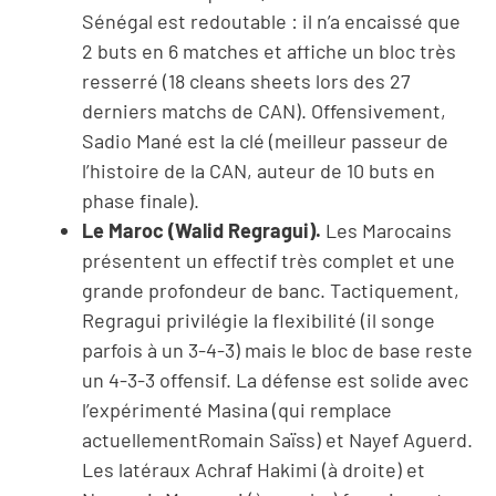
Sénégal est redoutable : il n’a encaissé que
2 buts en 6 matches et affiche un bloc très
resserré (18 cleans sheets lors des 27
derniers matchs de CAN). Offensivement,
Sadio Mané est la clé (meilleur passeur de
l’histoire de la CAN, auteur de 10 buts en
phase finale).
Le Maroc (Walid Regragui).
Les Marocains
présentent un effectif très complet et une
grande profondeur de banc. Tactiquement,
Regragui privilégie la flexibilité (il songe
parfois à un 3-4-3) mais le bloc de base reste
un 4-3-3 offensif. La défense est solide avec
l’expérimenté Masina (qui remplace
actuellementRomain Saïss) et Nayef Aguerd.
Les latéraux Achraf Hakimi (à droite) et