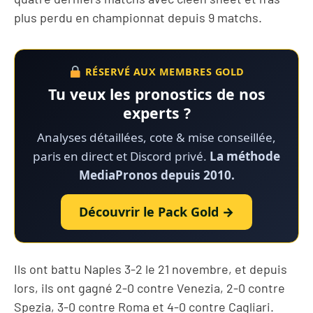
plus perdu en championnat depuis 9 matchs.
RÉSERVÉ AUX MEMBRES GOLD
Tu veux les pronostics de nos
experts ?
Analyses détaillées, cote & mise conseillée,
paris en direct et Discord privé.
La méthode
MediaPronos depuis 2010.
Découvrir le Pack Gold →
Ils ont battu Naples 3-2 le 21 novembre, et depuis
lors, ils ont gagné 2-0 contre Venezia, 2-0 contre
Spezia, 3-0 contre Roma et 4-0 contre Cagliari.