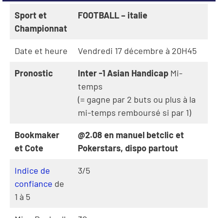
Sport et
FOOTBALL – italie
Championnat
Date et heure
Vendredi 17 décembre à 20H45
Pronostic
Inter -1 Asian Handicap
Mi-
temps
(= gagne par 2 buts ou plus à la
mi-temps remboursé si par 1)
Bookmaker
@2.08 en manuel betclic et
et Cote
Pokerstars, dispo partout
Indice de
3/5
confiance
de
1 à 5