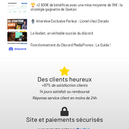
+2 600€ de bénéfices avec une mise moyenne de 18€ : la
stratégie gagnante de Gaetan
Interview Exclusive Parieur : Lionel chez Dorado
Le livebet, un véritable succès du discord
Fonctionnement du Discord MediaPronos : Le Guide !
Des clients heureux​
+97% de satisfaction clients
14 jours satisfait ou remboursé
Réponse service client en moins de 24h
Site et paiements sécurisés