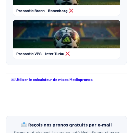
Pronostic Brann – Rosenborg
Pronostic VPS – Inter Turku
Utiliser le calculateur de mises Mediapronos
Reçois nos pronos gratuits par e-mail
Rejoins gratuitement la communauté MediaPronos et reçois