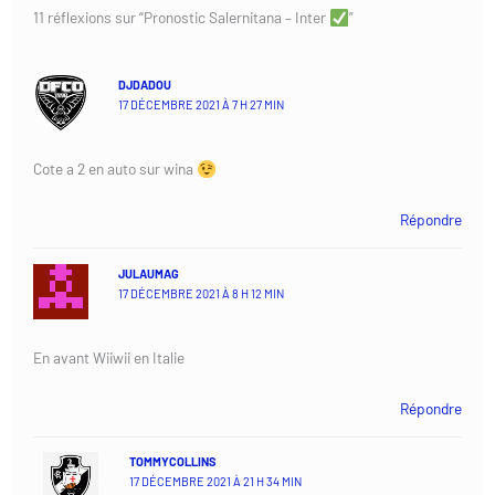
11 réflexions sur “Pronostic Salernitana – Inter
”
DJDADOU
17 DÉCEMBRE 2021 À 7 H 27 MIN
Cote a 2 en auto sur wina
Répondre
JULAUMAG
17 DÉCEMBRE 2021 À 8 H 12 MIN
En avant Wiiwii en Italie
Répondre
TOMMYCOLLINS
17 DÉCEMBRE 2021 À 21 H 34 MIN