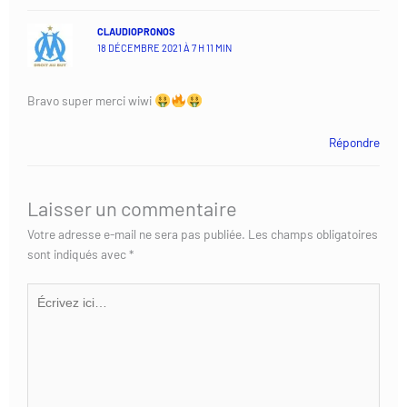
CLAUDIOPRONOS
18 DÉCEMBRE 2021 À 7 H 11 MIN
Bravo super merci wiwi
Répondre
Laisser un commentaire
Votre adresse e-mail ne sera pas publiée.
Les champs obligatoires
sont indiqués avec
*
Écrivez
ici…