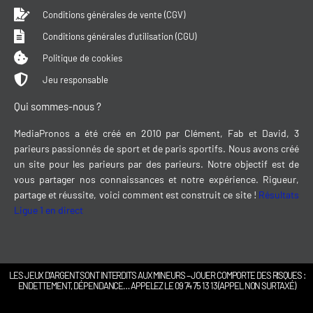
Conditions générales de vente (CGV)
Conditions générales d'utilisation (CGU)
Politique de cookies
Jeu responsable
Qui sommes-nous ?
MediaPronos a été créé en 2010 par Clément, Fab et David, 3
parieurs passionnés de sport et de paris sportifs. Nous avons créé
un site pour les parieurs par des parieurs. Notre objectif est de
vous partager nos connaissances et notre expérience. Rigueur,
partage et réussite, voici comment est construit ce site !
Résultats
Ligue 1 en direct
LES JEUX D’ARGENT SONT INTERDITS AUX MINEURS – JOUER COMPORTE DES RISQUES :
ENDETTEMENT, DÉPENDANCE… APPELEZ LE 09 74 75 13 13 (APPEL NON SURTAXÉ)