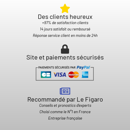
Des clients heureux​
+97% de satisfaction clients
14 jours satisfait ou remboursé
Réponse service client en moins de 24h
Site et paiements sécurisés
Recommandé par Le Figaro
Conseils et pronostics d'experts
Choisi comme le N°1 en France
Entreprise française