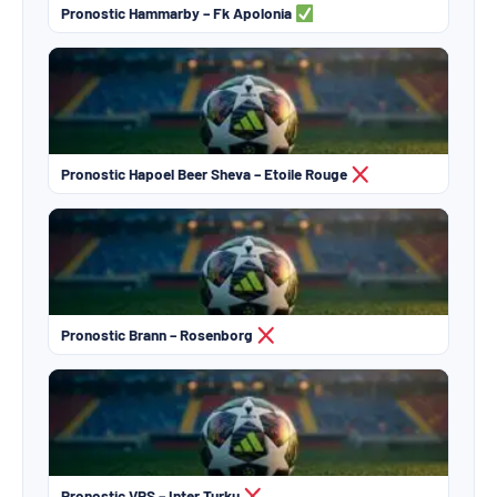
Pronostic Hammarby – Fk Apolonia
Pronostic Hapoel Beer Sheva – Etoile Rouge
Pronostic Brann – Rosenborg
Pronostic VPS – Inter Turku