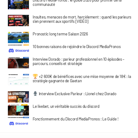
Discord MediaPronos : le guide 2026 pour profiter de la
communauté
Insultes, menaces de mort, harcèlement : quand les parieurs
s’en prennent aux sportifs [VIDÉO]
Pronostic long terme Saison 2026
10 bonnes raisons de rejoindre le Discord MediaPronos
Interview Dorado : parieur professionnel en 10 épisodes –
parcours, conseils et stratégie
+2 600€ de bénéfices avec une mise moyenne de 18€ : la
stratégie gagnante de Gaetan
Interview Exclusive Parieur : Lionel chez Dorado
Le livebet, un véritable succès du discord
Fonctionnement du Discord MediaPronos : Le Guide !