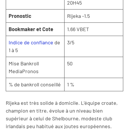
20H45
Pronostic
Rijeka -1.5
Bookmaker et Cote
1.66 VBET
Indice de confiance
de
3/5
1 à 5
Mise Bankroll
50
MediaPronos
% de bankroll conseillé
1 %
Rijeka est très solide à domicile. L’équipe croate,
champion en titre, évolue à un niveau bien
supérieur à celui de Shelbourne, modeste club
irlandais peu habitué aux joutes européennes.