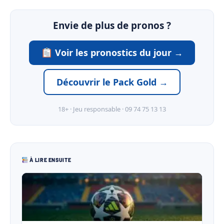
Envie de plus de pronos ?
Voir les pronostics du jour →
Découvrir le Pack Gold →
18+ · Jeu responsable · 09 74 75 13 13
À LIRE ENSUITE