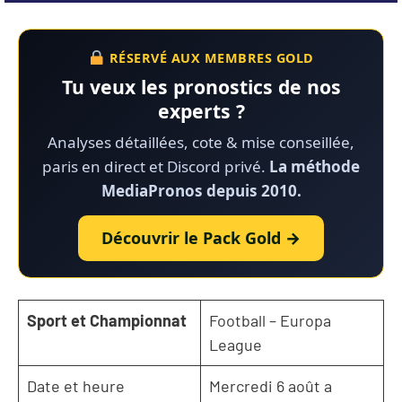
RÉSERVÉ AUX MEMBRES GOLD
Tu veux les pronostics de nos
experts ?
Analyses détaillées, cote & mise conseillée,
paris en direct et Discord privé.
La méthode
MediaPronos depuis 2010.
Découvrir le Pack Gold →
Sport et Championnat
Football – Europa
League
Date et heure
Mercredi 6 août a