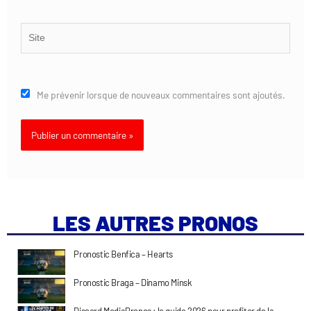
Site
Me prévenir lorsque de nouveaux commentaires sont ajoutés.
LES AUTRES PRONOS
Pronostic Benfica – Hearts
Pronostic Braga – Dinamo Minsk