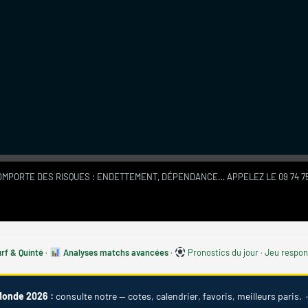
OMPORTE DES RISQUES : ENDETTEMENT, DÉPENDANCE… APPELEZ LE 09 74 75 
urf & Quinté
·
Analyses matchs avancées
·
Pronostics du jour
·
Jeu respon
onde 2026 :
consulte notre
— cotes, calendrier, favoris, meilleurs paris. 