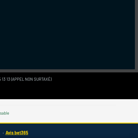
13 13 (APPEL NON SURTAXÉ)
sable
·
·
Avis bet365