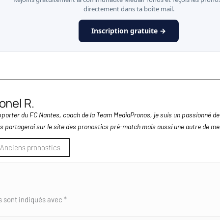
directement dans ta boîte mail.
Inscription gratuite →
onel R.
porter du FC Nantes, coach de la Team MediaPronos, je suis un passionné de
s partagerai sur le site des pronostics pré-match mais aussi une autre de mes 
Anciens pronostics
s sont indiqués avec
*