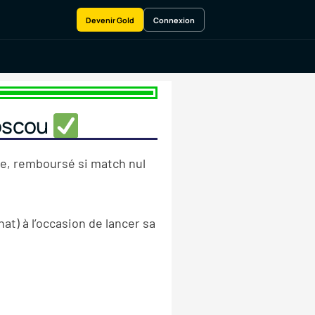
Devenir Gold
Connexion
Moscou
gne, remboursé si match nul
t) à l’occasion de lancer sa