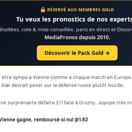
RÉSERVÉ AUX MEMBRES GOLD
Tu veux les pronostics de nos experts
taillées, cote & mise conseillée, paris en direct et Disco
MediaPronos depuis 2010.
Découvrir le Pack Gold →
t être sympa à Vienne comme à chaque match en Europe, 
 Alar devrait peser sur la défense russe plutôt lourde.
’une surprenante défaite 2/1 face à Grozny…équipe très
 Vienne gagne, remboursé si nul @1.62