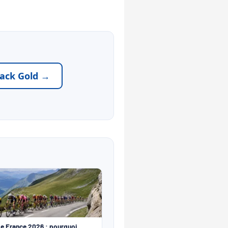
Pack Gold →
de France 2026 : pourquoi