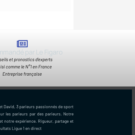
mandé par Le Figaro
eils et pronostics d'experts
isi comme le N°1 en France
Entreprise française
et David, 3 parieurs passionnés de sport
ur les parieurs par des parieurs. Notre
et notre expérience. Rigueur, partage et
ultats Ligue 1 en direct