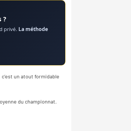
 ?
rd privé.
La méthode
c’est un atout formidable
 moyenne du championnat.