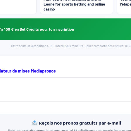
Leone for sports betting and online
l’étap
casino
’à 100 € en Bet Crédits pour ton inscription
Offre soumise à conditions. 18+ · Interdit aux mineurs · Jouer comporte des risques · 09 74
culateur de mises Mediapronos
Reçois nos pronos gratuits par e-mail
Rejoins gratuitement la communauté MediaPronos et reçois les pronos