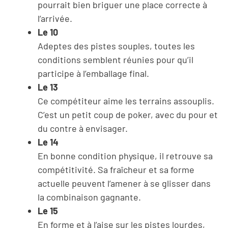
pourrait bien briguer une place correcte à
l’arrivée.
Le 10
Adeptes des pistes souples, toutes les
conditions semblent réunies pour qu’il
participe à l’emballage final.
Le 13
Ce compétiteur aime les terrains assouplis.
C’est un petit coup de poker, avec du pour et
du contre à envisager.
Le 14
En bonne condition physique, il retrouve sa
compétitivité. Sa fraîcheur et sa forme
actuelle peuvent l’amener à se glisser dans
la combinaison gagnante.
Le 15
En forme et à l’aise sur les pistes lourdes,