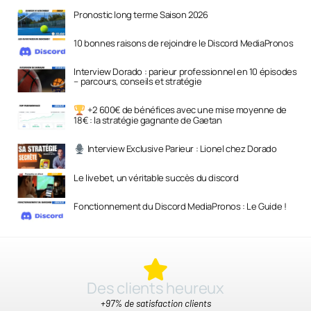
Pronostic long terme Saison 2026
10 bonnes raisons de rejoindre le Discord MediaPronos
Interview Dorado : parieur professionnel en 10 épisodes
– parcours, conseils et stratégie
+2 600€ de bénéfices avec une mise moyenne de
18€ : la stratégie gagnante de Gaetan
Interview Exclusive Parieur : Lionel chez Dorado
Le livebet, un véritable succès du discord
Fonctionnement du Discord MediaPronos : Le Guide !
Des clients heureux​
+97% de satisfaction clients