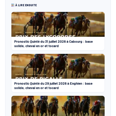
À LIRE ENSUITE
Pronostic Quinté du 31 juillet 2026 à Cabourg : base
solide, cheval en or et tocard
Pronostic Quinté du 29 juillet 2026 à Enghien : base
solide, cheval en or et tocard