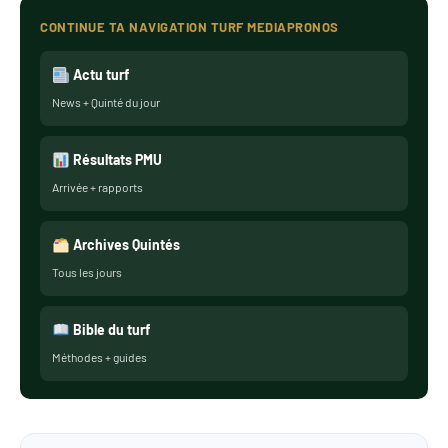
CONTINUE TA NAVIGATION TURF MEDIAPRONOS
Actu turf
News + Quinté du jour
Résultats PMU
Arrivée + rapports
Archives Quintés
Tous les jours
Bible du turf
Méthodes + guides