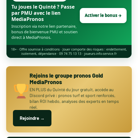
Tu joues le Quinté ? Passe
par PMU avec le lien
Activer le bonus →
MediaPronos
Inscription via notre lien partenaire,
bonus de bienvenue PMU et soutien
direct à MediaPronos.
18+ · Offre soumise à conditions · Jouer comporte des risques : endettement,
isolement, dépendance · 09 74 75 13 13 · joueurs-info-service.fr
Rejoins le groupe pronos Gold
MediaPronos
EN PLUS du Quinté du jour gratuit, accède au
Discord privé : pronos turf et sport renforcés,
bilan ROI hebdo, analyses des experts en temps
réel.
Rejoindre →