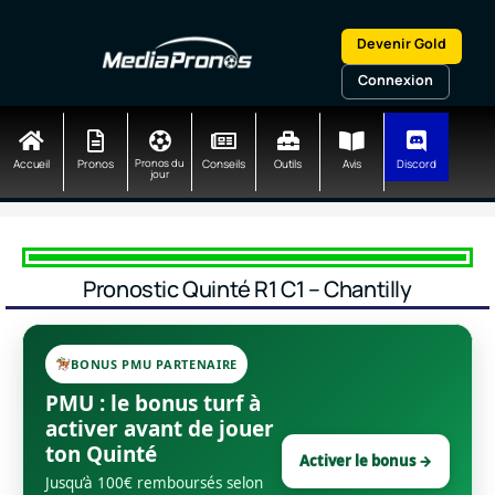
Aller
au
Devenir Gold
contenu
Connexion
Accueil
Pronos
Pronos du
Conseils
Outils
Avis
Discord
jour
Pronostic Quinté R1 C1 – Chantilly
BONUS PMU PARTENAIRE
PMU : le bonus turf à
activer avant de jouer
ton Quinté
Activer le bonus →
Jusqu’à 100€ remboursés selon