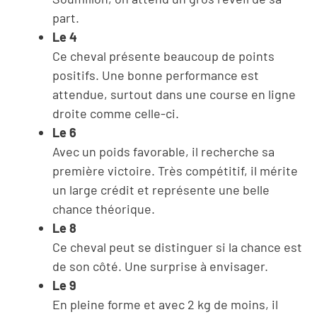
part.
Le 4
Ce cheval présente beaucoup de points
positifs. Une bonne performance est
attendue, surtout dans une course en ligne
droite comme celle-ci.
Le 6
Avec un poids favorable, il recherche sa
première victoire. Très compétitif, il mérite
un large crédit et représente une belle
chance théorique.
Le 8
Ce cheval peut se distinguer si la chance est
de son côté. Une surprise à envisager.
Le 9
En pleine forme et avec 2 kg de moins, il