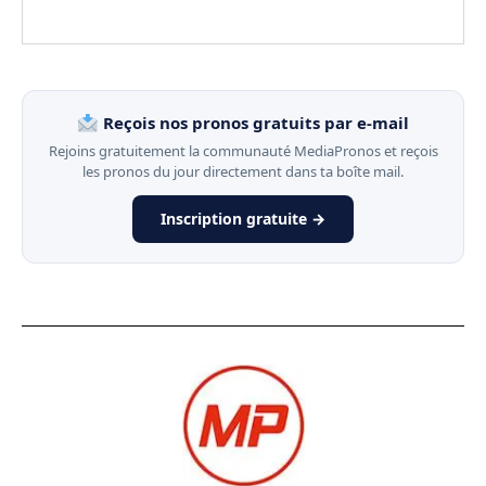
Reçois nos pronos gratuits par e-mail
Rejoins gratuitement la communauté MediaPronos et reçois
les pronos du jour directement dans ta boîte mail.
Inscription gratuite →