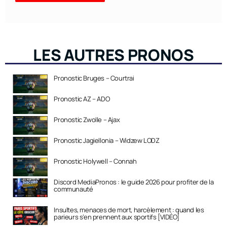
LES AUTRES PRONOS
Pronostic Bruges – Courtrai
Pronostic AZ – ADO
Pronostic Zwolle – Ajax
Pronostic Jagiellonia – Widzew LODZ
Pronostic Holywell – Connah
Discord MediaPronos : le guide 2026 pour profiter de la
communauté
Insultes, menaces de mort, harcèlement : quand les
parieurs s’en prennent aux sportifs [VIDÉO]