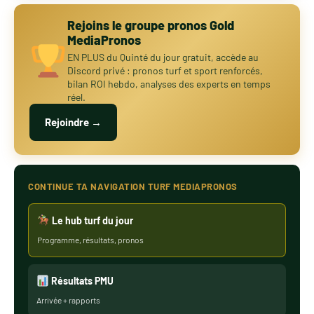
Rejoins le groupe pronos Gold
MediaPronos
EN PLUS du Quinté du jour gratuit, accède au
Discord privé : pronos turf et sport renforcés,
bilan ROI hebdo, analyses des experts en temps
réel.
Rejoindre →
CONTINUE TA NAVIGATION TURF MEDIAPRONOS
Le hub turf du jour
Programme, résultats, pronos
Résultats PMU
Arrivée + rapports