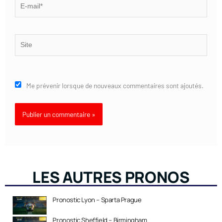
mail*
Site
Me prévenir lorsque de nouveaux commentaires sont ajoutés.
LES AUTRES PRONOS
Pronostic Lyon – Sparta Prague
Pronostic Sheffield – Birmingham