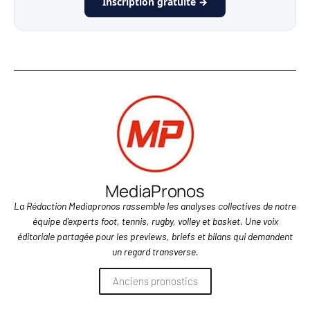
Inscription gratuite →
MediaPronos
La Rédaction Mediapronos rassemble les analyses collectives de notre
équipe d'experts foot, tennis, rugby, volley et basket. Une voix
éditoriale partagée pour les previews, briefs et bilans qui demandent
un regard transverse.
Anciens pronostics