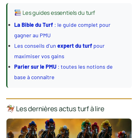
Les guides essentiels du turf
La Bible du Turf
: le guide complet pour
gagner au PMU
Les conseils d’un
expert du turf
pour
maximiser vos gains
Parier sur le PMU
: toutes les notions de
base à connaître
Les dernières actus turf à lire