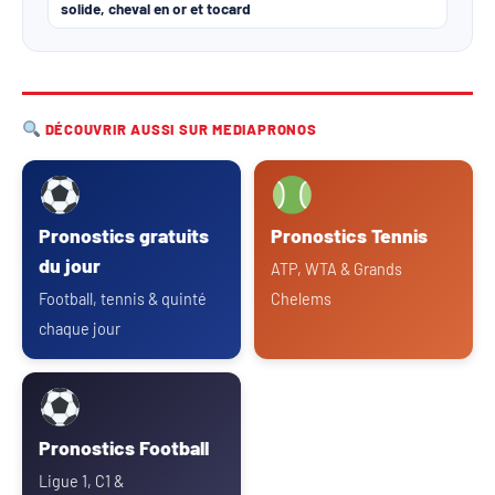
solide, cheval en or et tocard
DÉCOUVRIR AUSSI SUR MEDIAPRONOS
Pronostics gratuits
Pronostics Tennis
du jour
ATP, WTA & Grands
Football, tennis & quinté
Chelems
chaque jour
Pronostics Football
Ligue 1, C1 &