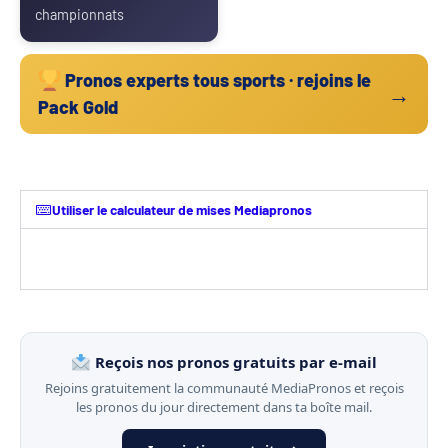
championnats
Pronos experts tous sports · rejoins le
→
Pack Gold
Utiliser le calculateur de mises Mediapronos
Reçois nos pronos gratuits par e-mail
Rejoins gratuitement la communauté MediaPronos et reçois
les pronos du jour directement dans ta boîte mail.