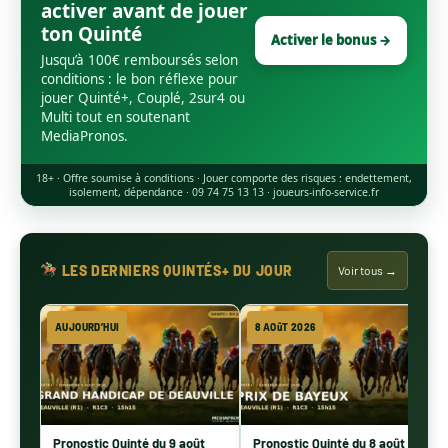
activer avant de jouer
ton Quinté
Activer le bonus →
Jusqu’à 100€ remboursés selon
conditions : le bon réflexe pour
jouer Quinté+, Couplé, 2sur4 ou
Multi tout en soutenant
MediaPronos.
18+ · Offre soumise à conditions · Jouer comporte des risques : endettement,
isolement, dépendance · 09 74 75 13 13 · joueurs-info-service.fr
LES DERNIERS QUINTÉS+ DU JOUR
Voir tous →
AUJOURD’HUI
8 AOûT 2026
Pronostic Quinté du 9 août
Pronostic Quinté du 8 août