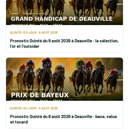
QUINTÉ+ DU JOUR · 9 AOÛT 2026
Pronostic Quinté du 9 août 2026 à Deauville : la sélection,
l’or et l’outsider
QUINTÉ+ DU JOUR · 8 AOÛT 2026
Pronostic Quinté du 8 août 2026 à Deauville : base, value
et tocard