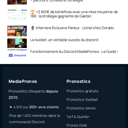
+2 600€ de bénéfices avec une mise moyenne de
18€ : la stratégie gagnante de Gaetan
Interview Exclusive Parieur : Lionel chez Dorado
Le livebet, un véritable succès du discord
Fonctionnement du Discord MediaPronos : Le Guide !
MediaPronos
Pronostics
Pronostics d’experts
depuis
Pronostics gratuits
2010
.
Pronostics football
★ 4,9/5 sur
200+ avis clients
Pronostics tennis
Plus de 1 400 membres dans la
Turf & Quinté+
communauté Discord
Pronos Gold