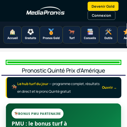
Aller
Devenir Gold
au
contenu
Connexion
Accueil
Gratuits
Pronos Gold
Turf
Conseils
Outils
Av
Pronostic Quinté Prix d’Amérique
Le hub turf du jour
— programme complet, résultats
Ouvrir →
en direct et le prono Quinté gratuit
BONUS PMU PARTENAIRE
PMU : le bonus turf à