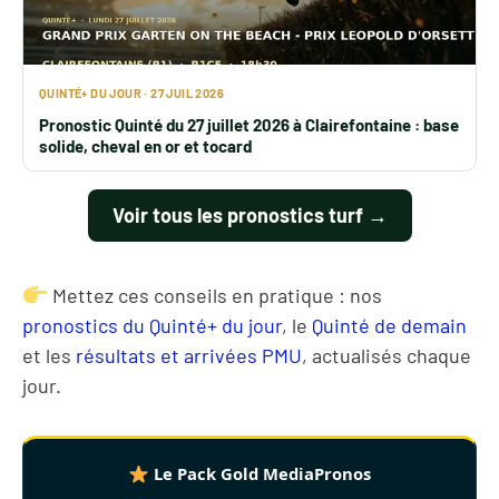
QUINTÉ+ DU JOUR · 27 JUIL 2026
Pronostic Quinté du 27 juillet 2026 à Clairefontaine : base
solide, cheval en or et tocard
Voir tous les pronostics turf →
Mettez ces conseils en pratique : nos
pronostics du Quinté+ du jour
, le
Quinté de demain
et les
résultats et arrivées PMU
, actualisés chaque
jour.
Le Pack Gold MediaPronos