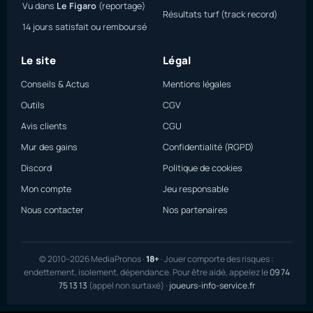
Vu dans
Le Figaro
(reportage)
Résultats turf (track record)
14 jours satisfait ou remboursé
Le site
Légal
Conseils & Actus
Mentions légales
Outils
CGV
Avis clients
CGU
Mur des gains
Confidentialité (RGPD)
Discord
Politique de cookies
Mon compte
Jeu responsable
Nous contacter
Nos partenaires
© 2010–2026 MediaPronos ·
18+
· Jouer comporte des risques :
endettement, isolement, dépendance. Pour être aidé, appelez le
09 74
75 13 13
(appel non surtaxé) ·
joueurs-info-service.fr