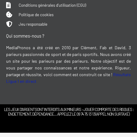
Conditions générales d'utilisation (CGU)
Politique de cookies
Jeu responsable
Qui sommes-nous ?
MediaPronos a été créé en 2010 par Clément, Fab et David, 3
parieurs passionnés de sport et de paris sportifs. Nous avons créé
un site pour les parieurs par des parieurs. Notre objectif est de
vous partager nos connaissances et notre expérience. Rigueur,
partage et réussite, voici comment est construit ce site !
Résultats
Ligue 1 en direct
LES JEUX D’ARGENT SONT INTERDITS AUX MINEURS – JOUER COMPORTE DES RISQUES :
ENDETTEMENT, DÉPENDANCE… APPELEZ LE 09 74 75 13 13 (APPEL NON SURTAXÉ)