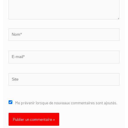
Nom*
E-
mail*
Site
Me prévenir lorsque de nouveaux commentaires sont ajoutés.