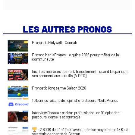
LES AUTRES PRONOS
Pronostic Holywell – Connah
Discord MediaPronos : le guide 2026 pour profiter de la
communauté
Insultes, menaces de mort, harcèlement : quand les parieurs
s’en prennent aux sportifs [VIDÉO]
Pronostic long terme Saison 2026
10 bonnes raisons de rejoindre le Discord MediaPronos
Interview Dorado : parieur professionnel en 10 épisodes –
parcours, conseils et stratégie
+2 600€ de bénéfices avec une mise moyenne de 18€ : la
stratégie gagnante de Gaetan