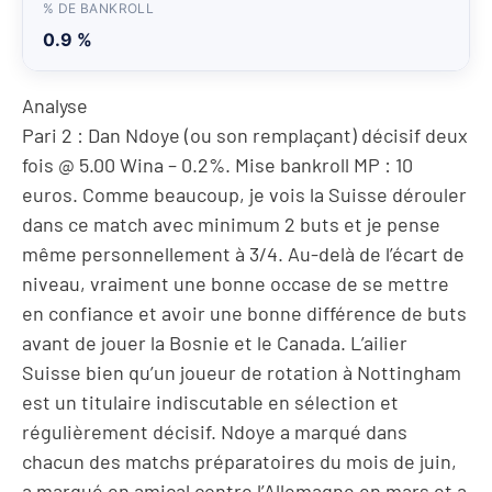
% DE BANKROLL
0.9 %
Analyse
Pari 2 : Dan Ndoye (ou son remplaçant) décisif deux
fois @ 5.00 Wina – 0.2%. Mise bankroll MP : 10
euros. Comme beaucoup, je vois la Suisse dérouler
dans ce match avec minimum 2 buts et je pense
même personnellement à 3/4. Au-delà de l’écart de
niveau, vraiment une bonne occase de se mettre
en confiance et avoir une bonne différence de buts
avant de jouer la Bosnie et le Canada. L’ailier
Suisse bien qu’un joueur de rotation à Nottingham
est un titulaire indiscutable en sélection et
régulièrement décisif. Ndoye a marqué dans
chacun des matchs préparatoires du mois de juin,
a marqué en amical contre l’Allemagne en mars et a