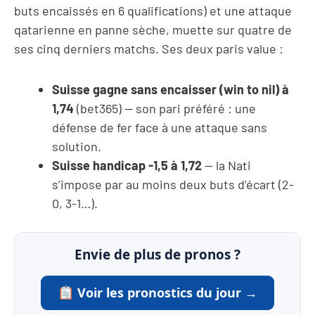
buts encaissés en 6 qualifications) et une attaque
qatarienne en panne sèche, muette sur quatre de
ses cinq derniers matchs. Ses deux paris value :
Suisse gagne sans encaisser (win to nil) à
1,74
(bet365) — son pari préféré : une
défense de fer face à une attaque sans
solution.
Suisse handicap -1,5 à 1,72
— la Nati
s’impose par au moins deux buts d’écart (2-
0, 3-1…).
Envie de plus de pronos ?
Voir les pronostics du jour →