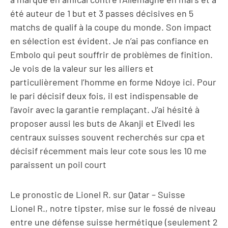
été auteur de 1 but et 3 passes décisives en 5
matchs de qualif à la coupe du monde. Son impact
en sélection est évident. Je n’ai pas confiance en
Embolo qui peut souffrir de problèmes de finition.
Je vois de la valeur sur les ailiers et
particulièrement l’homme en forme Ndoye ici. Pour
le pari décisif deux fois, il est indispensable de
l’avoir avec la garantie remplaçant. J’ai hésité à
proposer aussi les buts de Akanji et Elvedi les
centraux suisses souvent recherchés sur cpa et
décisif récemment mais leur cote sous les 10 me
paraissent un poil court
Le pronostic de Lionel R. sur Qatar – Suisse
Lionel R., notre tipster, mise sur le fossé de niveau
entre une défense suisse hermétique (seulement 2