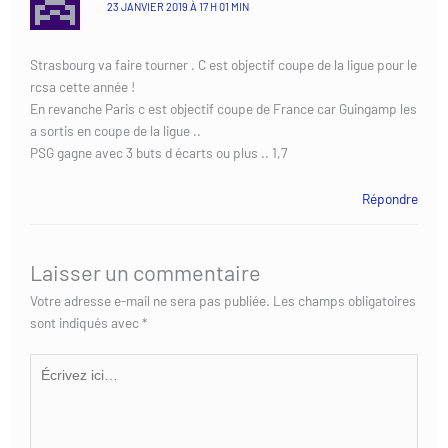
23 JANVIER 2019 À 17 H 01 MIN
Strasbourg va faire tourner . C est objectif coupe de la ligue pour le
rcsa cette année !
En revanche Paris c est objectif coupe de France car Guingamp les
a sortis en coupe de la ligue ..
PSG gagne avec 3 buts d écarts ou plus .. 1,7
Répondre
Laisser un commentaire
Votre adresse e-mail ne sera pas publiée.
Les champs obligatoires
sont indiqués avec
*
Écrivez
ici…