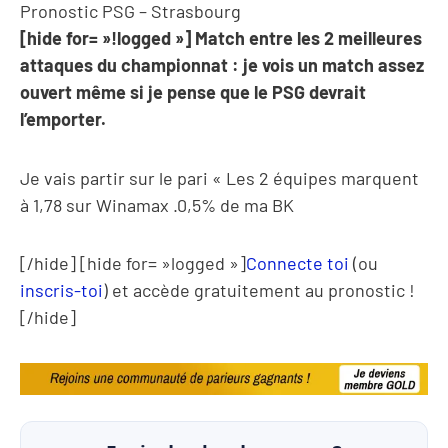
Pronostic PSG – Strasbourg
[hide for= »!logged »] Match entre les 2 meilleures
attaques du championnat : je vois un match assez
ouvert même si je pense que le PSG devrait
l’emporter.
Je vais partir sur le pari « Les 2 équipes marquent
à 1,78 sur Winamax .0,5% de ma BK
[/hide] [hide for= »logged »]
Connecte toi
(ou
inscris-toi
) et accède gratuitement au pronostic !
[/hide]