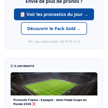
Envie de plus de pronos ?
Voir les pronostics du jour →
Découvrir le Pack Gold →
18+ · Jeu responsable · 09 74 75 13 13
À LIRE ENSUITE
Pronostic France – Espagne : demi-finale Coupe du
Monde 2026