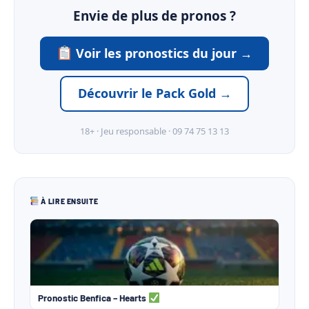
Envie de plus de pronos ?
Voir les pronostics du jour →
Découvrir le Pack Gold →
18+ · Jeu responsable · 09 74 75 13 13
À LIRE ENSUITE
Pronostic Benfica – Hearts