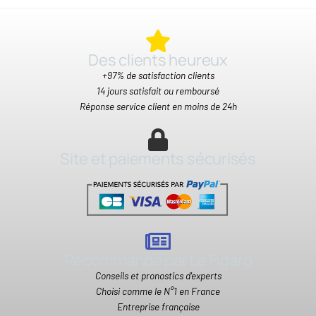
Des clients heureux​
+97% de satisfaction clients
14 jours satisfait ou remboursé
Réponse service client en moins de 24h
Site et paiements sécurisés
Recommandé par Le Figaro
Conseils et pronostics d'experts
Choisi comme le N°1 en France
Entreprise française