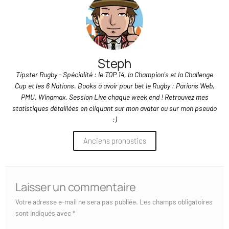
Steph
Tipster Rugby - Spécialité : le TOP 14, la Champion's et la Challenge
Cup et les 6 Nations. Books à avoir pour bet le Rugby : Parions Web,
PMU, Winamax. Session Live chaque week end ! Retrouvez mes
statistiques détaillées en cliquant sur mon avatar ou sur mon pseudo
:)
Anciens pronostics
Laisser un commentaire
Votre adresse e-mail ne sera pas publiée.
Les champs obligatoires
sont indiqués avec
*