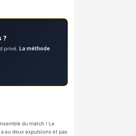
 ?
rd privé.
La méthode
’ensemble du match ! Le
 a eu deux expulsions et pas