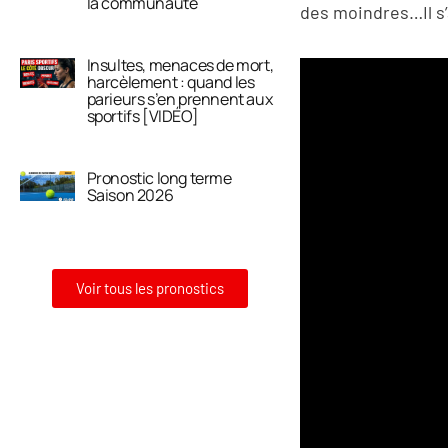
la communauté
des moindres…Il s’a
Insultes, menaces de mort,
harcèlement : quand les
parieurs s’en prennent aux
sportifs [VIDÉO]
Pronostic long terme
Saison 2026
Voir tous les pronostics