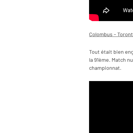
Colombus – Toronto
Tout était bien en
la 91ème. Match n
championnat.