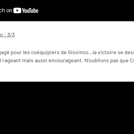
 : 3/3
gagé pour les coéquipiers de Giovinco…la victoire se dessi
ul rageant mais aussi encourageant. N’oublions pas que