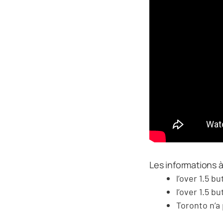
Les informations à
l’over 1.5 
l’over 1.5 
Toronto n’a