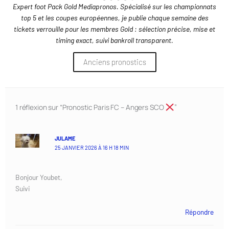
Expert foot Pack Gold Mediapronos. Spécialisé sur les championnats
top 5 et les coupes européennes, je publie chaque semaine des
tickets verrouille pour les membres Gold : sélection précise, mise et
timing exact, suivi bankroll transparent.
Anciens pronostics
1 réflexion sur “Pronostic Paris FC – Angers SCO
”
JULAME
25 JANVIER 2026 À 16 H 18 MIN
Bonjour Youbet,
Suivi
Répondre