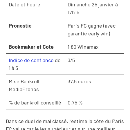
Date et heure
Dimanche 25 janvier à
17h15
Pronostic
Paris FC gagne (avec
garantie early win)
Bookmaker et Cote
1,80 Winamax
Indice de confiance
de
3/5
1 à 5
Mise Bankroll
37,5 euros
MediaPronos
% de bankroll conseillé
0,75 %
Dans ce duel de mal classé, j’estime la côte du Paris
FC value car je les supérieur et sur une meilleur