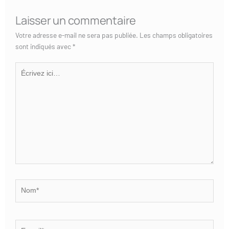
Laisser un commentaire
Votre adresse e-mail ne sera pas publiée.
Les champs obligatoires
sont indiqués avec
*
Écrivez
ici…
Nom*
E-