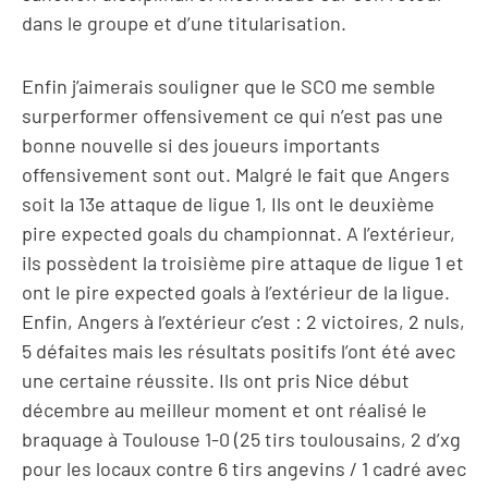
dans le groupe et d’une titularisation.
Enfin j’aimerais souligner que le SCO me semble
surperformer offensivement ce qui n’est pas une
bonne nouvelle si des joueurs importants
offensivement sont out. Malgré le fait que Angers
soit la 13e attaque de ligue 1, Ils ont le deuxième
pire expected goals du championnat. A l’extérieur,
ils possèdent la troisième pire attaque de ligue 1 et
ont le pire expected goals à l’extérieur de la ligue.
Enfin, Angers à l’extérieur c’est : 2 victoires, 2 nuls,
5 défaites mais les résultats positifs l’ont été avec
une certaine réussite. Ils ont pris Nice début
décembre au meilleur moment et ont réalisé le
braquage à Toulouse 1-0 (25 tirs toulousains, 2 d’xg
pour les locaux contre 6 tirs angevins / 1 cadré avec