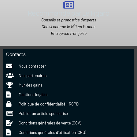
Recommandé par Le Figaro
Conseils et pronostics d'experts
Choisi comme le N°1 en France
Entreprise française
Contacts
Nous contacter
Nos partenaires
Mur des gains
Mentions légales
Politique de confidentialité - RGPD
Publier un article sponsorisé
Conditions générales de vente (CGV)
Conditions générales d'utilisation (CGU)