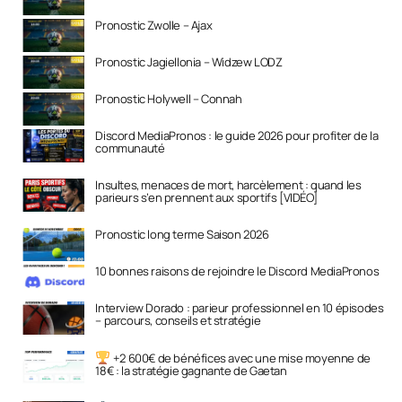
Pronostic Zwolle – Ajax
Pronostic Jagiellonia – Widzew LODZ
Pronostic Holywell – Connah
Discord MediaPronos : le guide 2026 pour profiter de la
communauté
Insultes, menaces de mort, harcèlement : quand les
parieurs s’en prennent aux sportifs [VIDÉO]
Pronostic long terme Saison 2026
10 bonnes raisons de rejoindre le Discord MediaPronos
Interview Dorado : parieur professionnel en 10 épisodes
– parcours, conseils et stratégie
+2 600€ de bénéfices avec une mise moyenne de
18€ : la stratégie gagnante de Gaetan