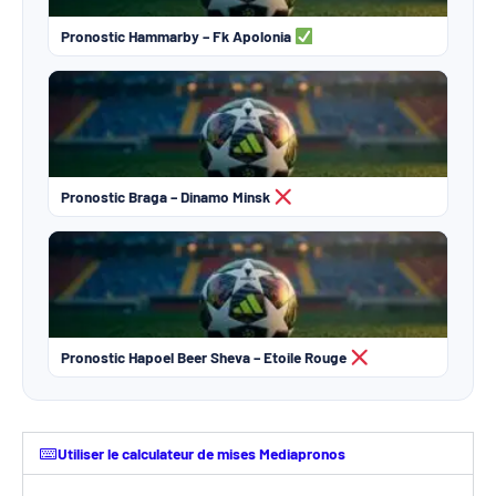
Pronostic Hammarby – Fk Apolonia
Pronostic Braga – Dinamo Minsk
Pronostic Hapoel Beer Sheva – Etoile Rouge
Utiliser le calculateur de mises Mediapronos