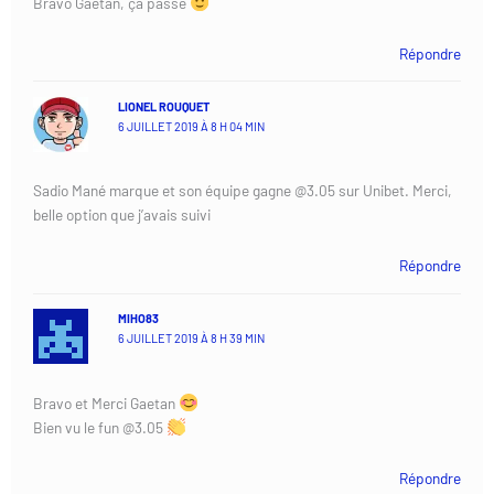
Bravo Gaetan, ça passe
Répondre
LIONEL ROUQUET
6 JUILLET 2019 À 8 H 04 MIN
Sadio Mané marque et son équipe gagne @3.05 sur Unibet. Merci,
belle option que j’avais suivi
Répondre
MIHO83
6 JUILLET 2019 À 8 H 39 MIN
Bravo et Merci Gaetan
Bien vu le fun @3.05
Répondre