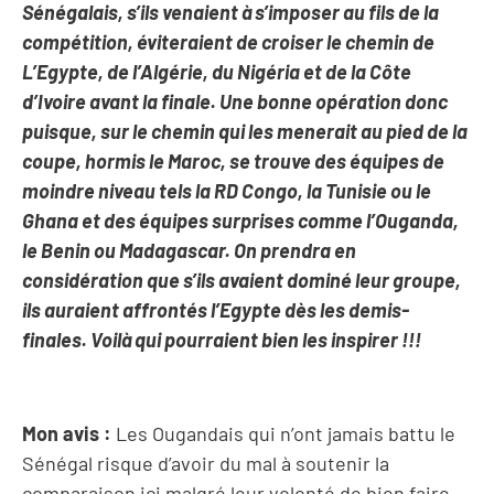
Sénégalais, s’ils venaient à s’imposer au fils de la
compétition, éviteraient de croiser le chemin de
L’Egypte, de l’Algérie, du Nigéria et de la Côte
d’Ivoire avant la finale. Une bonne opération donc
puisque, sur le chemin qui les menerait au pied de la
coupe, hormis le Maroc, se trouve des équipes de
moindre niveau tels la RD Congo, la Tunisie ou le
Ghana et des équipes surprises comme l’Ouganda,
le Benin ou Madagascar. On prendra en
considération que s’ils avaient dominé leur groupe,
ils auraient affrontés l’Egypte dès les demis-
finales. Voilà qui pourraient bien les inspirer !!!
Mon avis :
Les Ougandais qui n’ont jamais battu le
Sénégal risque d’avoir du mal à soutenir la
comparaison ici malgré leur volonté de bien faire.