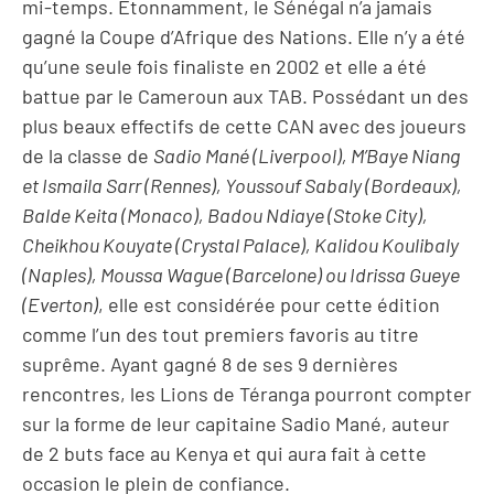
mi-temps. Etonnamment, le Sénégal n’a jamais
gagné la Coupe d’Afrique des Nations. Elle n’y a été
qu’une seule fois finaliste en 2002 et elle a été
battue par le Cameroun aux TAB. Possédant un des
plus beaux effectifs de cette CAN avec des joueurs
de la classe de
Sadio Mané (Liverpool), M’Baye Niang
et Ismaila Sarr (Rennes), Youssouf Sabaly (Bordeaux),
Balde Keita (Monaco), Badou Ndiaye (Stoke City),
Cheikhou Kouyate (Crystal Palace), Kalidou Koulibaly
(Naples), Moussa Wague (Barcelone) ou Idrissa Gueye
(Everton)
, elle est considérée pour cette édition
comme l’un des tout premiers favoris au titre
suprême. Ayant gagné 8 de ses 9 dernières
rencontres, les Lions de Téranga pourront compter
sur la forme de leur capitaine Sadio Mané, auteur
de 2 buts face au Kenya et qui aura fait à cette
occasion le plein de confiance.