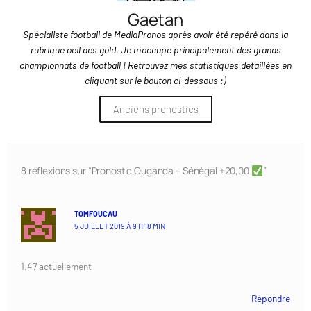
Gaetan
Spécialiste football de MediaPronos après avoir été repéré dans la
rubrique oeil des gold. Je m'occupe principalement des grands
championnats de football ! Retrouvez mes statistiques détaillées en
cliquant sur le bouton ci-dessous :)
Anciens pronostics
8 réflexions sur “Pronostic Ouganda – Sénégal +20,00
”
TOMFOUCAU
5 JUILLET 2019 À 9 H 18 MIN
1.47 actuellement
Répondre