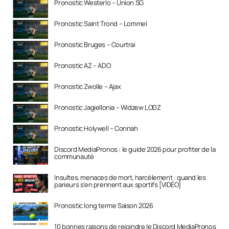
Pronostic Westerlo – Union SG
Pronostic Saint Trond – Lommel
Pronostic Bruges – Courtrai
Pronostic AZ – ADO
Pronostic Zwolle – Ajax
Pronostic Jagiellonia – Widzew LODZ
Pronostic Holywell – Connah
Discord MediaPronos : le guide 2026 pour profiter de la
communauté
Insultes, menaces de mort, harcèlement : quand les
parieurs s’en prennent aux sportifs [VIDÉO]
Pronostic long terme Saison 2026
10 bonnes raisons de rejoindre le Discord MediaPronos