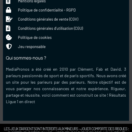
Mentions légales
Politique de confidentialité - RGPD
Conditions générales de vente (CGV)
Conditions générales d'utilisation (CGU)
Politique de cookies
Jeu responsable
Qui sommes-nous ?
MediaPronos a été créé en 2010 par Clément, Fab et David, 3
parieurs passionnés de sport et de paris sportifs. Nous avons créé
un site pour les parieurs par des parieurs. Notre objectif est de
vous partager nos connaissances et notre expérience. Rigueur,
partage et réussite, voici comment est construit ce site !
Résultats
Ligue 1 en direct
LES JEUX D’ARGENT SONT INTERDITS AUX MINEURS – JOUER COMPORTE DES RISQUES :