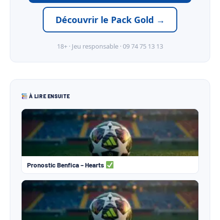
Découvrir le Pack Gold →
18+ · Jeu responsable · 09 74 75 13 13
À LIRE ENSUITE
Pronostic Benfica – Hearts