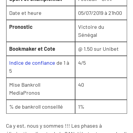
Date et heure
05/07/2019 à 21h00
Pronostic
Victoire du
Sénégal
Bookmaker et Cote
@ 1.50 sur Unibet
Indice de confiance
de 1 à
4/5
5
Mise Bankroll
40
MediaPronos
% de bankroll conseillé
1%
Ca y est, nous y sommes !!! Les phases à