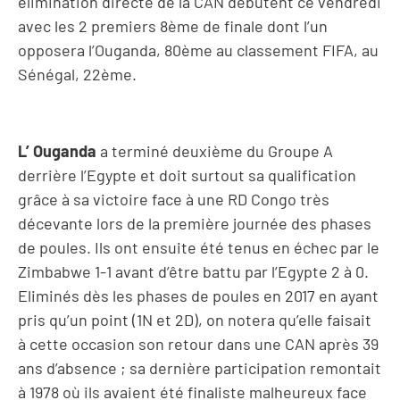
élimination directe de la CAN débutent ce vendredi
avec les 2 premiers 8ème de finale dont l’un
opposera l’Ouganda, 80ème au classement FIFA, au
Sénégal, 22ème.
L’ Ouganda
a terminé deuxième du Groupe A
derrière l’Egypte et doit surtout sa qualification
grâce à sa victoire face à une RD Congo très
décevante lors de la première journée des phases
de poules. Ils ont ensuite été tenus en échec par le
Zimbabwe 1-1 avant d’être battu par l’Egypte 2 à 0.
Eliminés dès les phases de poules en 2017 en ayant
pris qu’un point (1N et 2D), on notera qu’elle faisait
à cette occasion son retour dans une CAN après 39
ans d’absence ; sa dernière participation remontait
à 1978 où ils avaient été finaliste malheureux face