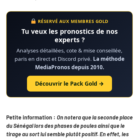
RÉSERVÉ AUX MEMBRES GOLD
Tu veux les pronostics de nos
experts ?
Analyses détaillées, cote & mise conseillée,
paris en direct et Discord privé.
La méthode
MediaPronos depuis 2010.
Découvrir le Pack Gold →
Petite information :
On notera que la seconde place
du Sénégal lors des phases de poules ainsi que le
tirage au sort lui semble plutôt positif. En effet, les