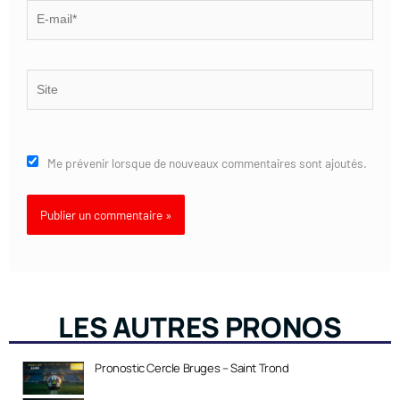
E-
mail*
Site
Me prévenir lorsque de nouveaux commentaires sont ajoutés.
LES AUTRES PRONOS
Pronostic Cercle Bruges – Saint Trond