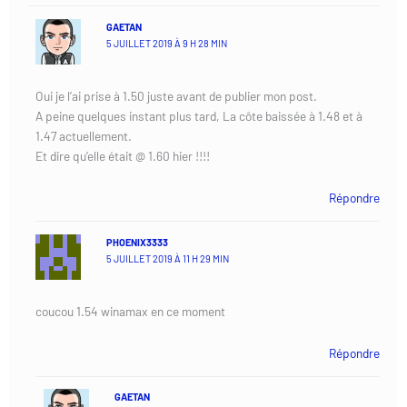
GAETAN
5 JUILLET 2019 À 9 H 28 MIN
Oui je l’ai prise à 1.50 juste avant de publier mon post.
A peine quelques instant plus tard, La côte baissée à 1.48 et à
1.47 actuellement.
Et dire qu’elle était @ 1.60 hier !!!!
Répondre
PHOENIX3333
5 JUILLET 2019 À 11 H 29 MIN
coucou 1.54 winamax en ce moment
Répondre
GAETAN