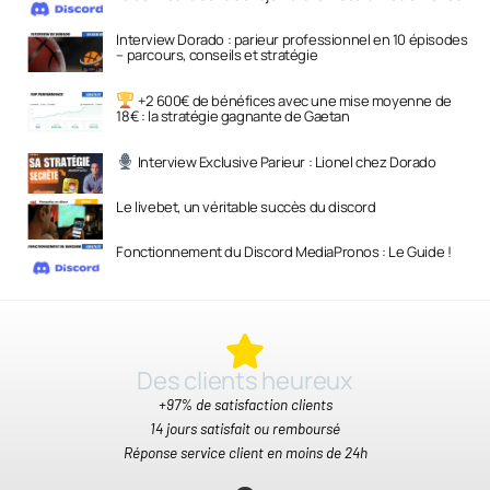
Interview Dorado : parieur professionnel en 10 épisodes
– parcours, conseils et stratégie
+2 600€ de bénéfices avec une mise moyenne de
18€ : la stratégie gagnante de Gaetan
Interview Exclusive Parieur : Lionel chez Dorado
Le livebet, un véritable succès du discord
Fonctionnement du Discord MediaPronos : Le Guide !
Des clients heureux​
+97% de satisfaction clients
14 jours satisfait ou remboursé
Réponse service client en moins de 24h