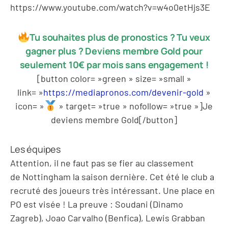
https://www.youtube.com/watch?v=w4o0etHjs3E
Tu souhaites plus de pronostics ? Tu veux
gagner plus ? Deviens membre Gold pour
seulement 10€ par mois sans engagement !
[button color= »green » size= »small »
link= »
https://mediapronos.com/devenir-gold
»
icon= »
» target= »true » nofollow= »true »]Je
deviens membre Gold[/button]
Les équipes
Attention, il ne faut pas se fier au classement
de Nottingham la saison dernière. Cet été le club a
recruté des joueurs très intéressant. Une place en
PO est visée ! La preuve : Soudani (Dinamo
Zagreb), Joao Carvalho (Benfica), Lewis Grabban