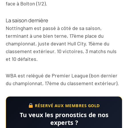
face à Bolton (1/2).
La saison dernière
Nottingham est passé à côté de sa saison,
terminant à une bien terne, 17ème place du
championnat, juste devant Hull City. 15ème du
classement extérieur. 10 victoires, 3 matchs nuls
et 10 défaites.
WBA est relégué de Premier League (bon dernier
du championnat, 17ème du classement extérieur).
RÉSERVÉ AUX MEMBRES GOLD
Tu veux les pronostics de nos
experts ?