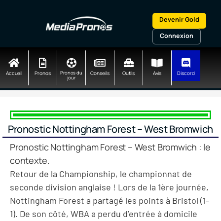
Aller
au
Devenir Gold
contenu
Connexion
Accueil
Pronos
Pronos du
Conseils
Outils
Avis
Discord
jour
Pronostic Nottingham Forest – West Bromwich
Pronostic Nottingham Forest – West Bromwich : le
contexte.
Retour de la Championship, le championnat de
seconde division anglaise ! Lors de la 1ère journée,
Nottingham Forest a partagé les points à Bristol (1-
1). De son côté, WBA a perdu d’entrée à domicile