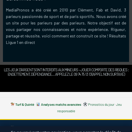
MediaPronos a été créé en 2010 par Clément, Fab et David, 3
parieurs passionnés de sport et de paris sportifs. Nous avons créé
un site pour les parieurs par des parieurs. Notre objectif est de
vous partager nos connaissances et notre expérience. Rigueur,
partage et réussite, voici comment est construit ce site !
Résultats
Ligue 1 en direct
LES JEUX D’ARGENT SONT INTERDITS AUX MINEURS – JOUER COMPORTE DES RISQUES :
ENDETTEMENT, DÉPENDANCE… APPELEZ LE 09 74 75 13 13 (APPEL NON SURTAXÉ)
Turf & Quinté
·
Analyses matchs avancées
·
Pronostics du jour
·
Jeu
responsable
Coupe du Monde 2026 :
consulte notre
— cotes, calendrier,