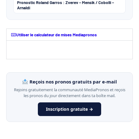
Pronostic Roland Garros : Zverev – Mensik / Cobolli –
Arnaldi
Utiliser le calculateur de mises Mediapronos
Reçois nos pronos gratuits par e-mail
Rejoins gratuitement la communauté MediaPronos et reçois
les pronos du jour directement dans ta boîte mail.
Inscription gratuite →