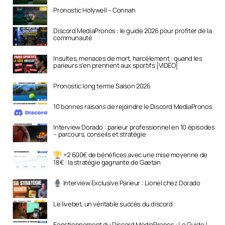
Pronostic Holywell – Connah
Discord MediaPronos : le guide 2026 pour profiter de la
communauté
Insultes, menaces de mort, harcèlement : quand les
parieurs s’en prennent aux sportifs [VIDÉO]
Pronostic long terme Saison 2026
10 bonnes raisons de rejoindre le Discord MediaPronos
Interview Dorado : parieur professionnel en 10 épisodes
– parcours, conseils et stratégie
+2 600€ de bénéfices avec une mise moyenne de
18€ : la stratégie gagnante de Gaetan
Interview Exclusive Parieur : Lionel chez Dorado
Le livebet, un véritable succès du discord
Fonctionnement du Discord MediaPronos : Le Guide !