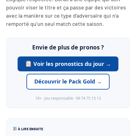
pouvoir viser le titre et ça passe par des victoires
avec la manière sur ce type d’adversaire qui n’a
remporté qu’un seul match cette saison.
Envie de plus de pronos ?
Voir les pronostics du jour →
Découvrir le Pack Gold →
18+ · Jeu responsable · 09 74 75 13 13
À LIRE ENSUITE