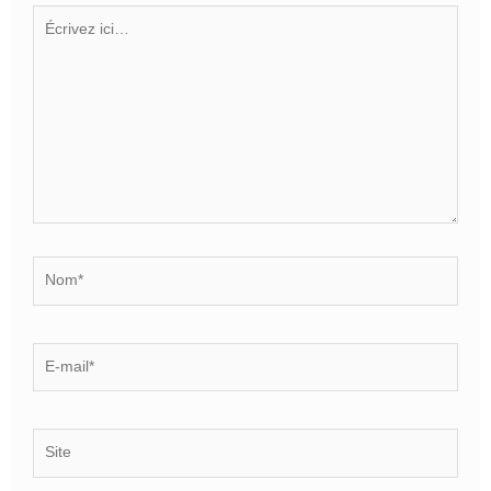
Écrivez
ici…
Nom*
E-
mail*
Site