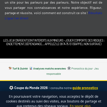
un site pour les parieurs par des parieurs. Notre objectif est de
vous partager nos connaissances et notre expérience. Rigueur,
partage et réussite, voici comment est construit ce site !
Résultats
Ligue 1 en direct
LES JEUX D’ARGENT SONT INTERDITS AUX MINEURS – JOUER COMPORTE DES RISQUES :
ENDETTEMENT, DÉPENDANCE… APPELEZ LE 09 74 75 13 13 (APPEL NON SURTAXÉ)
Turf & Quinté
·
Analyses matchs avancées
·
Pronostics du jour
·
Jeu
responsable
Coupe du Monde 2026 :
consulte notre
guide pronostics
CDM 2026 complet
— cotes, calendrier, favoris, meilleurs paris. ·
En poursuivant votre navigation, vous acceptez le dépôt de
Effectifs des 48 sélections
·
Avis bet365
cookies destinés au suivi des visites, aux boutons de partage et
aux contenus des réseaux sociaux.
En savoir plus